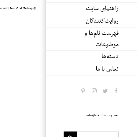
راهنمای سایت
served |
Iran Oral History
© Copyright 2020 -
روایت‌کنندگان
فهرست نام‌ها و
موضوعات
دسته‌ها
تماس با ما
pinterest
instagram
twitter
facebook
info@iranhistory.net
Search