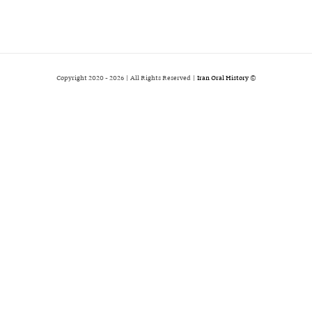
2026 | All Rights Reserved |
Iran Oral History
© Copyright 2020 -