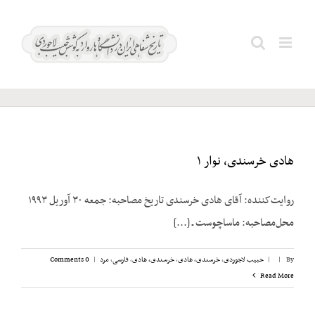
Ski
t
دولو؛
Search
conten
محسن
for:
هادی خرسندی، نوار ۱
روایت‌کننده: آقای هادی خرسندی تاریخ مصاحبه: جمعه ۳۰ آوریل ۱۹۹۳
محل‌مصاحبه: ماساچوست ـ [...]
By
|
|
حبیب لاجوردی
,
خرسندی، هادی
,
خرسندی، هادی
,
فارسی
,
مرد
|
0 Comments
Read More