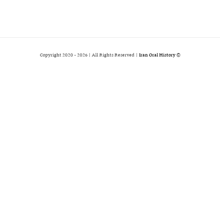
2026 | All Rights Reserved |
Iran Oral History
© Copyright 2020 -