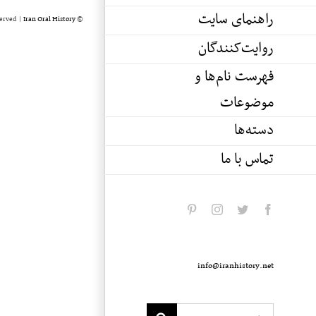
راهنمای سایت
served |
Iran Oral History
© Copyright 2020 -
روایت‌کنندگان
فهرست نام‌ها و
موضوعات
دسته‌ها
تماس با ما
pinterest
instagram
twitter
facebook
info@iranhistory.net
Search