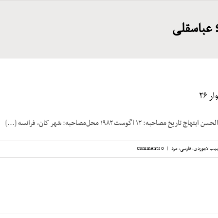
 عباسقلی
 ۲۶
صاحبه: ۱۲ اگوست ۱۹۸۲ محل‌مصاحبه: شهر کان، فرانسه [...]
یب لاجوردی
,
فارسی
,
مرد
|
0 Comments