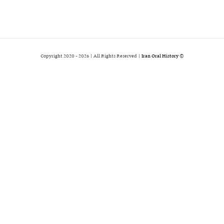
2026 | All Rights Reserved |
Iran Oral History
© Copyright 2020 -