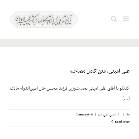
Ski
t
علی
Search
conten
امینی
for:
علی امینی، متن کامل مصاحبه
گفتگو با آقای علی امینی نخست‌وزیر فرزند محسن خان امین‌الدوله مالک
[...]
By
|
|
امینی، علی
,
مرد
|
0 Comments
Read More