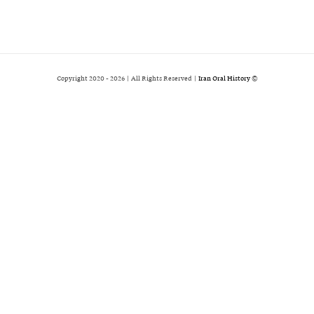
2026 | All Rights Reserved |
Iran Oral History
© Copyright 2020 -