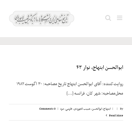
Ski
t
غنی؛
Search
conten
قاسم
for:
ابوالحسن ابتهاج، نوار ۴۳
روایت‌کننده: آقای ابوالحسن ابتهاج تاریخ مصاحبه: ۳۰ اگوست ۱۹۸۲
محل‌مصاحبه: شهر کان، فرانسه [...]
By
|
|
ابتهاج، ابوالحسن
,
حبیب لاجوردی
,
فارسی
,
مرد
|
0 Comments
Read More