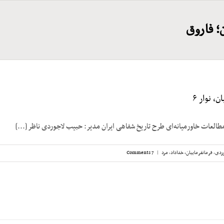
؛ فاروق
، نوار ۶
مطالعات خاورمیانه‌ای طرح تاریخ شفاهی ایران مدیر: حبیب لاجوردی ناظر [...]
ردی
,
فرمانفرماییان، خداداد
,
مرد
|
7 Comments