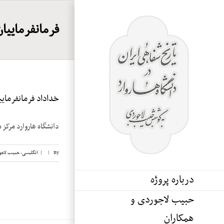
Ski
t
فرمانفرماییان
conten
خداداد فرمانفرماییان
دانشگاه هاروارد مرکز 
By
|
|
انگلیسی
,
حبیب لاجو
درباره پروژه
حبیب لاجوردی و
همکاران