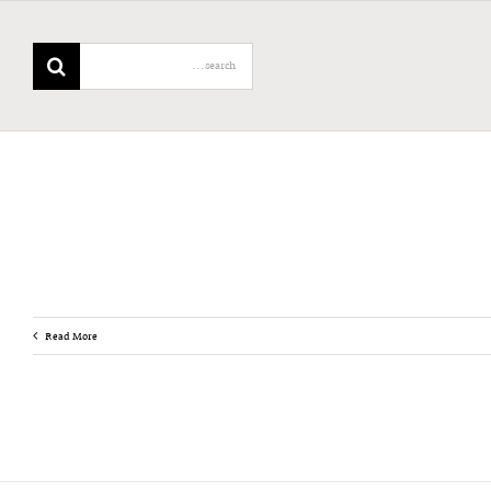
Search
for:
Read More