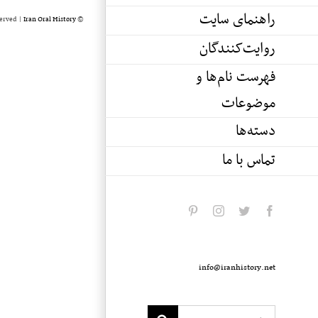
راهنمای سایت
served |
Iran Oral History
© Copyright 2020 -
روایت‌کنندگان
فهرست نام‌ها و
موضوعات
دسته‌ها
تماس با ما
pinterest
instagram
twitter
facebook
info@iranhistory.net
Search