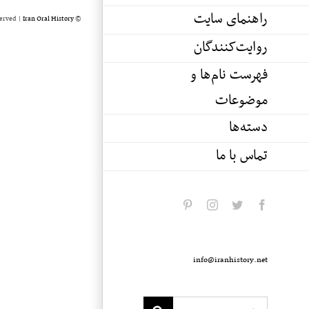
راهنمای سایت
served |
Iran Oral History
© Copyright 2020 -
روایت‌کنندگان
فهرست نام‌ها و
موضوعات
دسته‌ها
تماس با ما
pinterest
instagram
twitter
facebook
info@iranhistory.net
Search