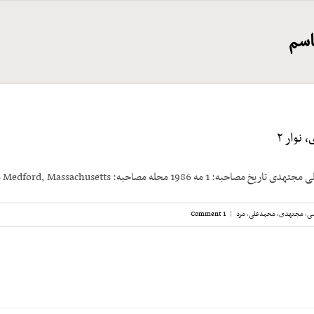
اسم
نوار ۲
198 محله مصاحبه: Medford, Massachusetts مصاحبه‌کننده: [...]
سی
,
مجتهدی، محمدعلی
,
مرد
|
1 Comment