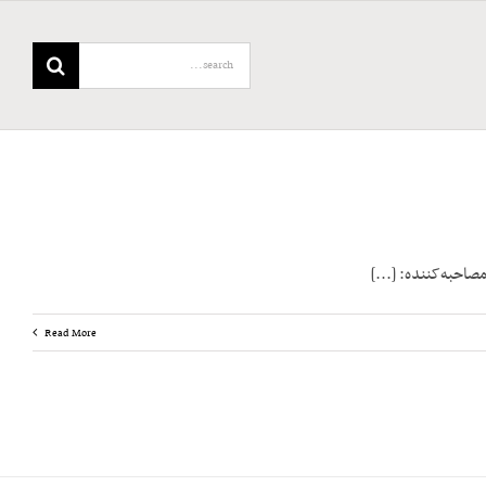
Search
for:
Read More