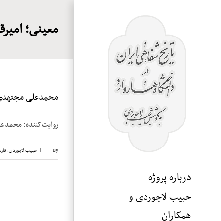
Ski
t
معینی؛ امیرق
conten
محمدعلی مجتهدی، 
روایت‌کننده: محمدعلی مجتهدی تاریخ مصاحبه: 1 مه 6
By
|
|
حبیب لاجوردی
,
فار
درباره پروژه
حبیب لاجوردی و
همکاران