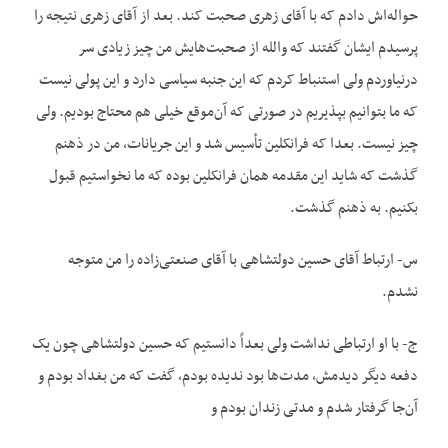
حواله‌اش دادم که با آقای زهری صحبت کند. بعد از آقای زهری نتیجه را
پرسیدم ایشان گفتند که والله از صحبت‌هایش من چیز زیادی سر
درنیاوردم ولی استنباط کردم که این جنبه سیاسی دارد و این پولی نیست
که ما بتوانیم بپذیریم در صورتی که آن‌موقع خیلی هم محتاج بودیم. ولی
چیز نیست. بعدا که فرانکلین تأسیس شد و این جریانات، من در ذهنم
گذشت که شاید این مقدمه همان فرانکلین بوده که ما نخواستیم قبول
بکنیم. به ذهنم گذشت.
س- ارتباط آقای حسین دولتشاهی با آقای صنعتی‌زاده را من متوجه
نشدم.
ج- با او ارتباطی نداشت ولی بعداً دانستیم که حسین دولتشاهی چون یک
دفعه دیگر دیدمش، مدت‌ها بود ندیده بودم، گفت که من بغداد بودم و
آن‌جا گرفتار شدم و مدتی زندان بودم و