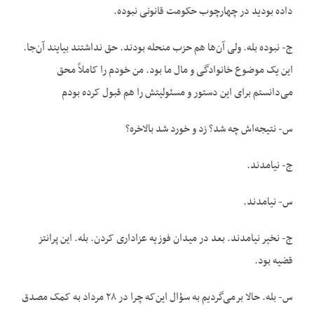
داده بودید در چهارچوب حکومت قانونی نبوده.
ج- نبوده بله. ولی آن‌ها هم حزب منحله بودند. حق نداشتند بیایند آن‌جا.
این یک موضوع خانوادگی و مال ما بود. من خودم را کاملاً محق
می‌دانستم برای این دستور و مسئولیتش را هم قبول کرده بودم
س- نتیجه‌اش چه شد؟ زد و خورد شد بالاخره؟
ج- نیامدند.
س- نیامدند.
ج- نخیر نیامدند. بعد در میدان فوزیه عزاداری کردن. بله. این پرانتز
قضیه بود.
س- بله. حالا برمی‌گردیم به سؤال این‌که چرا در ۲۸ مرداد به کمک مصدق