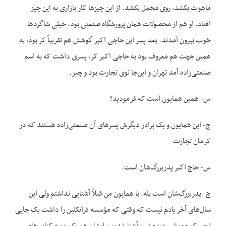
ماهوت بکشد، روی مخمل بکشد. از این چیزها کار بازاری به این چیز
افتاد. او هم از محصولات همان پرورشگاه صنعتی بود. خیلی شاگردها
خوب بیرون آمدند. بعد پسر این حاجی اکبر گوشش هم تقریباً کر بود، به
همین جهت هم معروف بود به حاجی اکبر کر، پسری داشت که به اسم
صنعتی‌زاده آمد تهران و این‌جا توی تجارت بود و چیز.
س- همین همایون است که فرمودید؟
ج- این همایون و یک برادر دیگرش پسرهای آن صنعتی‌زاده هستند که در
کرمان تجارت
س- حاج اکبر پدربزرگ‌شان است.
ج- پدربزرگ‌شان است بله. با همایون من قبلاً آشنایی نداشتم ولی این
سال‌های آخر یادم نیست که وقتی که مؤسسه فرانکلین را داشت یک جایی