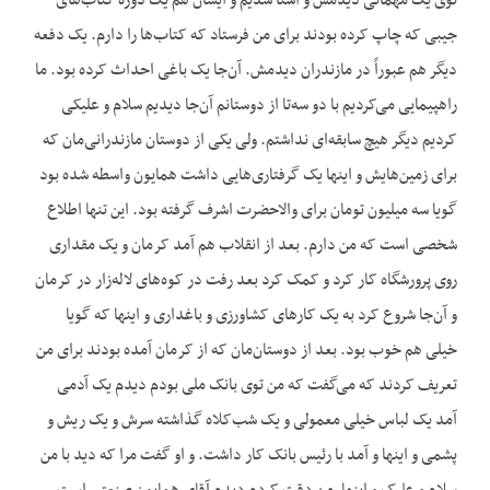
توی یک مهمانی دیدمش و آشنا شدیم و ایشان هم یک دوره کتاب‌های
جیبی که چاپ کرده بودند برای من فرستاد که کتاب‌ها را دارم. یک دفعه
دیگر هم عبوراً در مازندران دیدمش. آن‌جا یک باغی احداث کرده بود. ما
راهپیمایی می‌کردیم با دو سه‌تا از دوستانم آن‌جا دیدیم سلام و علیکی
کردیم دیگر هیچ سابقه‌ای نداشتم. ولی یکی از دوستان مازندرانی‌مان که
برای زمین‌هایش و اینها یک گرفتاری‌هایی داشت همایون واسطه شده بود
گویا سه میلیون تومان برای والاحضرت اشرف گرفته بود. این تنها اطلاع
شخصی است که من دارم. بعد از انقلاب هم آمد کرمان و یک مقداری
روی پرورشگاه کار کرد و کمک کرد بعد رفت در کوه‌های لاله‌زار در کرمان
و آن‌جا شروع کرد به یک کارهای کشاورزی و باغداری و اینها که گویا
خیلی هم خوب بود. بعد از دوستان‌مان که از کرمان آمده بودند برای من
تعریف کردند که می‌گفت که من توی بانک ملی بودم دیدم یک آدمی
آمد یک لباس خیلی معمولی و یک شب‌کلاه گذاشته سرش و یک ریش و
پشمی و اینها و آمد با رئیس بانک کار داشت. و او گفت مرا که دید با من