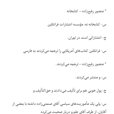
* منصور رفیع‌زاده – کتابخانه
س- کتابخانه نه، مؤسسه انتشارات فرانکلین
ج- انتشاراتی است در تهران.
س- فرانکلین کتاب‌های آمریکایی را ترجمه می‌کردند به فارسی
* منصور رفیع‌زاده – ترجمه می‌کردند.
س- و منتشر می‌کردند.
ج- پول خوبی هم برای تألیف می‌دادند و حق‌التألیف و
س- ولی یک مأموریت‌های سیاسی آقای صنعتی‌زاده داشته با بعضی از
آقایان، از طرف آقای علم و دربار صحبت می‌کرده