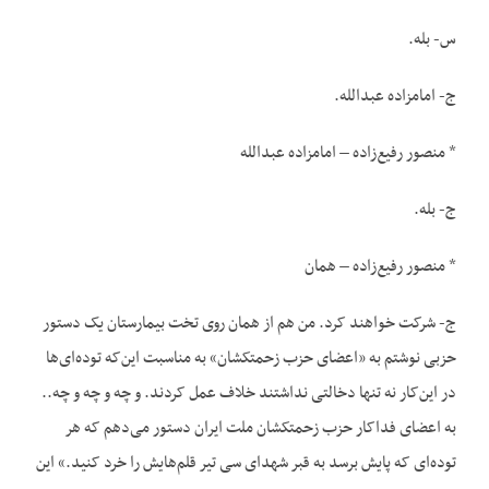
س- بله.
ج- امامزاده عبدالله.
* منصور رفیع‌زاده – امامزاده عبدالله
ج- بله.
* منصور رفیع‌زاده – همان
ج- شرکت خواهند کرد. من هم از همان روی تخت بیمارستان یک دستور
حزبی نوشتم به «اعضای حزب زحمتکشان» به مناسبت این‌که توده‌ای‌ها
در این‌کار نه تنها دخالتی نداشتند خلاف عمل کردند. و چه و چه و چه..
به اعضای فداکار حزب زحمتکشان ملت ایران دستور می‌دهم که هر
توده‌ای که پایش برسد به قبر شهدای سی تیر قلم‌هایش را خرد کنید.» این