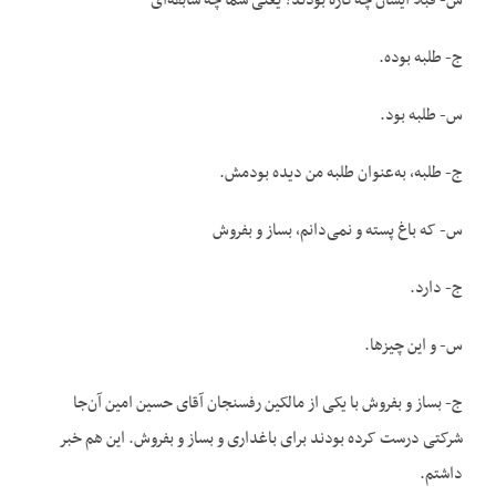
س- قبلاً ایشان چه‌کاره بودند؟ یعنی شما چه سابقه‌ای
ج- طلبه بوده.
س- طلبه بود.
ج- طلبه، به‌عنوان طلبه من دیده بودمش.
س- که باغ پسته و نمی‌دانم، بساز و بفروش
ج- دارد.
س- و این چیزها.
ج- بساز و بفروش با یکی از مالکین رفسنجان آقای حسین امین آن‌جا
شرکتی درست کرده بودند برای باغداری و بساز و بفروش. این هم خبر
داشتم.