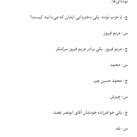
توده‌ای‌ها.
ج- با حزب توده. یکی دختردایی ایشان که می‌دانید کیست؟
س- مریم فیروز.
ج- مریم فیروز. یکی برادر مریم فیروز سرلشکر
س- محمد
ج- محمد حسین چیز.
س- چیزش.
ج- یکی خواهرزاده خودشان آقای ابونصر عضد.
س- بله.