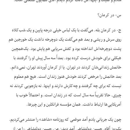
سلام و علیک و اینها، من دقت کردم دیدم آقای همایون صنعتی است.
س- در کرمان؟
ج- در کرمان بله. می‌گفت با یک لباس خیلی درجه پایین و یک شب‌کلاه
روی سرش و ریشی و بعد هم می‌گفت یک دوچرخه داشت یک خورجین هم
پشت دوچرخه‌اش انداخته بود و کفش سرپایی هم پایش بود. یک‌همچین
هیکلی برای خودش درست کرده بود. بعداً سه سال پیش او را گرفتند با
خانمش زندانی‌شان کردند در تهران. یا از کرمان آوردند تهران، نمی‌دانم.
بعد خانمش را مرخص کردند خودش هنوز زندان است. هیچ هم معلوم
نیست که برای چه گرفتند و چه‌کارش دارند و اینها. نه بازجویی کردند نه
چیزی. حالا تقریباً سه سال است که در زندان است. و احتمالاً خوب با
آمریکایی‌ها ارتباط داشت. همان مؤسسه فرانکلین و این چیزها.
چون یک جریانی یادم آمد موقعی که روزنامه «شاهد» را منتشر می‌کردیم.
یک‌روز آقای حسین دولتشاهی آمد دیدن من. حسین دولتشاهی را من از