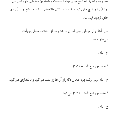
سیا بود و اینها که هیچ جای تردید نیست و همایون صنعتی در رأس این
بود آن هم هیچ جای تردید نیست. دلال والاحضرت اشرف هم بود، آن هم
جای تردید نیست.
س- آها. ولی چطور توی ایران مانده بعد از انقلاب خیلی جرأت
می‌خواسته.
ج- بله.
* منصور رفیع‌زاده – (؟؟؟)
ج- بله، ولی رفته بود همان لاله‌زار آن‌جا زراعت می‌کرد و باغداری می‌کرد.
* منصور رفیع‌زاده – (؟؟؟) می‌کرد.
ج- بله.