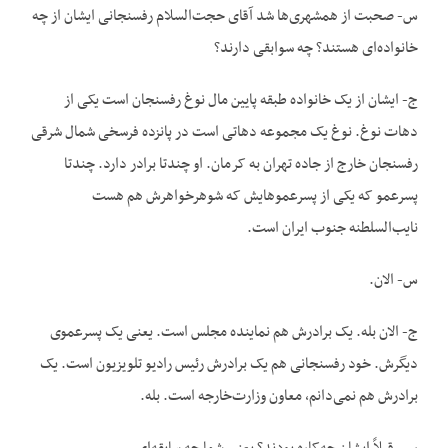
س- صحبت از همشهری‌ها شد آقای حجت‌السلام رفسنجانی ایشان از چه
خانواده‌ای هستند؟ چه سوابقی دارند؟
ج- ایشان از یک خانواده طبقه پایین مال نوغ رفسنجان است یکی از
دهات نوغ. نوغ یک مجموعه دهاتی است در پانزده فرسخی شمال شرقی
رفسنجان خارج از جاده تهران به کرمان. او چندتا برادر دارد. چندتا
پسرعمو که یکی از پسرعموهایش که شوهرخواهرش هم هست
نایب‌السلطنه جنوب ایران است.
س- الان.
ج- الان بله. یک برادرش هم نماینده مجلس است. یعنی یک پسرعموی
دیگرش. خود رفسنجانی هم یک برادرش رئیس رادیو تلویزیون است. یک
برادرش هم نمی‌دانم، معاون وزارت‌خارجه است. بله.