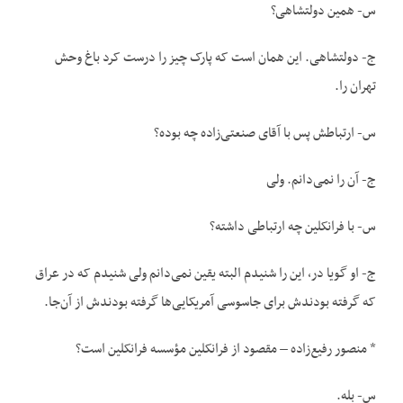
س- همین دولتشاهی؟
ج- دولتشاهی. این همان است که پارک چیز را درست کرد باغ وحش
تهران را.
س- ارتباطش پس با آقای صنعتی‌زاده چه بوده؟
ج- آن را نمی‌دانم. ولی
س- با فرانکلین چه ارتباطی داشته؟
ج- او گویا در، این را شنیدم البته یقین نمی‌دانم ولی شنیدم که در عراق
که گرفته بودندش برای جاسوسی آمریکایی‌ها گرفته بودندش از آن‌جا.
* منصور رفیع‌زاده – مقصود از فرانکلین مؤسسه فرانکلین است؟
س- بله.