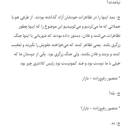
نیامدند؟
ج- بعد اینها را در تظاهرات خودشان آزاد گذاشته بودند. از طرفی هم با
حملاتی که ما می‌کردیم و می‌کوبیدیم این موضوع را که اینها چطور
تظاهرات می‌کنند و فلان، دستور داده بودند که شهربانی با اینها جنگ
زرگری بکند. یعنی تظاهر کنند که می‌خواهند جلویش را بگیرند و تعقیب
کنند و بزنند و فلان بکنند. ولی جنگ زرگری بود. یکی از دوستان ما که
خیلی با ما دوست بود و ضد کمونیست بود رئیس کلانتری چیز بود
* منصور رفیع‌زاده – بازار
ج- بله؟
* منصور رفیع‌زاده – بازار؟
ج- نه.