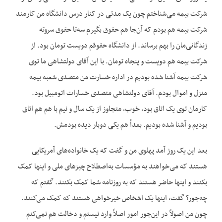
شرکت بیمه می‌شناختم چون یک مدتی در کنار درس دانشگاه من کارمند
شرکت بیمه هم بودم که آن‌جا هم حقوق بگیرم سه‌تا حقوق سروته
زندگانی‌مان را بهم برساند. از دانشگاه حقوقم دویست‌ تومان بود. از
شرکت بیمه هم دویست و پنجاه تومان. با این آقای دولتشاهی ما توی
شرکت بیمه آشنا شده بودیم در اداره خسارت من متصدی شعبه بیمه
منزل و اموال بودم. آقای دولتشاهی متصدی خسارات اتومبیل بود.
کارمان توی یک اتاق بود، خوب، متجاوز از یک سال و نیم با هم هم اتاق
بودیم و آشنا شده بودیم. بعداً هم یکی دوبار دیده بودمش.
بعد این یک روز آمد پهلوی من و گفت که یک خانواده‌های آمریکایی
هستند که می‌خواهند به مؤسسات به‌اصطلاح چیزهای ملی و اینها کمک
بکنند و اینها حاضر هستند که به روزنامه شما کمک بکنند. گفتم که
چه‌جور؟ گفت، اینها یک اشخاص خیرخواهی هستند که کمک می‌کنند.
چون من اصولاً در این‌جور امور اصلاً وارد نیستم و دخالت هم نمی‌کنم