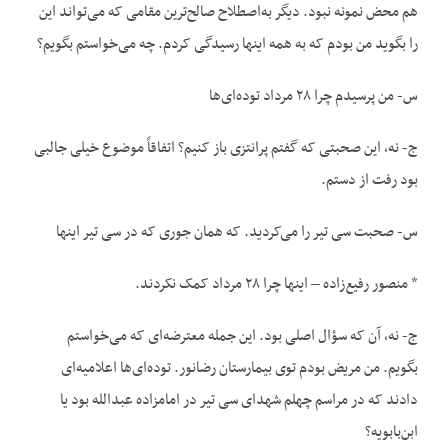
هم محض نمونه نبود. دیگر به‌اصطلاح صالح‌ترین مقامی که می‌تواند این
را بگوید من بودم که به همه اینها رسیدگی کردم. چه می‌خواستم بگویم؟
س- من پرسیدم چرا ۲۸ مرداد توده‌ای‌ها
ج- نه، این صحبتی که گفتم پرانتزی باز کنیم؟ اتفاقاً موضوع خیلی جالبی
بود رفت از دستم.
س- صحبت سی تیر را می‌کردید. که همان جوری که در سی تیر اینها
* منصور رفیع‌زاده – اینها چرا ۲۸ مرداد کمک نکردند.
ج- نه، آن که سؤال اصلی بود. این جمله معترضه‌ای که می‌خواستم
بگویم. من مریض بودم توی بیمارستان رضانور. توده‌ای‌ها اعلامیه‌ای
دادند که در مراسم چهلم شهدای سی تیر در امامزاده عبدالله بود یا
ابن‌بابویه؟