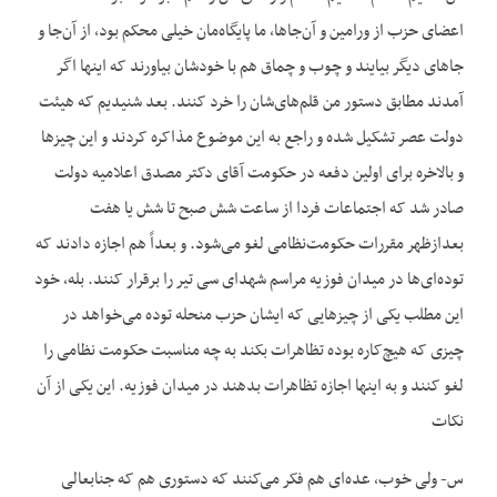
اعضای حزب از ورامین و آن‌جاها، ما پایگاه‌مان خیلی محکم بود، از آن‌جا و
جاهای دیگر بیایند و چوب و چماق هم با خودشان بیاورند که اینها اگر
آمدند مطابق دستور من قلم‌های‌شان را خرد کنند. بعد شنیدیم که هیئت
دولت عصر تشکیل شده و راجع به این موضوع مذاکره کردند و این چیزها
و بالاخره برای اولین دفعه در حکومت آقای دکتر مصدق اعلامیه دولت
صادر شد که اجتماعات فردا از ساعت شش صبح تا شش یا هفت
بعدازظهر مقررات حکومت‌نظامی لغو می‌شود. و بعداً هم اجازه دادند که
توده‌ای‌ها در میدان فوزیه مراسم شهدای سی تیر را برقرار کنند. بله، خود
این مطلب یکی از چیزهایی که ایشان حزب منحله توده می‌خواهد در
چیزی که هیچ‌کاره بوده تظاهرات بکند به چه مناسبت حکومت نظامی را
لغو کنند و به اینها اجازه تظاهرات بدهند در میدان فوزیه. این یکی از آن
نکات
س- ولی خوب، عده‌ای هم فکر می‌کنند که دستوری هم که جنابعالی