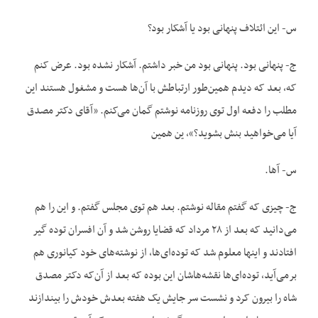
س- این ائتلاف پنهانی بود یا آشکار بود؟
ج- پنهانی بود. پنهانی بود من خبر داشتم. آشکار نشده بود. عرض کنم
که، بعد که دیدم همین‌طور ارتباطش با آن‌ها هست و مشغول هستند این
مطلب را دفعه اول توی روزنامه نوشتم گمان می‌کنم. «آقای دکتر مصدق
آیا می‌خواهید بنش بشوید؟»، ین همین
س- آها.
ج- چیزی که گفتم مقاله نوشتم. بعد هم توی مجلس گفتم. و این را هم
می‌دانید که بعد از ۲۸ مرداد که قضایا روشن شد و آن افسران توده گیر
افتادند و اینها معلوم شد که توده‌ای‌ها، از نوشته‌های خود کیانوری هم
برمی‌آید، توده‌ای‌ها نقشه‌هاشان این بوده که بعد از آن‌که دکتر مصدق
شاه را بیرون کرد و نشست سر جایش یک هفته بعدش خودش را بیندازند