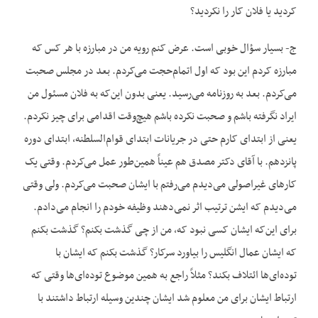
کردید یا فلان کار را نکردید؟
ج- بسیار سؤال خوبی است. عرض کنم رویه من در مبارزه با هر کس که
مبارزه کردم این بود که اول اتمام‌حجت می‌کردم. بعد در مجلس صحبت
می‌کردم. بعد به روزنامه می‌رسید. یعنی بدون این‌که به فلان مسئول من
ایراد نگرفته باشم و صحبت نکرده باشم هیچ‌وقت اقدامی برای چیز نکردم.
یعنی از ابتدای کارم حتی در جریانات ابتدای قوام‌السلطنه، ابتدای دوره
پانزدهم. با آقای دکتر مصدق هم عیناً همین‌طور عمل می‌کردم. وقتی یک
کارهای غیراصولی می‌دیدم می‌رفتم با ایشان صحبت می‌کردم. ولی وقتی
می‌دیدم که ایشن ترتیب اثر نمی‌دهند وظیفه خودم را انجام می‌دادم.
برای این‌که ایشان کسی نبود که، من از چی گذشت بکنم؟ گذشت بکنم
که ایشان عمال انگلیس را بیاورد سرکار؟ گذشت بکنم که ایشان با
توده‌ای‌ها ائتلاف بکند؟ مثلاً راجع به همین موضوع توده‌ای‌ها وقتی که
ارتباط ایشان برای من معلوم شد ایشان چندین وسیله ارتباط داشتند با