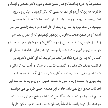
مخصوصاً به دوره به‌اصطلاح ملی شدن نفت و دوره دکتر مصدق و اینها، و
با توجه به این‌که آن‌موقع شما به عللی که ذکر کردید با ایشان و با رویه
ایشان مخالف بودید و بعد دولت ایشان که ساقط شد ظاهراً خوشحال
نبودید ناراحت نبودید که آن دولت از کار افتاده و دولت زاهدی سر کار
آمده؟ و در ضمن صحبت‌های‌تان این‌طور فهمیدم که از دوران بعد هم
زیاد دل خوشی نداشتید یعنی از نمایندگانی شما در همان دوره هیجدهم
در کرمان جلوگیری کردند شما را تبعید کردند زندان انداختند. خیلی از
کسانی که به این دوره نگاه می‌کنند می‌گویند که ای ‌کاش دکتر بقایی
توانسته بودند یک مقداری گذشت بکنند و با همکاری آیت‌الله کاشانی و
شاید آقای مکی دست به دست آقای دکتر مصدق نگه داشته بودند و
یک‌جوری به‌اصطلاح زمام امور به دست همین آقایان می‌ماند که بعد این
اتفاقات بعدی رخ نمی‌داد. حالا با این مقدمه خیلی طولانی می‌خواستم
ببینم که شما هم که به عقب نگاه می‌کنید آیا در هیچ موردی هست که
تجدید نظر کرده باشید یا احیاناً پشیمان شده باشید که چرا فلان کار را