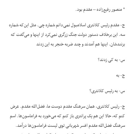
* منصور رفیع‌زاده – مقدم بود.
ج- مقدم رئیس کلانتری اسلامبول نمی‌دانم شماره چی. مثل این‌که شماره
سه. این برخلاف دستور دولت جنگ زرگری نمی‌کرد از اینها و می‌گفت که
بزنندشان. اینها هم آمدند و چند ضربه خنجر به این زدند
س- به کی زدند؟
ج- به
س- به رئیس کلانتری؟
ج- رئیس کلانتری، همان سرهنگ مقدم دوست ما، فضل‌الله مقدم. عرض
کنم که، حالا این هم یک پرانتزی باز کنم که می‌خورد به فراماسون‌ها. اسم
سرهنگ فضل‌الله مقدم افسر شهربانی توی لیست فراماسون‌ها درآمد.