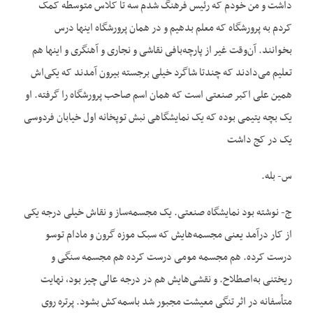
داشت و من خودم که رئیس فرهنگ شدم سه تا کلاس متوسطه کمک
کردم به پرورشگاه که معلم بدهیم و در همان پرورشگاه اینها درس
بخوانند. آن‌وقت غیر از پارچه‌بافی نقاشی و نجاری و آهنگری و اینها هم
تعلیم می‌دادند که چندتا شاگرد خیلی برجسته بیرون آمدند که یکی‌اش
همین علی اکبر صنعتی است که همان اسم صاحب پرورشگاه را گرفته. او
یک بچه یتیمی بوده که یک نمایشگاهی نبش توپخانه اول خیابان فردوسی
یک در کج داشت
س- بله.
ج- نوشته بود نمایشگاه صنعتی. یک مجسمه‌ساز و نقاش خیلی درجه یکی
از کار درآمد یعنی مجسمه‌هایش که سبک موزه گرون و مادام توسو
درست کرده. هم مجسمه مومی درست کرده هم مجسمه سنگی و
ریختنی به‌اصطلاح. و نقشی‌هایش هم در درجه عالی چیز بود، نهایت
متأسفانه در اثر تنگی معیشت مجبور شد باسمه‌کش بشود. پرتره روی