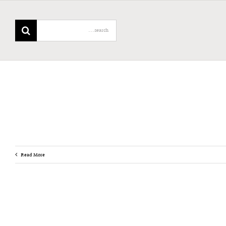
Search
for:
Read More