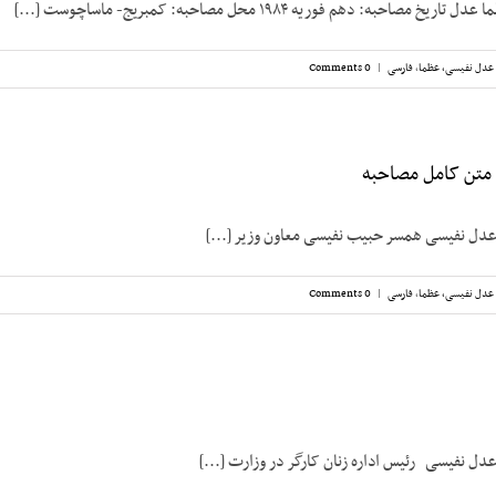
احبه: دهم فوریه ۱۹۸۴ محل مصاحبه: کمبریج- ماساچوست [...]
عدل نفیسی، عظما
,
فارسی
|
0 Comments
متن کامل مصاحبه
عدل نفیسی همسر حبیب نفیسی معاون وزیر [...]
عدل نفیسی، عظما
,
فارسی
|
0 Comments
دل نفیسی رئیس اداره زنان کارگر در وزارت [...]