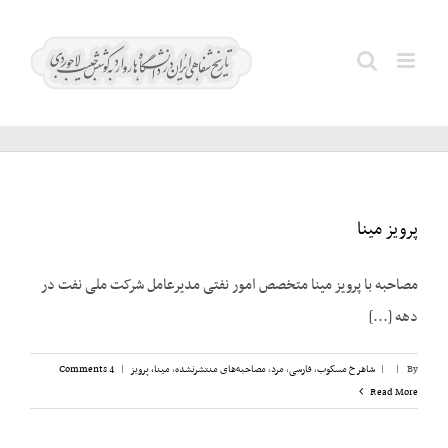
Ski
t
مینا،
Search
conten
پرویز
for:
پرویز مینا
مصاحبه با پرویز مینا متخصص امور نفتی مدیرعامل شرکت ملی نفت در
دهه [...]
By
|
|
شاهرخ مسکوب
,
فارسی
,
مرد
,
مصاحبه‌های منتشرنشده
,
مینا، پرویز
|
4 Comments
Read More