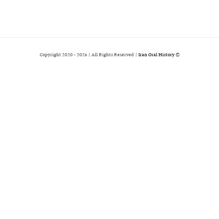
2026 | All Rights Reserved |
Iran Oral History
© Copyright 2020 -