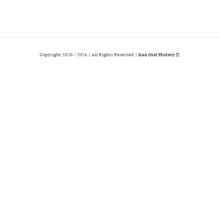
2026 | All Rights Reserved |
Iran Oral History
© Copyright 2020 -