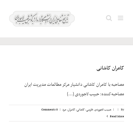
Ski
t
کاشانی،
Search
conten
کامران
for:
کامران کاشانی
مصاحبه با کامران کاشانی دانشیار مرکز مطالعات مدیریت ایران
مصاحبه‌کننده: حبیب لاجوردی [...]
By
|
|
حبیب لاجوردی
,
فارسی
,
کاشانی، کامران
,
مرد
|
0 Comments
Read More