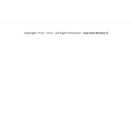
2026 | All Rights Reserved |
Iran Oral History
© Copyright 2020 -