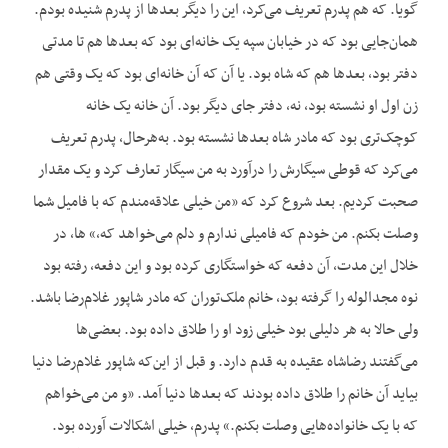
گویا. که هم پدرم تعریف می‌کرد، این را دیگر بعدها از پدرم شنیده بودم.
همان‌جایی بود که در خیابان سپه یک خانه‌ای بود که بعدها هم تا مدتی
دفتر بود، بعدها هم که شاه بود. یا آن که آن خانه‌ای بود که یک وقتی هم
زن اول او نشسته بود، نه، دفتر جای دیگر بود. آن خانه یک خانه
کوچک‌تری بود که مادر شاه بعدها نشسته بود. به‌هرحال، پدرم تعریف
می‌کرد که قوطی سیگارش را درآورد به من سیگار تعارف کرد و یک مقدار
صحبت کردیم. بعد شروع کرد که «من خیلی علاقه‌مندم که با فامیل شما
وصلت بکنم. من خودم که فامیلی ندارم و دلم می‌خواهد که،» ها، در
خلال این مدت، آن دفعه که خواستگاری کرده بود و این دفعه، رفته بود
نوه مجدالوله را گرفته بود، خانم ملک‌توران که مادر شاپور غلام‌رضا باشد.
ولی حالا به هر دلیلی بود خیلی زود او را طلاق داده بود. بعضی‌ها
می‌گفتند رضاشاه عقیده به قدم دارد. و قبل از این‌که شاپور غلام‌رضا دنیا
بیاید آن خانم را طلاق داده بودند که بعدها دنیا آمد. «و من می‌خواهم
که با یک خانواده‌هایی وصلت بکنم.» پدرم، خیلی اشکالات آورده بود.