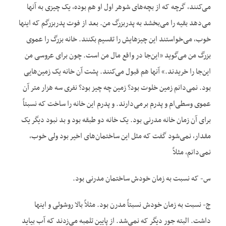
می‌کنند، گرچه که از بچه‌های شوهر اول او هم بوده، یک چیزی به آنها
می‌دهد بقیه را می‌بخشد به پدربزرگ من. بعد از فوت پدربزرگم که اینها
خوب، می‌خواستند این چیزهایش را تقسیم بکنند. خانه بزرگ را عموی
بزرگ من می‌گوید «این‌جا در واقع مال من است. چون برای عروسی من
این‌جا را خریدند.» آنها هم قبول می‌کنند. پشت آن خانه یک زمین‌هایی
بود. نمی‌دانم زمین خلوت بود؟ زمین چه چیز بود؟ نفری سه هزار متر آن
عموی وسطی‌ام و پدرم برمی‌دارند. و پدرم این خانه را ساخت که نسبتاً
برای آن زمان خانه مدرنی بود. یک خانه دو طبقه بود و بد نبود دیگر یک
مقدار، نمی‌شود گفت که مثل این ساختمان‌های اخیر بود ولی خوب،
نمی‌دانم، مثلاً
س- که نسبت به زمان خودش ساختمان مدرنی بود.
ج- نسبت به زمان خودش نسبتاً مدرن بود. مثلاً بالا روشوئی و اینها
داشت. البته جور دیگر که نمی‌شد. از پایین تلمبه می‌زدند که آب بیاید