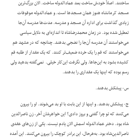
ساختند. اصلاً خودش ساخت بعد عمادالدوله ساخت. الان بزرگ‌ترین
مسجد کرمانشاه هنوز همان مسجدها است. و عمادالدوله موقوفات
زیادی گذاشت برای اداره آن مسجد و مدرسه. مدت‌ها مدرسه آن‌جا
تعطیل شده بود. در زمان محمدرضاشاه تا اندازه‌ای به دلایل سیاسی
می‌خواستند آن مدرسه آن‌جا را نضجی بدهند. چنانچه که در مشهد هم
می‌خواستند که قم را یک خرده ضعیف‌تر کنند. که یک مقدار از طلبه قم
کشیده بشود به این‌جاها. ولی نگرفت این‌کار خیلی. نمی‌گفته بدهید ولی
رسم بوده که اینها یک مقداری را بدهند.
س- پیشکش بدهند.
ج- پیشکش بدهند. و اینها از این بابت با او بد می‌شوند. او را بیرون
می‌کنند که تو چرا گفتی و بروز دادی؟ این خواهرشان آخر، زن ناصرالدین
شاه بود. دختر عمادالدوله اسمش الان یادم نیست. یکی از زن‌های عقدی
ناصرالدین‌شاه بود. به‌هرحال، این برادر کوچک را بیرون می‌کنند. این آمده