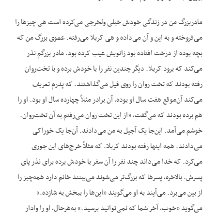
مادربزرگ من در زندگی خودش خیلی ولخرجی می‌کرده است هی چیزها را
می‌فروخته و به این و آن می‌داده و هی کربلا می‌رفته. عموی بزرگ من که
بچه بوده از درخت افتاده بود زانویش عیب کرده بود. مادر بزرگم نذر
می‌کند که برود کربلا. دیگر چندین نفر را با خودش برده و با تخت‌روان
رفته بودند که تخت روان را روی فیل می‌گذاشتند. که پدرم تعریف
می‌کند آن‌موقع هفت سال او بوده، آن برادر مثلاً چهارده سال او بود. او را
هم برده بودند که می‌گفت، «از این تخت روان می‌رفتم به آن تخت‌روان.
خوشم می‌آمد. این‌جا یک آجیل به من می‌دادند. آن‌جا یک خوراکی
می‌دادند. همه اینها رفته بودند کربلا. که مثلاً خرج‌های این جوری
می‌کرد. که خدا می‌داند چند نفر را آن سفر با خودش برده برای نذر پای
پسرش. بالاخره، پسرها که بزرگ‌تر می‌شوند می‌بینند خانم دارد همه‌چیز را
از بین می‌برد. می‌آیند به او می‌گویند «این‌ها را ببخش به شازده.»
می‌گوید «خوب، آخر شما که نمی‌توانید برسید.» به‌هرحال، او را وادار