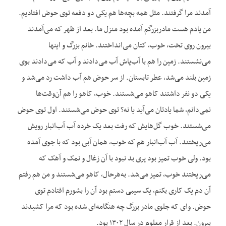
آمدند مرا گرفتند. مثل همه بچه‌ها هم یکی دو دفعه توی حوض افتادیم.
من یادم هست مادربزرگم آمده بود منزل ما. بعد از ظهر که می‌آمدند
بیرون روی تخت، خوب، کتان می‌انداختند. خانم بزرگ و اینها
می‌نشستند. زمین را هم با آب‌پاش آب می‌دادند و آب که می‌دادند بوی
زمین بلند می‌شد، عطر تابستان. از سر حوض هم آب داشت رد می‌شد و
یکی دو نفر داشتند کاهو می‌شستند. خوب، کاهو را هم آن‌وقت‌ها
نمی‌دانم، شما یادتان می‌آید یا نه؟ توی حوض می‌شستند. اول توی حوض
می‌شستند. خوب گل‌هایش که رفت بعد یک خرده آب آب‌انبار رویش
می‌ریختند. آب آب‌انبار هم که خوب، همان آبی بود که با جوی آمده
بود. ولی خوب تمیز بود پری بد نبود با آن زغال و نمک و آهک که
می‌ریختند خوب، تمیز می‌شد. به‌هرحال، کاهو می‌شستند و من هم رفتم
آن دم یک کاری بکنم، یک سیبی دستم بود آن را بشورم افتادم توی
حوض. وای که جلوی مادر بزرگ چه هنگامه‌ای شده بود که مرا کشیدند
بیرون. بعد از قرار معلوم در سال ۱۳۰۲ بود.