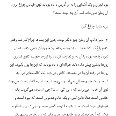
بود تهران و یک آشنایی را به او آدرس داده بودند توی خیابان چراغ برق.
آن زمان نمی‌دانم اسم آن چه بوده است؟
س- شاید چراغ گاز.
ج- نمی‌دانم. آن زمان چیز دیگر بوده. چون این بعدها چراغ‌گاز شد وقتی
که چراغ‌گاز کشیدند. آمده بود و رفته بود حجره آن کسی که باید، آن
نبوده یا چه بوده یا آن به او تعارف کرده «بیا این‌جا خوب، کاری نداری
روزها بنشین پیش ما.» لابد حواله‌ای داده بودند که این‌جا پول بگیرد. این
روزها می‌رفته آن‌جا می‌نشسته. گاهی می‌دید یک کالسکه‌ای می‌آید
این‌جا و یک خانم مجللی می‌آید و می‌رود این‌جا، این خانه‌ای است می‌روند
توی آن خانه. می‌پرسد که «این کی است؟ چی است؟» می‌گویند یک
خانمی است مثلاً فلان‌کس. و یک خانم متمولی است که بیوه است و
شوهرش مرده است. حالا، عمله اکره و گیس سفید و نمی‌دانم، پیشکار و
فلان که آن‌جا بودند برای خانم خبر می‌بردند که «این‌جا می‌بینیم یک