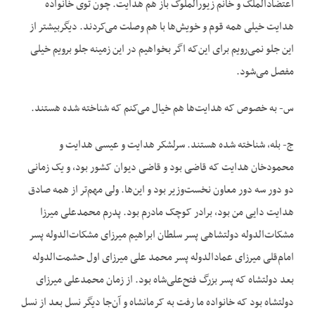
اعتضادالملک و خانم زیورالملوک باز هم هدایت. چون توی خانواده
هدایت خیلی همه قوم و خویش‌ها با هم وصلت می‌کردند. دیگربیشتر از
این جلو نمی‌رویم برای این‌که اگر بخواهیم در این زمینه جلو برویم خیلی
مفصل می‌شود.
س- به خصوص که هدایت‌ها هم خیال می‌کنم که شناخته شده هستند.
ج- بله، شناخته شده هستند. سرلشکر هدایت و عیسی هدایت و
محمودخان هدایت که قاضی بود و قاضی دیوان کشور بود، و یک زمانی
دو دور سه دور معاون نخست‌وزیر بود و این‌ها. ولی مهم‌تر از همه صادق
هدایت دایی من بود، برادر کوچک مادرم بود. پدرم محمدعلی میرزا
مشکات‌الدوله دولتشاهی پسر سلطان ابراهیم میرزای مشکات‌الدوله پسر
امام‌قلی میرزای عمادالدوله پسر محمد علی میرزای اول حشمت‌الدوله
بعد دولتشاه که پسر بزرگ فتح‌علی‌شاه بود. از زمان محمدعلی میرزای
دولتشاه بود که خانواده ما رفت به کرمانشاه و آن‌جا دیگر نسل بعد از نسل