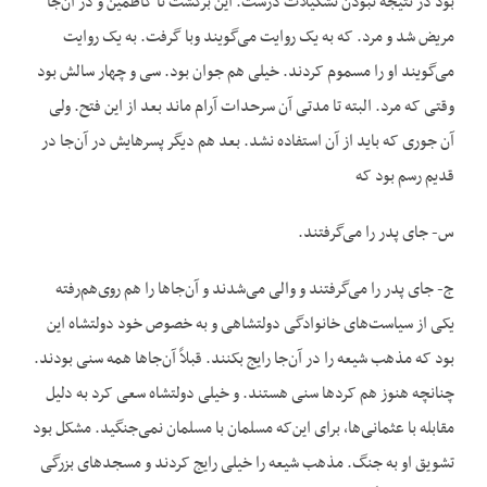
بود در نتیجه نبودن تشکیلات درست. این برگشت تا کاظمین و در آن‌جا
مریض شد و مرد. که به یک روایت می‌گویند وبا گرفت. به یک روایت
می‌گویند او را مسموم کردند. خیلی هم جوان بود. سی و چهار سالش بود
وقتی که مرد. البته تا مدتی آن سرحدات آرام ماند بعد از این فتح. ولی
آن جوری که باید از آن استفاده نشد. بعد هم دیگر پسرهایش در آن‌جا در
قدیم رسم بود که
س- جای پدر را می‌گرفتند.
ج- جای پدر را می‌گرفتند و والی می‌شدند و آن‌جاها را هم روی‌هم‌رفته
یکی از سیاست‌های خانوادگی دولتشاهی و به خصوص خود دولتشاه این
بود که مذهب شیعه را در آن‌جا رایج بکنند. قبلاً آن‌جاها همه سنی بودند.
چنانچه هنوز هم کردها سنی هستند. و خیلی دولتشاه سعی کرد به دلیل
مقابله با عثمانی‌ها، برای این‌که مسلمان با مسلمان نمی‌جنگید. مشکل بود
تشویق او به جنگ. مذهب شیعه را خیلی رایج کردند و مسجدهای بزرگی