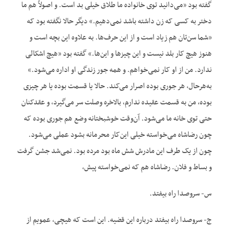
گفته بود «می‌دانید توی خانواده ما طلاق خیلی بد است. و اصولاً هم ما
دختر به کسی که زن داشته باشد نمی‌دهیم.» دیگر حالا نگفته بود که
«شما سن‌تان هم زیاد است و از این حرف‌ها. به علاوه این بچه است و
هنوز هیچ کار بلد نیست و این چیزها و این‌ها.» گفته بود «هیچ اشکالی
ندارد. من از او کار نمی‌خواهم. و همه جور زندگی او اداره می‌شود.»
به‌هرحال، هر جوری بوده اصرار می‌کند. حالا یا قسمت بوده یا هر چیزی
بوده، من به قسمت عقیده ندارم، بالاخره وصلت سر می‌گیرد، و عقدکنان
حتی توی خانه ما می‌شود. آن‌وقت خوشبختانه وضع هم جوری بوده که
چون رضاشاه می‌خواسته خیلی این‌کار محرمانه بشود عملی می‌شود.
چون از یک طرف این مادرش شش ماه بود مرده بود. نمی‌شد جشن گرفت
و بساط و فلان. رضاشاه هم که نمی‌خواسته پیش،
س- سروصدا راه بیفتد.
ج- سروصدا راه بیفتد درباره این قضیه. این است که هیچی، عمویم از