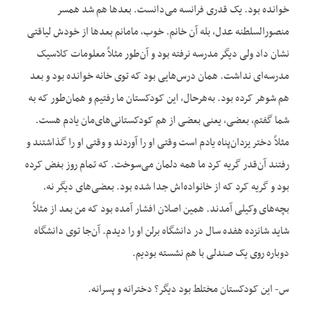
خوانده بود. یک قدری فرانسه می‌دانست. بعدها هم شد همسر
منصورالسلطنه عدل، بله آن خانم. خوب، مامانم بعدها از خودش لیاقتی
نشان داد ولی دیگر مدرسه نرفته بود و آن‌طور مثلاً معلومات کلاسیک
مدرسه‌ای نداشت. همان درس‌هایی بود که توی خانه خوانده بود و بعد
هم شوهر کرده بود. به‌هرحال، این کودکستان ما رفتیم و همان‌طور که به
شما گفتم، بعضی، یعنی بعضی از هم کودکستانی‌های‌مان یادم هست.
مثلاً دختر یزدان‌پناه یادم است وقتی او را آوردند و وقتی او را گذاشتند و
رفتند آن‌قدر گریه کرد ما همه دلمان می‌سوخت. که تمام روز بغض کرده
بود و گریه کرد که از خانواده‌اش جدا شده بود. بعضی‌های دیگر نه.
بچه‌های وکیلی آمدند. همین اصلان افشار آمده بود که من بعد از مثلاً
شاید شانزده هفده سال در دانشگاه برلن او را دیدم. آن‌جا توی دانشگاه
دوباره روی یک صندلی با هم نشسته بودیم.
س- این کودکستان مختلط بود دیگر؟ دخترانه و پسرانه.