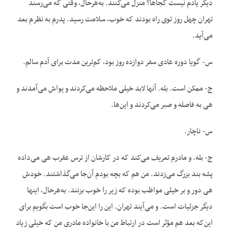
دیگر یادم نیست کجاها؟ منزل می‌کنند. به‌هرحال، وقتی که می‌رسند
تهران چهل روز توی راه بودند که خوب، سلامت رسید. پدرم به نظرم بعد
می‌آید.
س- گویا دوره عادی سفر دوازده روز بود، کم‌ترین مدت برای آدم سالم.
ج- ممکن است. بله. آنها لابد خیلی ملاحظه می‌کردند و یواش می‌آمدند و
هی به فاصله و صبر می‌کردند و این‌ها.
س- ناچار.
ج- بله. و مادرم تعریف می‌کند که در کارشان از ترس عقرب هی می‌داده
پشه بند بزرگ می‌زدند. من هم که بچه بودم آن‌جا می‌گذاشتند. خودش
هی دور و بر خیلی مواظب بوده که زیر را خوب بزنند. به‌هرحال، اینها
دیگر جزئیات است. و می‌آیند تهران. این را این‌جا خوب است بگویم برای
این‌که بعد هم مؤثر است در ارتباط من با خانواده مادری من که خیلی زیاد