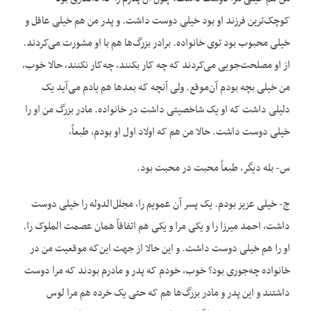
کوچک‌ترین فرزند او بود خیلی دوست داشت. و پدر من هم خیلی عاقل و
خیلی محبوب بود توی خانواده. برادر بزرگ‌ها هم با او مشورت می‌کردند.
از او مصلحت‌جویی می‌کردند که چه کار بکنند، چه‌کار نکنند، حالا خوب،
من خیلی بچه بودم آن‌موقع. ولی آنچه که بعدها هم یادم می‌آید یک
دلیلی داشت که او یک شاخصیتی داشت در خانواده. مادر بزرگ من او را
خیلی دوست داشت. حالا من هم که اولاد اول او بودم، طبعاً،
س- بله دیگر، طبعاً محبت در محبت بود.
ج- خیلی عزیز بودم. یک پسر آن عمویم را، مجلل‌الدوله را خیلی دوست
داشت، احمد میرزا را و یکی مرا و یکی هم اتفاقاً همان عصمت الملوک را.
او را هم خیلی دوست داشت. و این حالا از جهت این‌که موقعیت من در
خانواده چه‌جوری بود؟ خوب، خودم که پدر و مادرم بودند که مرا دوست
داشتند و این پدر و مادر بزرگ‌ها هم که حتی یک خرده هم مرا لوس