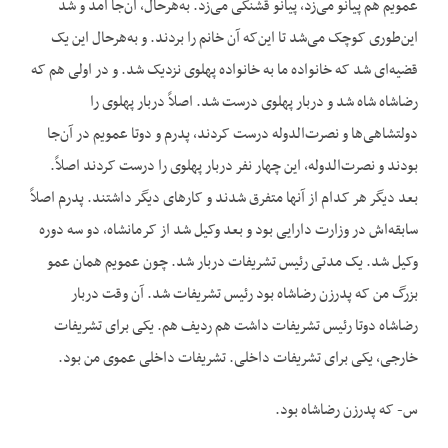
عمویم هم پیانو می‌زد، پیانو قشنگی می‌زد. به‌هرحال، آن‌جا آمد و شد
این‌طوری کوچک می‌شد تا این‌که آن خانم را بردند. و به‌هرحال این یک
قضیه‌ای شد که خانواده ما به خانواده پهلوی نزدیک شد. و در اولی هم که
رضاشاه شاه شد و دربار پهلوی درست شد. اصلاً دربار پهلوی را
دولتشاهی‌ها و نصرت‌الدوله درست کردند، پدرم و دوتا عمویم در آن‌جا
بودند و نصرت‌الدوله، این چهار نفر دربار پهلوی را درست کردند اصلاً.
بعد دیگر هر کدام از آنها متفرق شدند و کارهای دیگر داشتند. پدرم اصلاً
سابقه‌اش در وزارت دارایی بود و بعد وکیل شد از کرمانشاه، دو سه دوره
وکیل شد. یک مدتی رئیس تشریفات دربار شد. چون عمویم همان عمو
بزرگ من که پدرزن رضاشاه بود رئیس تشریفات شد. آن وقت دربار
رضاشاه دوتا رئیس تشریفات داشت هم ردیف هم. یکی برای تشریفات
خارجی، یکی برای تشریفات داخلی. تشریفات داخلی عموی من بود.
س- که پدرزن رضاشاه بود.