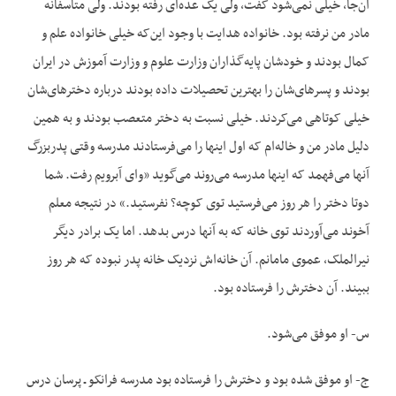
آن‌جا، خیلی نمی‌شود گفت، ولی یک عده‌ای رفته بودند. ولی متأسفانه
مادر من نرفته بود. خانواده هدایت با وجود این‌که خیلی خانواده علم و
کمال بودند و خودشان پایه‌گذاران وزارت علوم و وزارت آموزش در ایران
بودند و پسرهای‌شان را بهترین تحصیلات داده بودند درباره دخترهای‌شان
خیلی کوتاهی می‌کردند. خیلی نسبت به دختر متعصب بودند و به همین
دلیل مادر من و خاله‌ام که اول اینها را می‌فرستادند مدرسه وقتی پدربزرگ
آنها می‌فهمد که اینها مدرسه می‌روند می‌گوید «وای آبرویم رفت. شما
دوتا دختر را هر روز می‌فرستید توی کوچه؟ نفرستید.» در نتیجه معلم
آخوند می‌آوردند توی خانه که به آنها درس بدهد. اما یک برادر دیگر
نیرالملک، عموی مامانم. آن خانه‌اش نزدیک خانه پدر نبوده که هر روز
ببیند. آن دخترش را فرستاده بود.
س- او موفق می‌شود.
ج- او موفق شده بود و دخترش را فرستاده بود مدرسه فرانکو ـ پرسان درس