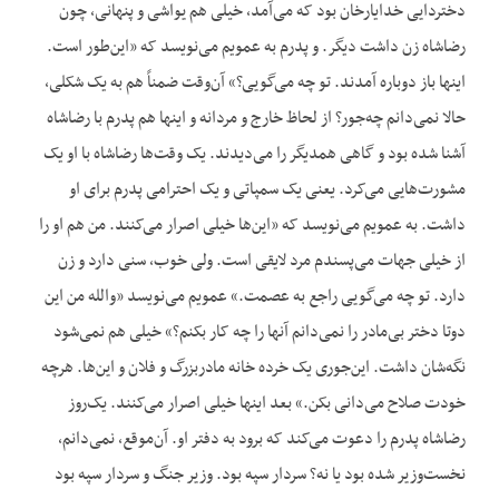
دختردایی خدایارخان بود که می‌آمد، خیلی هم یواشی و پنهانی، چون
رضاشاه زن داشت دیگر. و پدرم به عمویم می‌نویسد که «این‌طور است.
اینها باز دوباره آمدند. تو چه می‌گویی؟» آن‌وقت ضمناً هم به یک شکلی،
حالا نمی‌دانم چه‌جور؟ از لحاظ خارج و مردانه و اینها هم پدرم با رضاشاه
آشنا شده بود و گاهی همدیگر را می‌دیدند. یک وقت‌ها رضاشاه با او یک
مشورت‌هایی می‌کرد. یعنی یک سمپاتی و یک احترامی پدرم برای او
داشت. به عمویم می‌نویسد که «این‌ها خیلی اصرار می‌کنند. من هم او را
از خیلی جهات می‌پسندم مرد لایقی است. ولی خوب، سنی دارد و زن
دارد. تو چه می‌گویی راجع به عصمت.» عمویم می‌نویسد «والله من این
دوتا دختر بی‌مادر را نمی‌دانم آنها را چه کار بکنم؟» خیلی هم نمی‌شود
نگه‌شان داشت. این‌جوری یک خرده خانه مادربزرگ و فلان و این‌ها. هرچه
خودت صلاح می‌دانی بکن.» بعد اینها خیلی اصرار می‌کنند. یک‌روز
رضاشاه پدرم را دعوت می‌کند که برود به دفتر او. آن‌موقع، نمی‌دانم،
نخست‌وزیر شده بود یا نه؟ سردار سپه بود. وزیر جنگ و سردار سپه بود