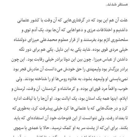
مستقر شدند.
علت آن هم این بود که در گرفتاری‌هایی که آن وقت با کشور عثمانی
داشتیم و اختلافات مرزی و دعواهایی که آن‌جا بود، یک آدم توی و
سلحشوری لازم بود بفرستند و از قرار معلوم محمدعلی میرزای دولتشاه
خیلی مردی قوی بوده. شاید یکی به این دلیل. یکی هم برای دور نگه
داشتن از عباس میرزا. چون بین این دوتا برادر خیلی رقابت بود. این چون
برادر بزرگ‌تر بود ولیعهدی را حق خودش می‌دانست آن مادرش قجر بود
نمی‌بایستی او ولیعهد بشود، به علاوه روس‌ها او را شناخته بودند. ولی
خوب، واقعاً مرد قوی‌ای بوده. و کرمانشاه و کردستان، آن وقت، لرستان و
ایلام، اینها همه یک استان بود، یک ایالت بود. او آن‌جا را با لیاقت اداره
کرد و در جنگ‌هایی که با عثمانی‌ها کرد خیلی پیشرفت کرد، به‌طوری‌که
تا بغداد رفت. ولی نتوانست از این فتوحات خود آن استفاده‌ای که باید
بکند. برای این‌که از پشت سر به او کمک نرسید. حالا یا عمدی یا سهوی