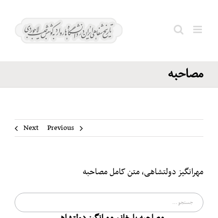
Ski
مهرانگیز
t
دولتشاهی،
conten
Search
متن کامل
for:
مصاحبه
Next
Previous
مهرانگیز دولتشاهی، متن کامل مصاحبه
جستجو
برای: