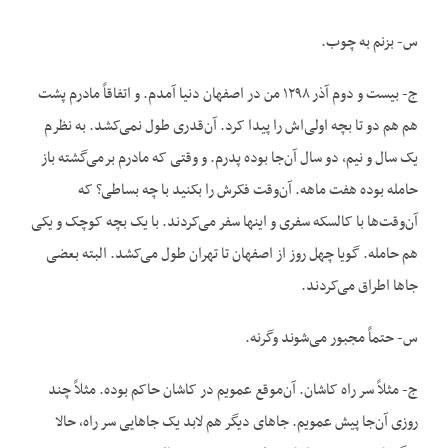
س- بزنم به چوب.
ج- بیست و دوم آذر ۱۲۹۸ من در اصفهان دنیا آمدم. و اتفاقاً مادرم پشت
هم هم دو تا بچه اولی‌اش را پیدا کرد. آن‌قدری طول نمی‌کشد. به نظرم
یک سال و نیم، دو سال آن‌جا بوده پدرم. و وقتی که مادرم برمی‌گشته باز
حامله بوده هفت ماهه. آن‌وقت فکرش را بکنید با چه بساطی؟ که
آن‌وقت‌ها با کالسکه سفری و اینها سفر می‌کردند. با یک بچه کوچک و یکی
هم حامله. گویا چهل روز از اصفهان تا تهران طول می‌کشد. البته بعضی
جاها اطراق می‌کردند.
س- حتماً مجبور می‌شوند وگرنه.
ج- مثلاً سر راه کاشان. آن‌موقع عمویم در کاشان حاکم بوده. مثلاً چند
روزی آن‌جا پیش عمویم. جاهای دیگر هم لابد یک جاهایی سر راه، حالا