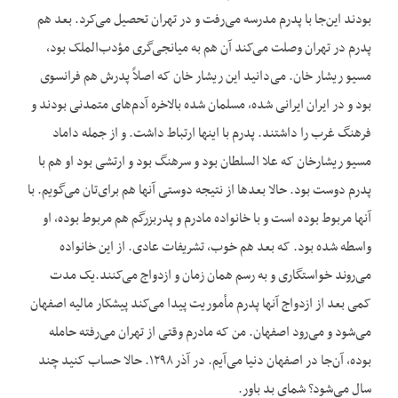
بودند این‌جا با پدرم مدرسه می‌رفت و در تهران تحصیل می‌کرد. بعد هم
پدرم در تهران وصلت می‌کند آن هم به میانجی‌گری مؤدب‌الملک بود،
مسیو ریشار خان. می‌دانید این ریشار خان که اصلاً پدرش هم فرانسوی
بود و در ایران ایرانی شده، مسلمان شده بالاخره آدم‌های متمدنی بودند و
فرهنگ غرب را داشتند. پدرم با اینها ارتباط داشت. و از جمله داماد
مسیو ریشارخان که علا السلطان بود و سرهنگ بود و ارتشی بود او هم با
پدرم دوست بود. حالا بعدها از نتیجه دوستی آنها هم برای‌تان می‌گویم. با
آنها مربوط بوده است و با خانواده مادرم و پدربزرگم هم مربوط بوده، او
واسطه شده بود. که بعد هم خوب، تشریفات عادی. از این خانواده
می‌روند خواستگاری و به رسم همان زمان و ازدواج می‌کنند.یک مدت
کمی بعد از ازدواج آنها پدرم مأموریت پیدا می‌کند پیشکار مالیه اصفهان
می‌شود و می‌رود اصفهان. من که مادرم وقتی از تهران می‌رفته حامله
بوده، آن‌جا در اصفهان دنیا می‌آیم. در آذر ۱۲۹۸. حالا حساب کنید چند
سال می‌شود؟ شمای بد باور.