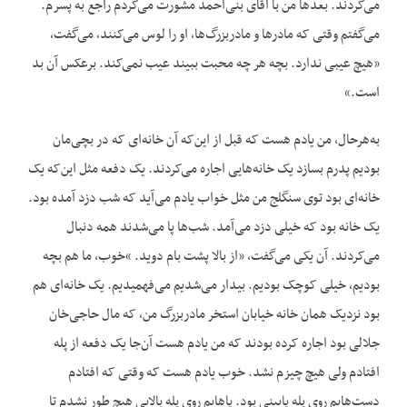
می‌کردند. بعدها من با آقای بنی‌احمد مشورت می‌کردم راجع به پسرم.
می‌گفتم وقتی که مادرها و مادربزرگ‌ها، او را لوس می‌کنند، می‌گفت،
«هیچ عیبی ندارد. بچه هر چه محبت ببیند عیب نمی‌کند. برعکس آن بد
است.»
به‌هرحال، من یادم هست که قبل از این‌که آن خانه‌ای که در بچی‌مان
بودیم پدرم بسازد یک خانه‌هایی اجاره می‌کردند. یک دفعه مثل این‌که یک
خانه‌ای بود توی سنگلج من مثل خواب یادم می‌آید که شب دزد آمده بود.
یک خانه بود که خیلی دزد می‌آمد. شب‌ها پا می‌شدند همه دنبال
می‌کردند. آن یکی می‌گفت، «از بالا پشت بام دوید. »‌خوب، ما هم بچه
بودیم، خیلی کوچک بودیم. بیدار می‌شدیم می‌فهمیدیم. یک خانه‌ای هم
بود نزدیک همان خانه خیابان استخر مادربزرگ من، که مال حاجی‌خان
جلالی بود اجاره کرده بودند که من یادم هست آن‌جا یک دفعه از پله
افتادم ولی هیچ چیزم نشد. خوب یادم هست که وقتی که افتادم
دست‌هایم روی پله پایینی بود. پاهایم روی پله بالایی هیچ طور نشدم تا