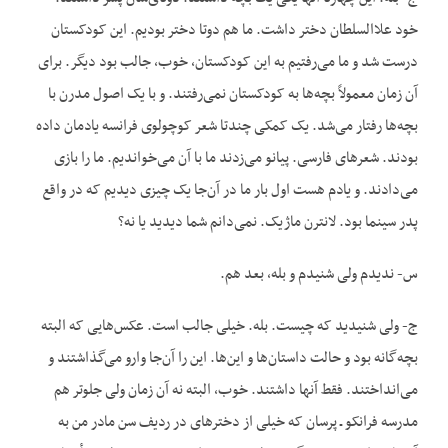
خود علا‌السلطان دختر داشت. ما هم دوتا دختر بودیم. این کودکستان
درست شد و ما می‌رفتیم به این کودکستان، خوب، جالب بود دیگر. برای
آن زمان معمولاً بچه‌ها به کودکستان نمی‌رفتند. و با یک اصول مدرن با
بچه‌ها رفتار می‌شد. یک کمکی چندتا شعر کوچولوی فرانسه یادمان داده
بودند. شعرهای فارسی. پیانو می‌زدند ما با آن می‌خواندیم. ما را بازی
می‌دادند. و یادم هست اول بار ما در آن‌جا یک چیزی دیدیم که در واقع
پدر سینما بود. لانترن ماژیک. نمی‌دانم شما دیدید یا نه؟
س- ندیدم ولی شنیدم و بله، بعد هم.
ج- ولی شنیدید که چیست. بله. خیلی جالب است. عکس‌هایی که البته
بچه‌گانه بود و حالت داستان‌ها و این‌ها. این را آن‌جا وارو می‌گذاشتند و
می‌انداختند. فقط آنها داشتند. خوب، البته نه آن زمان ولی جلوتر هم
مدرسه فرانکو ـ پرسان که خیلی از دخترهای در ردیف سن مادر من به