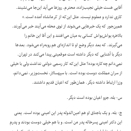
آقایی هست خیلی نجیب‌زاده، محترم. روزها می‌آید این‌جا می‌نشیند.
کاری ندارد و معلوم نیست. مثل این‌که از کرمانشاه آ‌مده است.»
همین‌جور که یک خبرهایی می‌شوند از توی محله می‌آیند خبر می‌آورند.
بالاخره یواش‌یواش کسانی به میان می‌افتند و این آقا این خانم را
می‌گیرند. که بعد دیگر وضع او تا اندازه‌ای هم روبه‌راه می‌شود. بعدها
دیگر با آشنایی که دیگر داشته است موقعیتی پیدا می‌کند در تهران.
نمی‌دانم چه‌کاره بوده؟ مثل این‌که کار رسمی دولتی نداشت ولی با خیلی
از سران مملکت دوست بوده است. با سپهسالار، نخست‌وزیر، نمی‌دانم،
وزرا ارتباط داشته دیگر. همان‌طور که اعیان قدیم داشتند.
س- بله، جزو اعیان بوده است دیگر.
ج- بله. و یک باجناق او هم امین‌الدوله پدر این امینی بوده است. یعنی
این دکتر امینی پسرخاله پدر من است. و با هم خیلی دوست بودند و پدرم