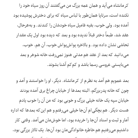
کرمانشاه می‌آید و همان عمه بزرگ من می‌گفتند آن روز سیاه خود را
نکنده است، سرتاپا همان‌طور با لباس سیاه که برای دخترش پوشیده بود
آمده بود. ولی خوب، بقیه فامیل سیاه خودشان را کندند. و به‌هرحال،
عقد شد، طبعاً دختر قبلاً ندیده بود و بعد که دیده بود اول یک مقدار
تحاشی نشان داده بود. و بالاخره یواش‌یواش خوب، آن هم. خوب،
می‌دانید که بعد از عقد هم مدتی هنوز نمی‌رفت خانه شوهر و بعد
می‌بایستی عروسی رسما باشد و کم‌کم آشنا بشوند.
بعد عمویم هم آمد به نظرم از کرمانشاه. دیگر، او را خواستند و آمد و
چون که خانه پدربزرگم، البته بعدها از خیابان چراغ برق آمده بودند
خیابان سپه یک خانه خیلی بزرگ و خوبی بود که من آن را خوب یادم
هست دیگر. هم بچگی‌ام آن‌جا خیلی می‌رفتم و هم این‌که بعدها که اداره
آمار و ثبت و اسناد آن‌جا را خریده بود، اما خوش‌مان می‌آمد. وقتی کار
داشتیم می‌رفتیم هم خاطره خانوادگی‌مان بود آن‌جا. یک تالار بزرگی بود،