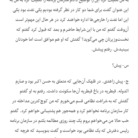
به من تکلیف کرد این را توضیح دادم سازمان برنامه را تکلیف کرد به من به
این عنوان گفت برای شما دو کار در نظر گرفته بودیم یکی نفت بود یکی
این اما نفت را خارجی‌ها اداره خواهند کرد در هر حال این مهم‌تر است
آن‌وقت گفتم که من با این شرایط حاضرم و بعد که قبول کرد گفتم که
نخست‌وزیرتان چی می‌گوید؟ گفتش که او هم موافق است اما خودتان
ببینیدش. رفتم پیشش.
س- پیش؟
ج- پیش زاهدی. در قلهک آن‌جایی که متعلق به حسن اکبر بود و صارم
الدوله. قیطریه در باغ قیطریه آن‌جا سکونت داشت. رفتم به او گفتم
گفتش که به شرافت نظامی قسم می‌خورم که من کوچ‌کترین مداخله در
کار سازمان برنامه نخواهم کرد و همه‌جور هم پشتیبانی خواهم کرد. گفتم
خب حالا من می‌خواهم بروم یک چند روزی مطالعه بکنم در سازمان برنامه
رئیس دفترش که یک نظامی بود خواست و گفت بنویسید که هرچه که