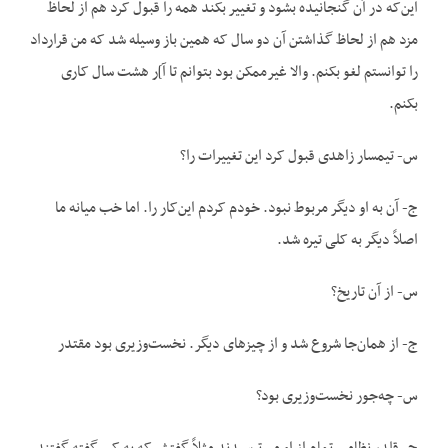
این‌که در آن گنجانیده بشود و تغییر بکند همه را قبول کرد هم از لحاظ
مزد هم از لحاظ گذاشتن آن دو سال که همین باز وسیله شد که من قرارداد
را توانستم لغو بکنم. والا غیرممکن بود بتوانم تا آ]ر هشت سال کاری
بکنم.
س- تیمسار زاهدی قبول کرد این تغییرات را؟
ج- آن به او دیگر مربوط نبود. خودم کردم این‌کار را. اما خب میانه ما
اصلاً دیگر به کلی تیره شد.
س- از آن تاریخ؟
ج- از همان‌جا شروع شد و از چیزهای دیگر. نخست‌وزیری بود مقتدر
س- چه‌جور نخست‌وزیری بود؟