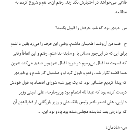
فلانی می‌خواهد در اختیارش بگذارند. رفتم آن‌جا هم و شروع کردم به
مطالعه.
س- مردی بود که شما حرفش را قبول بکنید‌؟
ج- خب من آن‌وقت اطمینان داشتم. وقتی این حرف را می‌زد یقین داشتم
برای این‌که در این‌جور مسائل با او سابقه نداشتم. رفتم و این اتفاقاً وقتی
که قسمت به اقبال می‌رسیم در مورد اقبال همهمین صدق می‌کند همین
عینا قضیه تکرار شد. رفتم و قبول کرد او و مشغول کار شدم و برخوردی
که پیدا کردیم جلساتی بود که یک چیز شبه شورای اقتصاد به قول خودش
درست کرده بود که عبدالله انتظام بود وزیرخارجه، علی امینی وزیر
دارایی، علی اصغر ناصر رئیس بانک ملی و وزیر بازرگانی او فخرالدین آن
که برادرش بعد نماینده مجلس شده بود پادو بود این….
س- شادمان؟