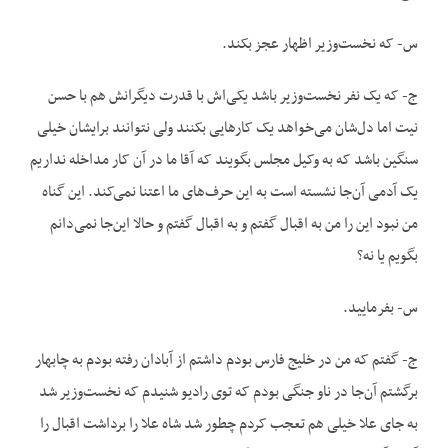
س- که نخست‌وزیر اظهار عجز بکند.
ج- که یک نفر نخست‌وزیر باشد یکی‌اش با قدرت دیگرانش هم با حسن
نیت اما دل‌شان می‌خواهد یک کارهایی بکنند ولی نتوانند برایشان خیلی
سنگین باشد که به وکیل مجلس بگویند که آقا ما در آن کار مداخله نداریم
یک آدمی آن‌جا نشسته است به این حرف‌های ما اعتنا نمی‌کند. این گناه
من نبود این را من به اقبال گفتم و به اقبال گفتم و حالا این‌جا نمی‌دانم
بگویم یا نه؟
س- بفرمایید.
ج- گفتم که من در خلیج فارس بودم داشتم از آبادان رفته بودم به چابهار
برگشتم آن‌جا در ناو جنگی بودم که توی رادیو شنیدم که نخست‌وزیر شد
به جای علا خیلی هم تعجب کردم چطور شد شاه علا را برداشت اقبال را