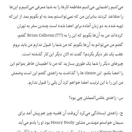
می‌کنیم راهنمایی می‌کنیم مقاطعه‌کارها را به شما معرفی می‌کنیم و این‌ها
را متقاعد کردند بنابراین من که نمی‌توانستم بعد به او بگویم بعد از این‌که
تهیه شده به دو زبان آماده برای امضا شده است چندین سفر به تهران
کرده‌اند من به آن‌ها بگویم که این را به (؟؟؟) Brian Calhoun گفتم،
گفتم من می‌توانم به آن‌ها بگویم که من شما را قبول ندارم من باید بروم
عقب یک نفر دیگر بگردم؟ گفت نه الان دیگر این‌کار گذشته است.
چیزهای دیگر را شما یک طوری بسازید که من با اطمینان خاطر بتوانم این
را امضا بکنم. این clause ها را گذاشت به زاهدی گفتم این است وضعش
من این را با این ترتیب امضا خواهم کرد آن یکی را قبول ندارم.
س- زاهدی عکس‌العملش چی بود؟
ج- زاهدی ایستادگی می‌کرد آن‌وقت آن قضیه چیز هم پیش آمد برای
سیمان خواستم مهندس مشاور Henry Pooly بود او را یادم می‌آید