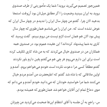
همین‌جور تصمیم می‌گیرید بروید؟ شما یک مأموریتی از طرف صندوق
بروید به ایران ببینید وضعیت را اگر مطابق میل‌تان بود آن‌وقت استعفا
بدهید الان چرا. گفتم من چهار سال ایران را ندیدم در چهار سال ایران که
عوض نشده است که. من ایران را می‌شناسم همان‌طوری‌که چهار سال
پیش بود الان هم همان است لازم نیست من بروم ببینم. گفت پرسید که
کاری به شما پیشنهاد کرده‌اند؟ این عقیده عموم بود در صندوق همه
همکاران من در صندوق خیال می‌کردند که به من شاه کاری تکلیف کرده
است برای این دارم می‌روم هر چی هم می‌گفتم یقین دارم باور نکردند
گفتم مطلقاً کسی مرا دعوت نکرده است خودم می‌خواهم بروم. آمدم و
اولین ملاقاتی که با شاه شد گفتم که اعلیحضرت من آمدم مردم خیال
می‌کنند شما مرا خواستید خودتان که می‌دانید خودم آمدم و می‌دانم که
موی دماغ تمام این آقایان خواهم شد همان‌طوری‌که همیشه بودم.
س- راجع به آن جلسه با آقای انتظام این‌ها صحبت می‌کردید من چیزتان