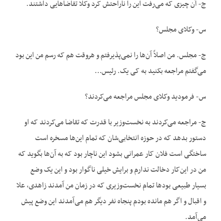
ج- آن چیزی که می‌رفت این را ناراحتش کرد وکلا تقاضاهایی داشتند.
س- وکلای مجلس؟
ج- مجلس. من اصلاً آن‌ها را نمی‌پذیرفتم و هروقت هم که رسم من این بود
می‌گفتم مراجعه بکنید به کی یک. رئیس…
س- فرمودید وکلای مجلس مراجعه می‌کردند؟
ج- مراجعه می‌کردند به نخست‌وزیر با قدرت که تقاضا می‌کردند که او
دستور بدهد که در حوزه انتخابی‌شان که تمام این‌ها مسخره است
ساختگی است فلان کار عمرانی بشود این ناچار بود که به آن‌ها بگوید که
من در این‌کار دخالت ندارم و برایش خیلی ناگوار بود و این یک وضع
بسیار طبیعی بودها تمام نخست‌وزیری که در زمان من آمدند زاهدی، علا
و اقبال و اگر هم مانده بودم پنجاه نفر دیگر هم می‌آمدند این وضع پیش
می‌آمد.