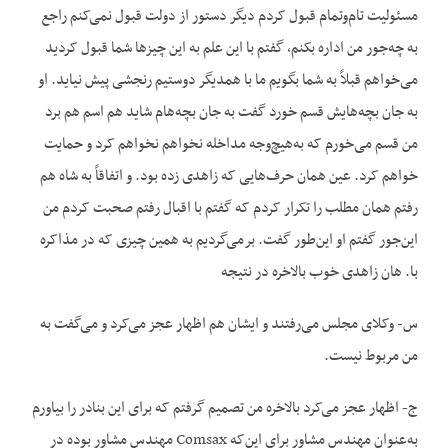
مسئولیت تام‌وتمام قبول کردم دیگر دستور از دولت قبول نمی‌کنم راجع
به چه‌جور من اداره بکنم، گفتم با این علم به این چیزها شما قبول کردید
می‌خواهم قبلاً به شما بگویم ما با همدیگر دوستیم رنجشی پیش نیاید. او
به جان بچه‌هایش قسم خورد گفت به جان بچه‌هام شاید هم اسم هم برد
من قسم می‌خورم که به‌هیچ‌وجه مداخله نخواهم نخواهم کرد و حمایت
خواهم کرد. عین همان حرف‌هایی که زاهدی زده بود. و اتفاقاً به شاه هم
رفتم همان مطلب را تکرار کردم که گفتم با اقبال رفتم صحبت کردم من
این‌جور گفتم او این‌طور گفت. برمی‌گردیم به همین چیزی که در مذاکره
با. هان زاهدی خوب بالاخره در نتیجه
س- وکلای مجلس می‌رفتند و ایشان هم اظهار عجز می‌کرد و می‌گفت به
من مربوط نیست.
ج- اظهار عجز می‌کرد بالاخره من تصمیم گرفتم که برای این بنادر را بیاورم
به‌عنوان مهندس مشاور برای این‌که Comsax مهندس مشاور بوده در