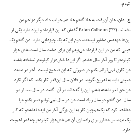
کردم.
ج- هان، هان آن‌وقت به علا گفتم علا هم جواب داد دیگر مزاحم من
نشدند. (؟؟؟) Brian Calhoun گفتش که این قرارداد و ایراد دارد یکی از
این‌ها مهندس مشاور نیستند، دوم این‌که یک چیزهایی دارد. من گفتم یک
عیبی که من در این قرارداد می‌بینم این برای هشت سال است شش هزار
کیلومتر تا روز آخر سال هشتم اگر این‌ها شش‌هزار کیلومتر نساخته باشند
من کاری نمی‌توانم بکنم در صورتی که این صحیح نیست. آخر در مدت
معینی باید به تدریج بگویند در فلان سال این‌قدر کار بکند که اگر نکرد
من حق لغو داشته باشم. این را گنجاند در آن. گفت دو سال بعد از دو
سال. من گفتم دو سال زیاد است من دو سال نمی‌توانم صبر بکنم مرا
متقاعد کرد که یک‌همچین کار به این بزرگی آخر من ایده نداشتم که کار
یک مهندس مشاور برای راه‌سازی آن هم شش‌هزار کیلومتر چه‌قدر اهمیت
دارد.