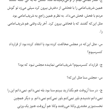
ج- قلدر نظامی تمام از او می‌ترسیدند مثلاً گفتش که به کی گفته گفتند
همین شریف‌امامی را با فحاشی از دفترش بیرون کرد سیلی می‌زد تو گوش
مردم با فحش، فحش می‌داد. به نظرم همین راجع به شریف‌امامی بود
مثل این‌که گفتند که با فحاشی بیرون کرد. آخر یک وقتی هم شریف‌امامی
را.
س- مثل این‌که در مجلس مخالفت کرده بود یا انتقاد کرده بود از قرارداد
کنسرسیوم؟
ج- قرارداد کنسرسیوم؟ شریف‌امامی نماینده مجلس نبود که بود؟
س- مجلس سنا مثل این‌که؟
ج- در سنا آن‌وقت هم بگذارید ببینم سنا بود بله نمی‌دانم، نمی‌دانم این را
نمی‌دانم نشنیدم باور نمی‌کنم باور نمی‌کنم نمی‌دانم. و دیگر همچین
نخست‌وزیر مقتدری وکلا می‌رفتند وکلا هم آن‌وقت هنوز یک وزنی