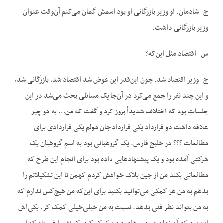
ج- شادمان. او وزیر بازرگانی او بود اسمش گمان می‌کنم آن‌وقت عنوان
وزیر بازرگانی داشت.
س- اقتصاد مثل این‌که؟
ج- وزیر اقتصاد شد. چون این‌قدر این عوض شد اقتصاد شد، بازرگانی شد،
و این چند نفر را جمع می‌کرد در آن‌جا یک مسائلی بحث می‌شد در این
جلسات بود که اختلاف شدیداً بروز کرد و گفت که من… به دو چیز
علاقه داشت دو قرارداد یکی قرارداد جان مولم یکی قراردادی برای
مطالعات ؟؟؟ در خلیج فارس. یک گروهبانی بود به اسم گروهبان یک
شرکتی آمده بود و یک پیشنهادهایی داده بود برای انجام این طرح که
مطالعاتی بکند من از جین بلاک خواهش کردم کهمن تا این تشکیلاتم را
بدهم به من هر کمکی می‌توانید بکنید برای این‌که من هیچ‌کس ندارم که
به من بتواند نظر فنی بدهد. نسبت به من خیلی‌خیلی کمک کر. یکی‌اش