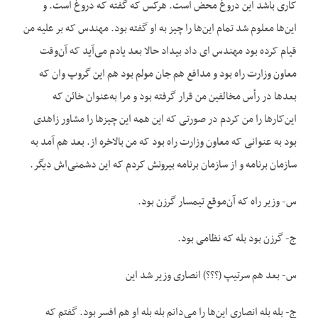
کاری باشد این دروغ محض است. هرکس که گفته که دروغ است. و
این‌ها معلوم شد تمام این‌ها را چیز به او گفته بود. مهندس که بر علیه من
قیام کرده بود مهندس ای داد بیداد حالا بعد یادم می‌آید که آن‌وقت
معاون وزارت راه بود و مدافع هم جان مولم بود هم این گروپ وان که
بعدها در رأس مخالفین من قرار گرفته بود و مرا به‌عنوان خائن که
این‌کارها را من کردم در صورتی که این همه این چیزها را مشاور زاهدی
بود به عنوانی که معاون وزارت راه بود که من بالاخره از. بعد هم آمد به
سازمان برنامه و از سازمان برنامه بیرونش کردم که این دشمنی‌اش دیگر.
س- وزیر راه که آن‌موقع تیمسار گرزن بود.
ج- گرزن بود بله که نظامی بود.
س- بعد هم سرتیپ (؟؟؟) انصاری وزیر شد این
ج- بله بله انصاری این‌ها را می‌دانم بله بله او هم افسر بود. گفتم که