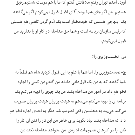
آورد. آمدم تهران رفتم ملاقاتش گفتم که ما با هم دوست هستیم رفیق
هستیم. من اگر جای شما بودم آقای اقبال قبول نمی‌کردم اگر می‌گفتند
یک ابتهاجی هستش که خودمختار است یک آدم گردن‌کلفتی هم هستش
که رئیس سازمان برنامه است و شما حق مداخله در کار او را ندارید من
قبول نمی‌کردم.
س- نخست‌وزیری را؟
ج- نخست‌وزیری را. اما شما با علم به این قبول کردید شاه هم قطعاً به
شما گفتند که به من یک قول‌هایی دادند من گفتم من کسی را اجازه
نخواهم داد در امور من مداخله بکند من یک چیزی را تهیه می‌کنم یک
برنامه‌ای را تهیه می‌کنم می‌دهم به هیئت وزیران هیئت وزیران تصویب
می‌کند می‌رود به مجلسین وقتی تصویب شد دیگر به احدی اجازه نخواهم
داد که مداخله بکند بیاد بگوید برای خاطر من این‌کار را نکن آن کار را
بکن. یا در کارهای تصمیمات اداره‌ی من بخواهد مداخله بکند من