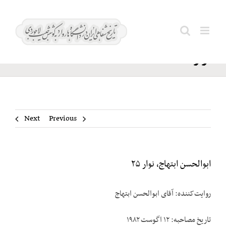
Ski
ابوالحسن
t
Search
ابتهاج،
conten
for:
نوار ۲۵
Next
Previous
ابوالحسن ابتهاج، نوار ۲۵
روایت‌کننده: آقای ابوالحسن ابتهاج
تاریخ مصاحبه: ۱۲ اگوست ۱۹۸۲