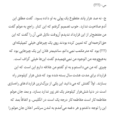
س- (؟؟؟)
ج- نه صد هزار پاند مقطوع یک پولی به او داده بسود. گفت مطلق این
آدم صلاحیت ندارد. خوب تصمیم گرفتم که این کنار. راجع به مولم گفت
من مفتضح‌تر از این قرارداد ندیدم آن‌وقت دلایل فنی آن را گفت که این
حق‌الزحمه‌ای که تعیین کرده بودند روی یک چیزهای خیلی کمپلیکه‌ای
(؟؟؟) بود که مترمکعب نمی‌دانم، سانتیمتر فلان این یک چیزهایی بود که
به‌هیچ‌وجه من الوجوه من نمی‌فهمیدم گفت این‌ها خیلی گزاف است.
چیزی که من می‌دانستم و به او گفتم من علاقه دارم این است که این
قرارداد برای مدت هشت سال بسته شده بود که شش هزار کیلومتر راه
بسازند. اولاً گفتش که می‌دانید این یکی از بزرگ‌ترین قراردادهای راه‌سازی
است در دنیا شش‌هزار کیلومتر یک نفر زور ندارد بسازد. و بعد جان مولم
مقاطعه‌کار است مقاطعه‌کار درجه یک است در انگلیس. و اتفاقاً بعد که
این را توجه داشتم و هر دفعه می‌آمدم به لندن سرتاسر اعلان جان مولم را