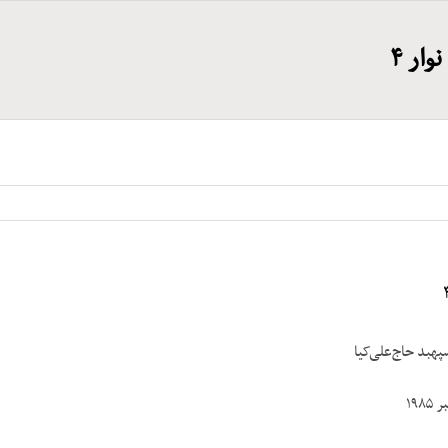
وار ۴
پهبد حاج‌علی‌کیا