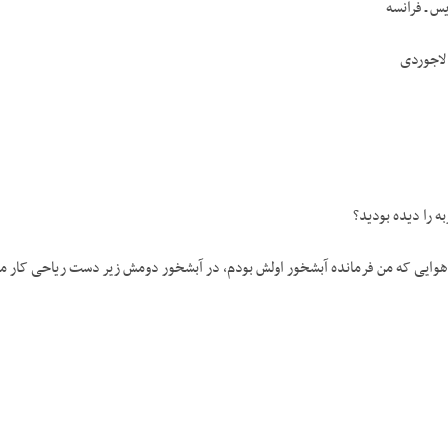
س ـ فرانسه
لاجوردی
ه را دیده بودید؟
ایی که من فرمانده آبشخور اولش بودم، در آبشخور دومش زیر دست ریاحی کار می‌