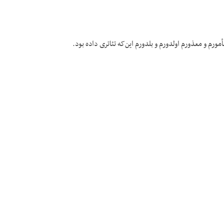
مورم و معذورم اولدورم و بلدورم این‌که تئاتری داده بود.