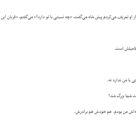
 او تعریف می‌کردم پیش شاه می‌گفت، «چه نسبتی با تو دارد؟» می‌گفتم، «قربان ای
فامیلش است.
ی با من ندارد نه.
ت شما بزرگ شد؟
یه‌اش من بودم. هم خودش هم برادرش.