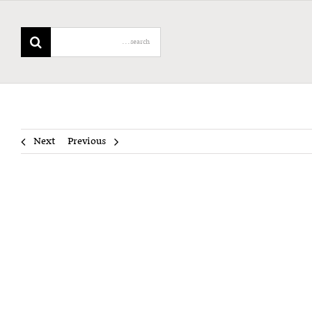
Search
for:
Next
Previous