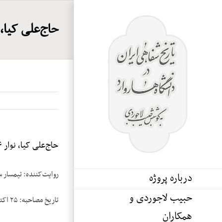
Ski
t
حاج‌علی کیا، ن
conten
حاج‌علی کیا، نوار ۴
روایت‌کننده: تیمسار س
درباره پروژه
حبیب لاجوردی و
تاریخ مصاحبه: ۲۵ اکتبر ۱۹۸۵
همکاران