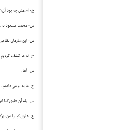
ج- اسمش چه بود آن؟
س- محمد مسعود نه. یکی 
س- این سازمان نظامی 
ج- نه ما کشف کردیم به
س- آها.
ج- ما به او می‌دادیم.
س- بله آن علوی‌کیا این
ج- علوی‌کیا را من بزر