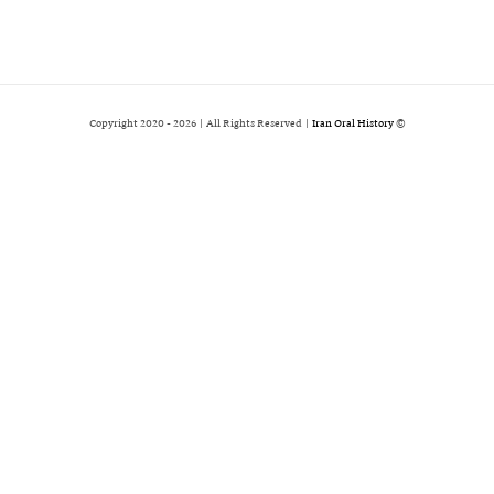
2026 | All Rights Reserved |
Iran Oral History
© Copyright 2020 -