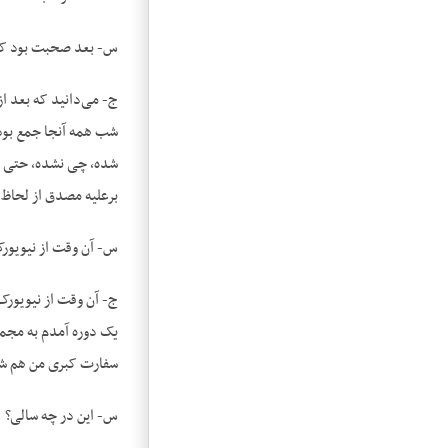
س- بعد صحبت بود که مث
ج- می‌دانید که بعد از
شب همه آنجا جمع بودند
شده، چی نشده، حتی ای
برعلیه مصدق از لحاظ س
س- آن وقت از نیویورک
ج- آن وقت از نیویورک 
یک دوره آمدم به مجمع
سفارت کبری من هم شد
س- این در چه سالی؟