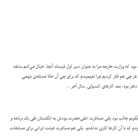
د که وزارت خارجه مرا به عنوان دبیر اول فرستاد آنجا. خیال می‌کنم سابقه
ر چی هم فکر کردیم چرا نفهمیدم که برای چی آن حالا مسئله‌ی مهمی
دفتر بود، بعد کارهای کنسولی. سال آخر ..
ی‌توانم برایتان بگویم جالب بود یکی مسافرت اعلی‌حضرت بودش به انگلستان طی یک برنامه و
ودم که با آن کارها کاری نداشتم. یکی هم مسافرت هیئت ایرانی برای مسابقات