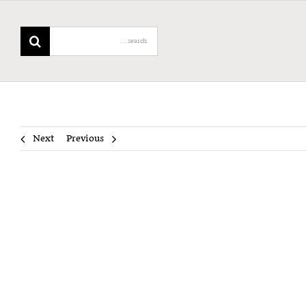
Search
for:
Next
Previous