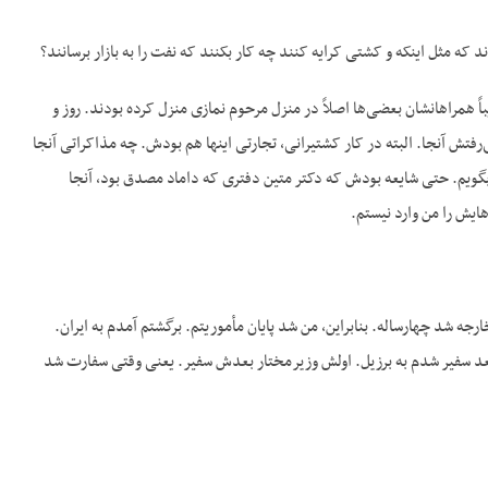
 مثل اینکه و کشتی کرایه کنند چه کار بکنند که نفت را به بازار برسانند؟
ً همراهانشان بعضی‌ها اصلاً در منزل مرحوم نمازی منزل کرده بودند. روز و
‌رفتش آنجا. البته در کار کشتیرانی، تجارتی اینها هم بودش. چه مذاکراتی آنجا
بگویم. حتی شایعه بودش که دکتر متین دفتری که داماد مصدق بود، آنجا
ایش را من وارد نیستم.
جه شد چهارساله. بنابراین، من شد پایان مأموریتم. برگشتم آمدم به ایران.
د سفیر شدم به برزیل. اولش وزیرمختار بعدش سفیر. یعنی وقتی سفارت شد