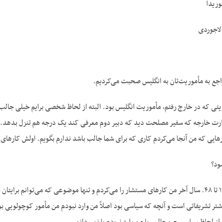
وریدا
لاجوردی
اجع به مأموریت‌تان به انگلیس صحبت می‌کردیم.
تی که در خارج رفتم، مأموریت انگلیس بود. البته از لحاظ شخصی برایم خیلی جالب بو
ارت خارجه که سفیر مصلحت دید که دبیر دوم معرفی کند یک درجه هم تنزل بدهد. ه
هایی که من آنجا می‌کردم کاری که برای شما جالب باشد ندارم بگویم. اولش کارهای 
ود؟
ج- این می‌شود از ۱۹۴۳ تا ۴۸. سال آخر من کارهای مستشار را می‌کردم و تنها موضوعی که م
شتر تشریفاتی است و آنچه که سیاسی بود اصلاً من وارد نبودم من مأمور کوچولویی ب