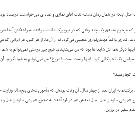
ل اینکه در همان زمان مسئله نفت آقای نمازی و عده‌ای می‌خواستند درصدد بودند که
 که مرحوم مصدق یک چند وقتی که در نیویورک ماندند، رفتند به واشنگتن آنجا تقریبا
. نمازی واقعاً مهمان‌نوازی عجیبی می‌کرد. نه از آن‌ها، از هر کس، هر ایرانی که می
نها دیگر همه‌اش شایعه‌ها بود که من می‌شنیدم. هیچ چیز درستی نمی‌توانم به شما 
یاسی یک تحریکاتی کرد. اینها راست است یا دروغ؟ من نمی‌توانم به شما بگویم. آن‌ه
 کجا رفتید؟
برگشتم به ایران بعد از چهار سال. آن وقت بودش که مأموریت‌های پنج‌ساله وزارت خار
 عمومی سازمان ملل. سال بعدش هم دوباره آمدم به مجمع عمومی سازمان ملل و بع
م سفیر در برزیل.