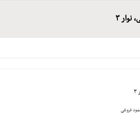
نوار ۳
۳
مود فروغی