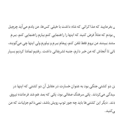
فرض بفرمایید که مذاکراتی که شاه داشت با خیلی کس‌ها، من یادم می‌آید چرچیل
دم که مثلاً فرض کنید که اینها را راهنمایی کنم بیارم راهنمایی کنم، ببرم
مداخله‌ای داشته باشم یا مثلاً اعلی‌حضرت دستور می‌دادند که (؟) Lord را می‌خواستند ببینند من بروم فقط تلفن کنم، پیغام ببرم و بیاورم ولی اینها چی می‌گویند،
تی تا آنجاش که من خبر دارم، جنبه تشریفاتی داشت. رفتیم تماشا کردیم بسیار
گرفتن دو کشتی جنگی بود به عنوان خسارت در مقابل آن دو کشتی که اینها در
رسیدگی می‌کردند. یکی سرهنگ صفائی بود، یکی که بعد هم شد فرمانده نیروی
‌کردند. دیگر این کشتی‌ها باید چه جور توپ رویش باشد، نمی‌دانم جزئیات که من
ی‌کنید.