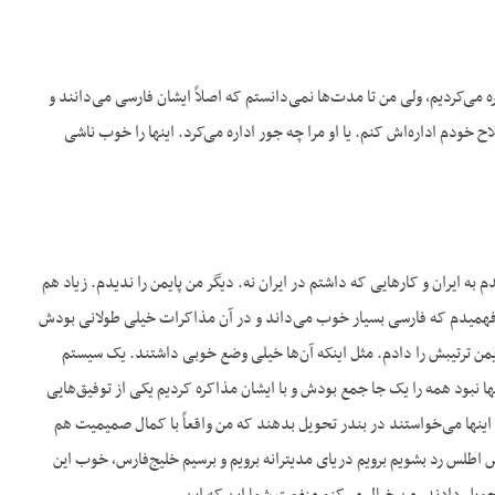
 می‌کردیم، ولی من تا مدت‌ها نمی‌دانستم که اصلاً ایشان فارسی می‌دانند و
ح خودم اداره‌اش کنم. یا او مرا چه جور اداره می‌کرد. اینها را خوب ناشی
به ایران و کارهایی که داشتم در ایران نه. دیگر من پایمن را ندیدم. زیاد هم
 فهمیدم که فارسی بسیار خوب می‌داند و در آن مذاکرات خیلی طولانی بودش
 ترتیبش را دادم. مثل اینکه آن‌ها خیلی وضع خوبی داشتند. یک سیستم
 نبود همه را یک جا جمع بودش و با ایشان مذاکره کردیم یکی از توفیق‌هایی
. اینها می‌خواستند در بندر تحویل بدهند که من واقعاً با کمال صمیمیت هم
نوس اطلس رد بشویم برویم دریای مدیترانه برویم و برسیم خلیج‌فارس، خوب این