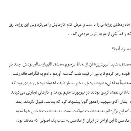
ه رمضان روزه‌اش را داشت و عرض کنم کارهایش را می‌کرد ولی این روزه‌داری
 که واقعاً یکی از شریف‌ترین مردمی که …
 بود آنجا؟
مصدق، شاید امین‌ترین‌شان از لحاظ مرحوم مصدق اللهیار صالح بودش. چند بار
خودم رمز کردم تا پاسی از نیمه شب گذشته آوردم دادم به تلگراف‌خانه رفت.
ستقیماً به اعلی‌حضرت بودش. نخیر بسیار طرف اعتماد بودش و مردی بود که
 باهاش همشاگردی بودند در نیویورک مقیم بودند و کارهای تجارتی می‌کردند
ایشان آقای سپهبد زاهدی گویا پیشنهاد کرد که بمانند، قبول نکردند. بعد
 که این برگردانم نه به منفعت مملکت است، نه به منفعت شخص شما نه به
مقامش تا این اواخر در ایران از مقامش به سبب یک اصولی که معتقد بود،