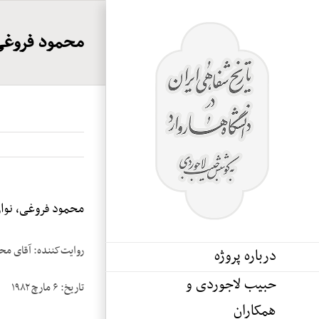
Ski
t
محمود فروغی، 
conten
محمود فروغی، نوار 
روایت‌کننده: آقای مح
درباره پروژه
حبیب لاجوردی و
تاریخ: ۶ مارچ ۱۹۸۲
همکاران