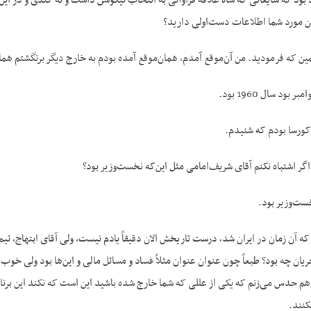
بود که شایعاتی که شاه علاقۀ فراوانی به انتخاب نیکوسن داشت و نه کندی و در این
ین مورد شما اطلاعات دست‌اولی دارید؟
ود سال 1960 بود.
 کورسا بودم که شنیدم.
ست‌وزیر بود.
 آن زمان در ایران شد، درست تاریخش الان دقیقاً یادم نیست، ولی آقای ابتهاج، تیمسا
ریان چه بود؟ طبعاً چون عنوان عنوان مثلاً فساد و مسائل مالی و این‌ها بود ولی خوب 
هم حدس می‌زنم که یکی از عللی که شما خارج شده باشید این است که نکند این برنام
کنند.