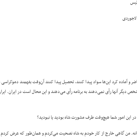
ئیس
لاجوردی
حاضر و آماده کرد این‌ها سواد پیدا کنند، تحصیل پیدا کنند آن‌وقت بفهمند دموکرا
برنامه حزب است. به شخص دیگر آن‎ها رأی نمی‌دهند به برنامه رأی می‌دهند و این محال ا
در این امور شما هیچ‌وقت طرف مشورت شاه بودید یا نبودید؟
فانه. من گاهی خارج از کار خودم به شاه نصحیت می‌کردم و همان‌طور که عرض کرد