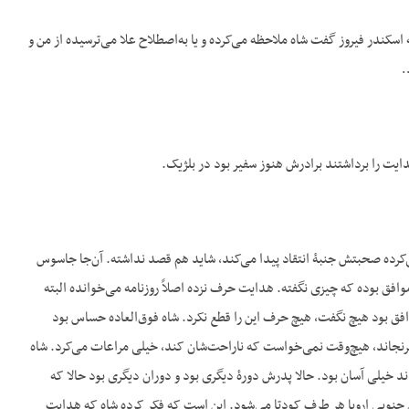
 اسکندر فیروز گفت شاه ملاحظه می‌کرده و یا به‌اصطلاح علا می‌ترسیده از من و
…
یت را برداشتند برادرش هنوز سفیر بود در بلژیک.
‌کرده صحبتش جنبۀ انتقاد پیدا می‌کند، شاید هم قصد نداشته. آن‌جا جاسوس
افق بوده که چیزی نگفته. هدایت حرف نزده اصلاً روزنامه می‌خوانده البته
ق بود هیچ نگفت، هیچ حرف این را قطع نکرد. شاه فوق‌العاده حساس بود
نجاند، هیچ‌وقت نمی‌خواست که ناراحت‌شان کند، خیلی مراعات می‌کرد. شاه
 بود، درسی که بلد شده بودند خیلی آسان بود. حالا پدرش دورۀ دیگری بود و دوران دیگری بود حالا که
 جنوبی اروپا هر طرف کودتا می‌شود. این است که فکر کرده شاه که هدایت