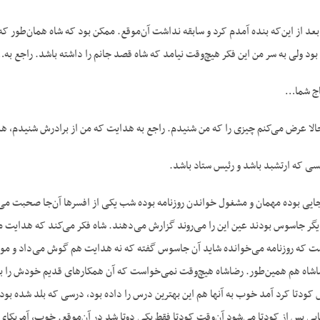
ن بعد از این‌که بنده آمدم کرد و سابقه نداشت آن‌موقع. ممکن بود که شاه همان‌طور که
ود ولی به سر من این فکر هیچ‌وقت نیامد که شاه قصد جانم را داشته باشد. راجع به
اج شما…
الا عرض می‌کنم چیزی را که من شنیدم. راجع به هدایت که من از برادرش شنیدم، هدا
 که ارتشبد باشد و رئیس ستاد باشد.
م جایی بوده مهمان و مشغول خواندن روزنامه بوده شب یکی از افسرها آن‌جا صحبت می
یگر جاسوس بودند عین این را می‌روند گزارش می‌دهند. شاه فکر می‌کند که هدایت مو
ت که روزنامه می‌خوانده شاید آن جاسوس گفته که نه هدایت هم گوش می‌داد و مواف
اشاه هم همین‌طور. رضاشاه هیچ‌وقت نمی‌خواست که آن همکارهای قدیم خودش را بر
از نظامی‌ها چون پدرش کودتا کرد آمد خوب به آن‎ها هم این بهترین درس را داده
ایی پس از کودتا می‌شود آن‌وقت کودتا فقط یکی دوتا شد در آن‌موقع. خوب، آمریکای