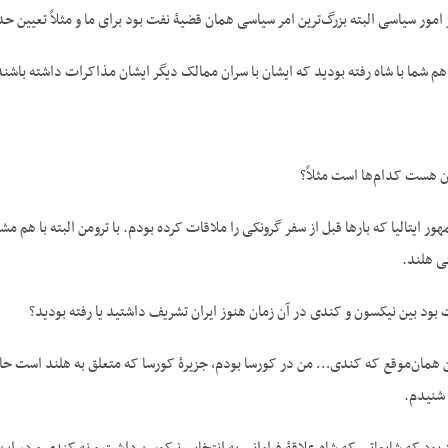
ر امور سیاسی البته بزرگ‌ترین امر سیاسی همان قضیۀ نفت بود برای ما و مثلاً تعیین حد
 شما با شاه رفته بودید که ایشان با سران ممالک دیگر ایشان مذاکرات داشته باشند
ان هست کدام‌ها است مثلاً؟
ور ایتالیا که بارها قبل از سفر گرونکی را ملاقات کرده بودم. با ترومن البته با هم
ی هلند.
بود بین نیکسون و کندی در آن زمان هنوز ایران تشریف داشتید یا رفته بودید؟
ن همان‌موقع که کندی… من در کورسا بودم، جزیرۀ کورسا که متعلق به هلند است حالا
شنیدم.