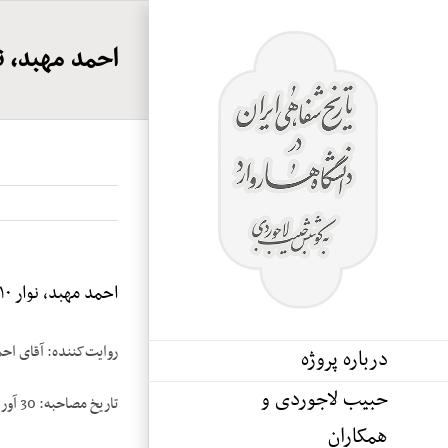
Ski
t
احمد مهبد، نوا
conten
احمد مهبد، نوار ۱۰
روایت‌کننده: آقای اح
درباره پروژه
حبیب لاجوردی و
تاریخ مصاحبه: 30 آوریل 1985
همکاران