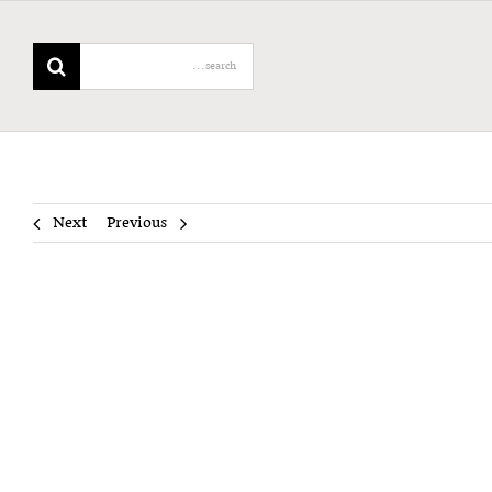
Search
for:
Next
Previous