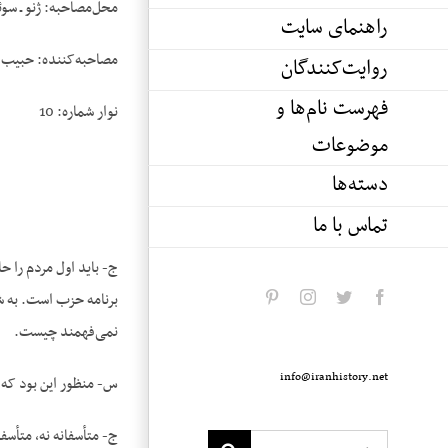
محل‌مصاحبه: ژنو ـ سو
راهنمای سایت
مصاحبه‌کننده: حبیب 
روایت‌کنندگان
فهرست نام‌ها و
نوار شماره: 10
موضوعات
دسته‌ها
تماس با ما
ج- باید اول مردم را 
pinterest
instagram
twitter
facebook
نمی‌فهمند چیست.
info@iranhistory.net
س- منظور این بود که 
ج- متأسفانه نه، متأس