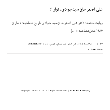
علی اصغر حاج سیدجوادی، نوار ۶
روایت‌کننده: دکتر علی اصغر حاج سید جوادی تاریخ مصاحبه: ۱ مارچ
۱۹۸۴ محل‌مصاحبه: [...]
By
|
|
حاج سیدجوادی، علی اصغر
,
ضیا صدقی
,
فارسی
,
مرد
|
0 Comments
Read More
2026 | All Rights Reserved |
Iran Oral History
© Copyright 2020 -