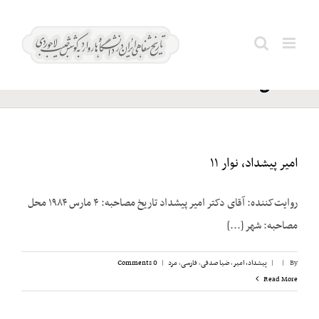
Ski
آل
t
Search
احمد؛
conten
for:
شمس
امیر پیشداد، نوار ۱۱
روایت‌کننده: آقای دکتر امیر پیشداد تاریخ مصاحبه: ۴ مارس ۱۹۸۴ محل
مصاحبه: شهر [...]
By
|
|
پیشداد، امیر
,
ضیا صدقی
,
فارسی
,
مرد
|
0 Comments
Read More