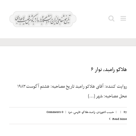
Ski
اتابکی؛
t
Search
رحمت
conten
for:
الله
هلاکو رامبد، نوار ۶
روایت کننده: آقای هلاکو رامبد تاریخ مصاحبه: هشتم آگوست ۱۹۸۳
محل مصاحبه: شهر [...]
By
|
|
حبیب لاجوردی
,
رامبد،‌هلاکو
,
فارسی
,
مرد
|
0 Comments
Read More