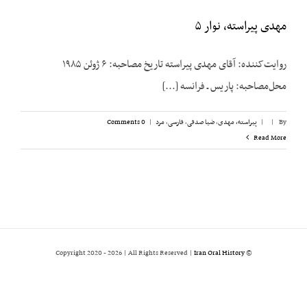
مهدی پیراسته، نوار ۵
روایت‌کننده: آقای مهدی پیراسته تاریخ مصاحبه: ۶ ژوئن ۱۹۸۵
محل‌مصاحبه: پاریس ـ فرانسه [...]
By
|
|
پیراسته، مهدی
,
ضیا صدقی
,
فارسی
,
مرد
|
0 Comments
Read More
2026 | All Rights Reserved |
Iran Oral History
© Copyright 2020 -