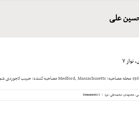
حسین علی
نوار ۷
سی
,
مجتهدی، محمدعلی
,
مرد
|
2 Comments