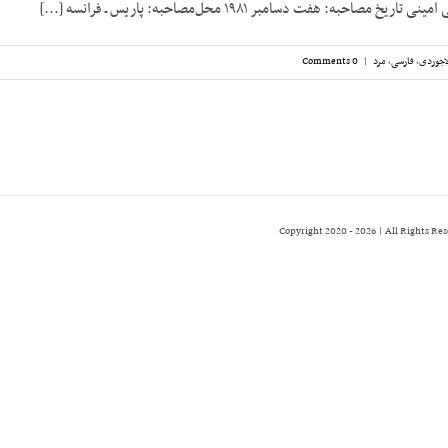
مصاحبه: هفت دسامبر ۱۹۸۱ محل‌مصاحبه: پاریس ـ فرانسه [...]
اجوردی
,
فارسی
,
مرد
|
0 Comments
2026 | All Rights Re