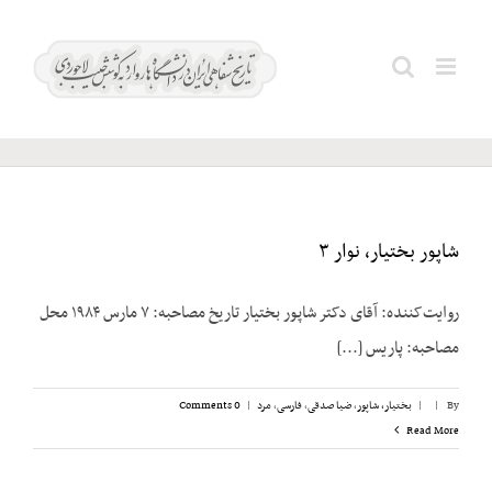
Ski
t
انواری؛
Search
conten
عبدالکریم
for:
شاپور بختیار، نوار ۳
روایت‌کننده: آقای دکتر شاپور بختیار تاریخ مصاحبه: ۷ مارس ۱۹۸۴ محل
مصاحبه: پاریس [...]
By
|
|
بختیار، شاپور
,
ضیا صدقی
,
فارسی
,
مرد
|
0 Comments
Read More