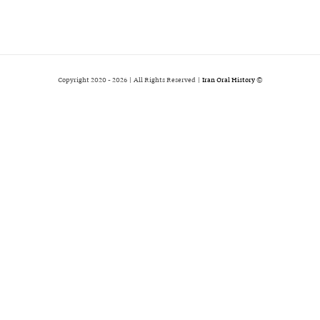
2026 | All Rights Reserved |
Iran Oral History
© Copyright 2020 -