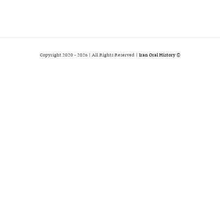
2026 | All Rights Reserved |
Iran Oral History
© Copyright 2020 -