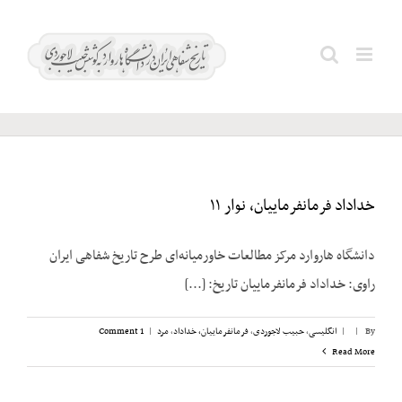
Ski
t
ایادی؛
Search
conten
عبدالکریم
for:
خداداد فرمانفرماییان، نوار ۱۱
دانشگاه هاروارد مرکز مطالعات خاورمیانه‌ای طرح تاریخ شفاهی ایران
راوی: خداداد فرمانفرماییان تاریخ: [...]
By
|
|
انگلیسی
,
حبیب لاجوردی
,
فرمانفرماییان، خداداد
,
مرد
|
1 Comment
Read More