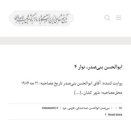
Ski
t
بجنوردی؛
Search
conten
کاظم
for:
ابوالحسن بنی‌صدر، نوار ۴
روایت‌کننده: آقای ابوالحسن بنی‌صدر تاریخ مصاحبه: ۲۱ مه ۱۹۸۴
محل‌مصاحبه: شهر کشان ـ [...]
By
|
|
بنی‌صدر، ابوالحسن
,
ضیا صدقی
,
فارسی
,
مرد
|
0 Comments
Read More