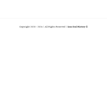
2026 | All Rights Reserved |
Iran Oral History
© Copyright 2020 -