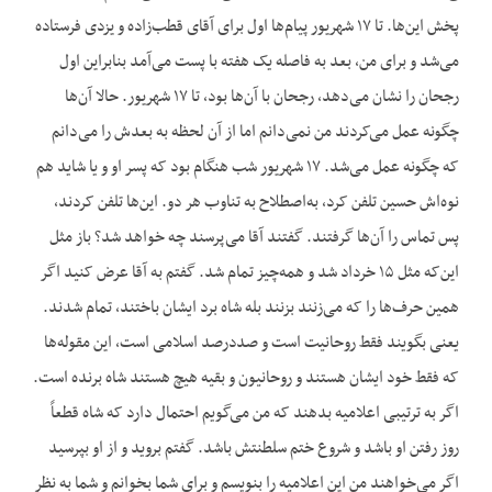
پخش این‌ها. تا ۱۷ شهریور پیام‌ها اول برای آقای قطب‌زاده و یزدی فرستاده
می‌شد و برای من، بعد به فاصله یک هفته با پست می‌آمد بنابراین اول
رجحان را نشان می‌دهد، رجحان با آن‌ها بود، تا ۱۷ شهریور. حالا آن‌ها
چگونه عمل می‌کردند من نمی‌دانم اما از آن لحظه به بعدش را می‌دانم
که چگونه عمل می‌شد. ۱۷ شهریور شب هنگام بود که پسر او و یا شاید هم
نوه‌اش حسین تلفن کرد، به‌اصطلاح به تناوب هر دو. این‌ها تلفن کردند،
پس تماس را آن‌ها گرفتند. گفتند آقا می‌پرسند چه خواهد شد؟ باز مثل
این‌که مثل ۱۵ خرداد شد و همه‌چیز تمام شد. گفتم به آقا عرض کنید اگر
همین حرف‌ها را که می‌زنند بزنند بله شاه برد ایشان باختند، تمام شدند.
یعنی بگویند فقط روحانیت است و صددرصد اسلامی است، این مقوله‌ها
که فقط خود ایشان هستند و روحانیون و بقیه هیچ هستند شاه برنده است.
اگر به ترتیبی اعلامیه بدهند که من می‌گویم احتمال دارد که شاه قطعاً
روز رفتن او باشد و شروع ختم سلطنتش باشد. گفتم بروید و از او بپرسید
اگر می‌خواهند من این اعلامیه را بنویسم و برای شما بخوانم و شما به نظر