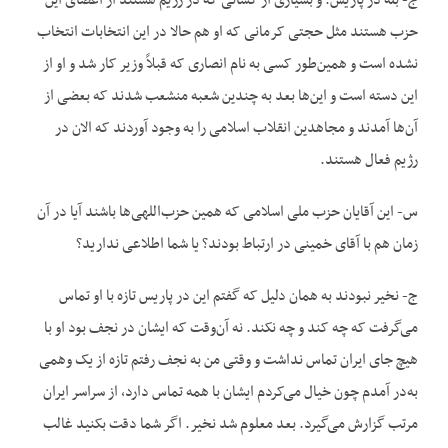
ج- بله در پاریس. و بسیاری از کسانی که در رژیم هستند از اعضای این
حزب هستند مثل حجتی کرمانی که او هم حالا در این انتخابات انتخاب
نشده است و همین‌طور کسی به نام انصاری که قبلاً وزیر کار شد و او از
این دسته است و این‌ها بعد به چندین شعبه منشعب شدند که بعضی از
آن‌ها آمدند و مجاهدین انقلاب اسلامی را به وجود آوردند که الان در
رژیم فعال هستند.
س- این آقایان حزب ملی اسلامی که همین حزب‌اللهی‌ها باشند آیا در آن
زمان هم با آقای خمینی در ارتباط بودند؟ یا شما اطلاعی ندارید؟
ج- نخیر نبودند به همان دلیل که گفتم این در پاریس تازه با او تماس
می‌گرفت که چه کند و چه نکند. نه آن‌وقت که ایشان در نجف بود او با
هیچ جای ایران تماس نداشت و وقتی من به نجف رفتم تازه از یک وهمی
به‌در آمدم چون خیال می‌کردم ایشان با همه تماس دارد، از سراسر ایران
مرتب گزارش می‌گیرد. بعد معلوم شد نخیر. اگر شما دقت بکنید غالب