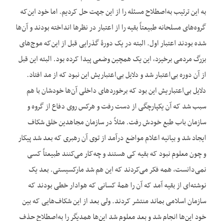
به این ترتیب به‌اصطلاح مسئله را از این جهت حل کردیم. اما خود این‌که
گروه‌های مسلحانه طبیعتاً بقیه را از اعتبار در نظرها انداخته بودند و آن‌ها
شده بودند اعتبار اول. البته در یک دورۀ گذرایی قبل از این‌که موج‌های
بزرگ مردمی برخیزد، این یک همچین وضعی پیدا کرده بود. البته این قبل
از آن دوره بی‌اعتبار شد و دلایل بی‌اعتباریش این نبود که از مد افتاد.
دلایل بی‌اعتباریش این بود که برخوردهای داخلی آن‌ها خودشان با هم
سبب شد که آن یکپارچگی از دست رفت و هرکس روی دفاع از گروه و
سازمان باب طبع خودش رفت. مثلاً در سازمان مجاهدین خلق شکاف
ایجاد شد و بیانیه اعلام مواضع درآمد از توی آن رهبری که بعد شد پیکار
و چون معلوم نبود که بقیه کی هستند و چه‌کار می‌کنند طبیعتاً کسی
نمی‌دانست، همه فکر می‌کردند که این هم شد مارکسیستی. بعد یک
نوشته‌ای از بقیه آمد که آن را همۀ کسانی که هوادار خطی بودند که
سازمان اسلامی بماند منتشر کردند. ولی بعد از این شکاف‌هایی که بین
خود این‌ها انجام شد و بعد معلوم شد این‌ها همدیگر را به‌اصطلاح حذف