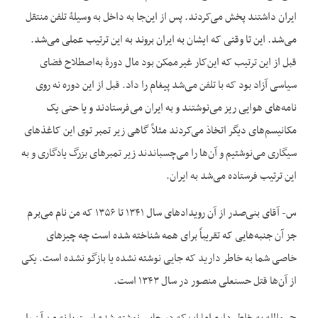
ایران داشتند پخش می‌کردند. پس از این‌جا به داخل به ‌وسیلۀ تلفن منتقل
می‌شد. این تا وقتی که ایشان به ایران بروند به این ترتیب عملی می‌شد.
قبل از این ترتیب که این‌کار غیرممکن بود مال دورۀ به‌اصطلاح فضای
سیاسی آزاد بود که با تلفن می‌شد پیغام را داد. قبل از این دوره نه روی
نامه‌های هوایی ریز می‌نوشتند و به ایران می‌فرستادند و یا حتی یک
مکانیسم‌های دیگر اتخاذ می‌کردند مثلاً گاهی زیر تمبر توی این کاغذهای
سیگاری می‌نوشتیم و آن‌ها را می‌چسباندند زیر تمبرهای بزرگ یادگاری و به
این ترتیب فرستاده می‌شد به ایران.
س- آقای بنی‌صدر از آن رویدادهای سال ۱۳۴۱ تا ۱۳۵۶ که من نام می‌برم
جز آن جنبه‌هایی که تقریباً برای همه شناخته شده است چه چیزهای
خاصی شما به خاطر دارید که جایی نوشته نشده یا بازگو نشده است. یکی
از آن‌ها قتل حسنعلی منصور در سال ۱۳۴۳ است.