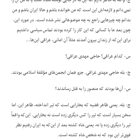
ج- والله به خاطر دارم اما این‌که در جایی نوشته شده است یا نه من آن را
نمی‌دانم و لازمه‌اش این است که من خوانده باشم و حالا ایران باشم و من
بدانم چه چیزهایی راجع به چه موضوعاتی نشر شده است. در مورد این،
چون بعد ما با کسانی که این کار را کرده بودند تماس سیاسی داشتیم
برای این‌که از زندان بیرون آمدند مثلاً آن امانی، عراقی این‌ها…
س- کدام عراقی؟ حاجی مهدی عراقی؟
ج- بله حاجی مهدی عراقی. جزو همان انجمن‌های مؤتلفۀ اسلامی بودند.
س- آن‌ها بودند که منصور را به قتل رساندند؟
ج- بله. یعنی ظاهر قضیه که بخارایی است که تیر انداخته، ظاهر این، اما
سخن بسیار است که تیر را کس دیگری زده است نه بخارایی. این‌که واقعاً
تیر را دیگری زده یا نه، یعنی شاه کشته بعد از این‌که به ایران رفتیم نظر
قوی‌تر این بود که نه شخص شاه کشته است.