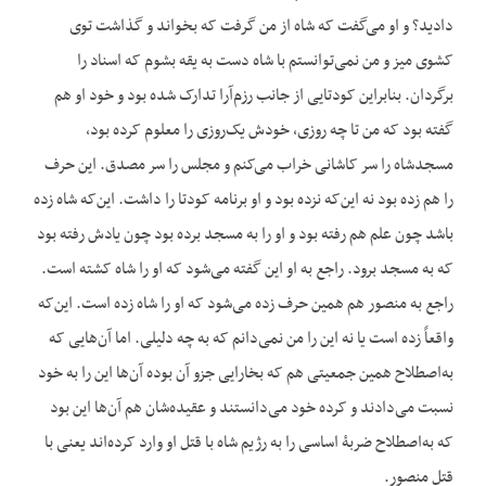
دادید؟ و او می‌گفت که شاه از من گرفت که بخواند و گذاشت توی
کشوی میز و من نمی‌توانستم با شاه دست به یقه بشوم که اسناد را
برگردان. بنابراین کودتایی از جانب رزم‌آرا تدارک شده بود و خود او هم
گفته بود که من تا چه روزی، خودش یک‌روزی را معلوم کرده بود،
مسجدشاه را سر کاشانی خراب می‌کنم و مجلس را سر مصدق. این حرف
را هم زده بود نه این‌که نزده بود و او برنامه کودتا را داشت. این‌که شاه زده
باشد چون علم هم رفته بود و او را به مسجد برده بود چون یادش رفته بود
که به مسجد برود. راجع به او این گفته می‌شود که او را شاه کشته است.
راجع به منصور هم همین حرف زده می‌شود که او را شاه زده است. این‌که
واقعاً زده است یا نه این را من نمی‌دانم که به چه دلیلی. اما آن‌هایی که
به‌اصطلاح همین جمعیتی هم که بخارایی جزو آن بوده آن‌ها این را به خود
نسبت می‌دادند و کرده خود می‌دانستند و عقیده‌شان هم آن‌ها این بود
که به‌اصطلاح ضربۀ اساسی را به رژیم شاه با قتل او وارد کرده‌اند یعنی با
قتل منصور.