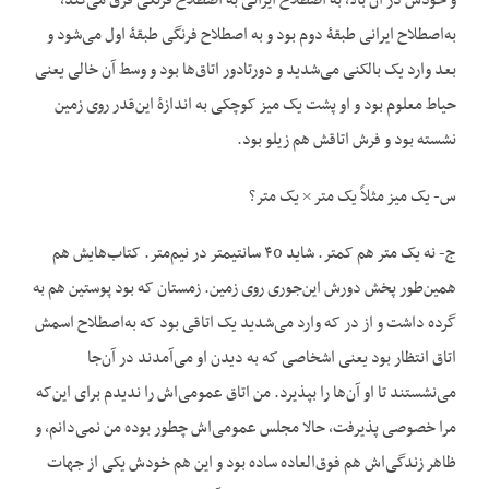
و خودش در آن بالا، به اصطلاح ایرانی به اصطلاح فرنگی فرق می‌کند،
به‌اصطلاح ایرانی طبقۀ دوم بود و به اصطلاح فرنگی طبقۀ اول می‌شود و
بعد وارد یک بالکنی می‌شدید و دورتادور اتاق‌ها بود و وسط آن خالی یعنی
حیاط معلوم بود و او پشت یک میز کوچکی به اندازۀ این‌قدر روی زمین
نشسته بود و فرش اتاقش هم زیلو بود.
س- یک میز مثلاً یک متر × یک متر؟
ج- نه یک متر هم کمتر. شاید ۴0 سانتیمتر در نیم‌متر. کتاب‌هایش هم
همین‌طور پخش دورش این‌جوری روی زمین. زمستان که بود پوستین هم به
گرده داشت و از در که وارد می‌شدید یک اتاقی بود که به‌اصطلاح اسمش
اتاق انتظار بود یعنی اشخاصی که به دیدن او می‌آمدند در آن‌جا
می‌نشستند تا او آن‌ها را بپذیرد. من اتاق عمومی‌اش را ندیدم برای این‌که
مرا خصوصی پذیرفت، حالا مجلس عمومی‌اش چطور بوده من نمی‌دانم، و
ظاهر زندگی‌اش هم فوق‌العاده ساده بود و این هم خودش یکی از جهات