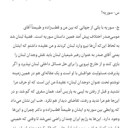
س- سوریه؟
ج- سوریه با یکی از جهاتی که بین من و قطب‌زاده و طبیعتاً آقای
موسی‌صدر اختلاف پیش آمد همین داستان سوریه است. قضیۀ لبنان شد
به لحاظ این‌که آن‌ها نیرو وارد لبنان کردند و من عقیده داشتم که ایشان
یعنی آقای صدر به عنوان رهبر شیعیان لبنان باید نقش وجدان لبنان را
بازی کند و از خارج نیرویی را برای حل مسائل داخلی لبنان نپذیرد و اگر
پذیرفت مسئولیت عواقبش با او است و یک مقاله‌ای هم در همین زمینه
نوشتم تحت عنوان «وجدان لبنان» عقیدۀ من این است که او حرف مرا
نشنید و قبل از رفتن به لیبی به پاریس آمد، همان سفری که گم شد، و در
این‌جا هم مرا ندید و رفت، تقاضای دیدار هم نکرد. خب این نشان می‌داد
که روابطی بین سوریه و ایشان و طبیعتاً قطب‌زاده و دکتر چمران و این‌ها
وجود دارد. این‌ها به رژیم ایران چندان راضی نمی‌شد تا وقتی که خمینی