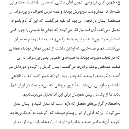
ج- همین آقای فردوسی، همین آقای دعایی که مدیر اطلاعات است و این
طلبه‌ها که همان‌وقت دوروبرش بودند و همه درس نخوانده و بی‌سواد. از
مشخصۀ ایشان در نجف این بود که بقیه می‌گفتند که این آقا آدم باسواد
تحمل نمی‌کند. آن‌وقت من فکر می‌کردم که نجفی‌ها خمینی را چون قمی
است از خود نمی‌دانند و این‌حرف‌ها را می‌زنند. بعد فهمیدم نه میزان
می‌گفتند. تمام طلبه‌هایی که ایشان داشت از همین قماش بودند، قماشی
که در نجف معروف بودند به طلبه‌های خمینی یعنی بی‌سواد. به این
صفت مشخص بودند و این‌ها می‌گفتند ایشان کارش را کرده و دوره‌اش سر
آمده، دیگر بقیه را ببینید که چطور بود. این‌که تصور کنید که او اطلاعی
داشت و سازمانی می‌داد، ابداً هیچ. و وقتی که می‌خواست در ایران عمل
بکند ما از یک‌سال پیش همچنان برای این آقا تحلیل می‌فرستادیم،
به‌اصطلاح گزارش‌های مفصل که لازم است که عمل کنید و ایشان عمل
نمی‌کرد تا این‌که قَرَنی از ایران پیغام فرستاد که اگر شما به آمریکایی‌ها بد
نگویید آن‌ها حاضر هستند شاه را بردارند. این‌که شاه باید برود از بعد از