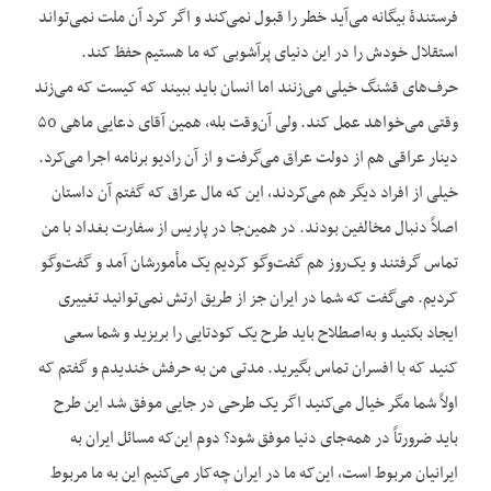
فرستندۀ بیگانه می‌آید خطر را قبول نمی‌کند و اگر کرد آن ملت نمی‌تواند
استقلال خودش را در این دنیای پرآشوبی که ما هستیم حفظ کند.
حرف‌های قشنگ خیلی می‌زنند اما انسان باید ببیند که کیست که می‌زند
وقتی می‌خواهد عمل کند. ولی آن‌وقت بله، همین آقای دعایی ماهی ۵0
دینار عراقی هم از دولت عراق می‌گرفت و از آن رادیو برنامه اجرا می‌کرد.
خیلی از افراد دیگر هم می‌کردند، این که مال عراق که گفتم آن داستان
اصلاً دنبال مخالفین بودند. در همین‌جا در پاریس از سفارت بغداد با من
تماس گرفتند و یک‌روز هم گفت‌وگو کردیم یک مأمورشان آمد و گفت‌وگو
کردیم. می‌گفت که شما در ایران جز از طریق ارتش نمی‌توانید تغییری
ایجاد بکنید و به‌اصطلاح باید طرح یک کودتایی را بریزید و شما سعی
کنید که با افسران تماس بگیرید. مدتی من به حرفش خندیدم و گفتم که
اولاً شما مگر خیال می‌کنید اگر یک طرحی در جایی موفق شد این طرح
باید ضرورتاً در همه‌جای دنیا موفق شود؟ دوم این‌که مسائل ایران به
ایرانیان مربوط است، این‌که ما در ایران چه‌کار می‌کنیم این به ما مربوط