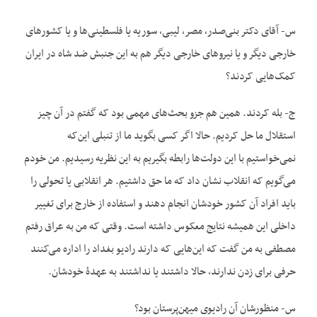
س- آقای دکتر بنی‌صدر، مصر، لیبی، سوریه یا فلسطینی‌ها و یا کشورهای
خارجی دیگر و یا نیروهای خارجی دیگر هم به این جنبش ضد شاه در ایران
کمک‌هایی کردند؟
ج- بله کردند. همین هم جزو بحث‌های مهمی بود که گفتم در آن چیز
استقلال ما حل کردیم. حالا اگر کسی بگوید ما از تنبلی این‌که
نمی‌خواستیم با این دولت‌ها رابطه بگیریم به این نظریه رسیدیم. من خودم
می‌گویم که انقلاب نشان داد که ما حق داشتیم. هر انقلابی یا تحولی را
باید افراد آن کشور خودشان انجام دهند و استفاده از خارج برای تغییر
داخلی این همیشه نتایج معکوس داشته است. وقتی که من به عراق رفتم
مصطفی به من گفت که این‌هایی که دارند رادیو بغداد را اداره می‌کنند
حرفی برای زدن ندارند، حالا داشتند یا نداشتند به عهدۀ خودشان.
س- منظورشان آن رادیوی میهن‌پرستان بود؟