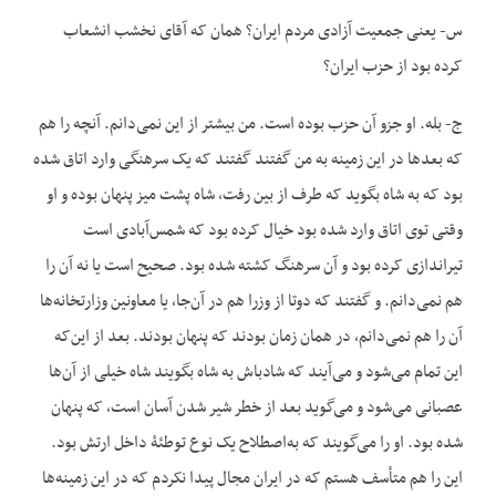
س- یعنی جمعیت آزادی مردم ایران؟ همان که آقای نخشب انشعاب
کرده بود از حزب ایران؟
ج- بله. او جزو آن حزب بوده است. من بیشتر از این نمی‌دانم. آنچه را هم
که بعدها در این زمینه به من گفتند گفتند که یک سرهنگی وارد اتاق شده
بود که به شاه بگوید که طرف از بین رفت، شاه پشت میز پنهان بوده و او
وقتی توی اتاق وارد شده بود خیال کرده بود که شمس‌آبادی است
تیراندازی کرده بود و آن سرهنگ کشته شده بود. صحیح است یا نه آن را
هم نمی‌دانم. و گفتند که دوتا از وزرا هم در آن‌جا، یا معاونین وزارتخانه‌ها
آن را هم نمی‌دانم، در همان زمان بودند که پنهان بودند. بعد از این‌که
این تمام می‌شود و می‌آیند که شادباش به شاه بگویند شاه خیلی از آن‌ها
عصبانی می‌شود و می‌گوید بعد از خطر شیر شدن آسان است، که پنهان
شده بود. او را می‌گویند که به‌اصطلاح یک نوع توطئۀ داخل ارتش بود.
این را هم متأسف هستم که در ایران مجال پیدا نکردم که در این زمینه‌ها