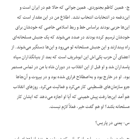
ج- همین کاظم بجنوردی. همین جوانی که حالا هم در ایران است و
این‌دفعه در انتخابات انتخاب نشد. اطلاع من در این مقدار است که
این‌ها حزبی بودند براساس خط و ربط اسلامی خاصی که خودشان برای
خودشان ترسیم کرده بودند در صدد می‌شوند که یک جنبش مسلحانه‌ای
راه بیندازند و این جنبش مسلحانه لو می‌رود و این‌ها دستگیر می‌شوند. از
اعضای آن حزب یکی‌اش این ابوشریف است که بعد از بنیانگذاران سپاه
پاسداران شد و او قبل از این انقلاب در دوران شاه با من در تماس مستمر
بود. او در خارج بود و به‌اصطلاح فراری شده بود و در بیروت و آن‌جاها
جزو سازمان‌های فلسطینی کار می‌کرد و فعالیت می‌کرد. روزهای انقلاب
هم آمد این‌جا رفت پیش خمینی که آیا او اجازه می‌دهد که ایشان کار
مسلحانه بکند؟ او هم گفت خیر، فعلاً لازم نیست.
س- یعنی در پاریس؟