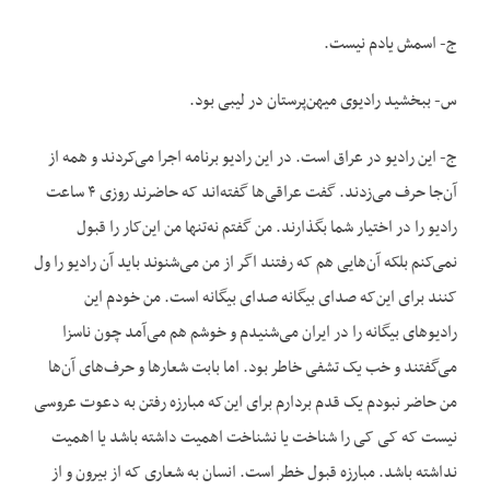
ج- اسمش یادم نیست.
س- ببخشید رادیوی میهن‌پرستان در لیبی بود.
ج- این رادیو در عراق است. در این رادیو برنامه اجرا می‌کردند و همه از
آن‌جا حرف می‌زدند. گفت عراقی‌ها گفته‌اند که حاضرند روزی ۴ ساعت
رادیو را در اختیار شما بگذارند. من گفتم نه‌تنها من این‌کار را قبول
نمی‌کنم بلکه آن‌هایی هم که رفتند اگر از من می‌شنوند باید آن رادیو را ول
کنند برای این‌که صدای بیگانه صدای بیگانه است. من خودم این
رادیوهای بیگانه را در ایران می‌شنیدم و خوشم هم می‌آمد چون ناسزا
می‌گفتند و خب یک تشفی خاطر بود. اما بابت شعارها و حرف‌های آن‌ها
من حاضر نبودم یک قدم بردارم برای این‌که مبارزه رفتن به دعوت عروسی
نیست که کی کی را شناخت یا نشناخت اهمیت داشته باشد یا اهمیت
نداشته باشد. مبارزه قبول خطر است. انسان به شعاری که از بیرون و از