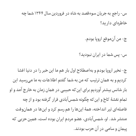
س- راجع به جریان سوءقصد به شاه در فروردین سال ۱۳۴۴ شما چه
خاطره‌ای دارید؟
ج- من آن‌موقع اروپا بودم.
س- پس شما در ایران نبودید؟
ج- نخیر اروپا بودم و به‌اصطلاح اول بار هم ما این خبر را در دنیا افشا
کردیم و به همان ترتیب که من به شما گفتم اطلاعات به ما می‌رسید این
بار شانس بیشتر آوردیم برای این‌که حبیبی در همان زمان به خارج آمد و او
تمام نقشۀ کاخ و این‌که چگونه شمس‌آبادی قرار گرفته بود و از چه
فاصله‌ای تیر انداخته، همۀ این‌ها را هم رسم کرد و این‌ها در همان‌وقت
منتشر شد. او، شمس‌آبادی، عضو مردم ایران بوده است، همین حزبی که
پیمان و سامی در آن حزب بودند.