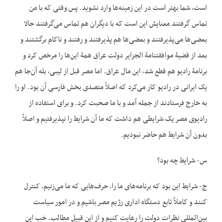
است، شما بهتر است در این زمینه‌ها وارد نشوید. پس وقتی که با من
تماس گرفتند معنایش این است که با دیگران هم تماس می‌گرفتند حالا
بعضی‌ها می‌پذیرفتند و بعضی‌ها هم پذیرفتند و رفتند و ناکام برگشتند و
بعد از قضیۀ موافقت‏نامۀ الجزایر دولت عراق همۀ این‌ها را مرخص کرد و
برنامۀ رادیو هم قطع شد، این مال عراق. اما مصر قبل از لیبی، بله آن‌جا هم
یک ایرانی در رادیو کار می‌کرد که اصلاً متصدی بخش فارسی آن بود. او را
به خارج فرستادند از جمله آمد و با ما صحبت کرد. و برای استفاده از
رادیوی مصر یک شرایطی هم داشت که ما آن شرایط را نپذیرفتیم و اصلاً
بدون آن شرایط هم حاضر نبودیم.
س- شرایط چه بود؟
ج- شرایط این بود که برنامه‌های ما را، حرف‌هایی که ما می‌زنیم، کنترل
کنند و کاملاً تابع دستگاه اداری رژیم مصر باشیم و در امور سیاست
بین‌المللی نظرات دولت را رعایت کنیم و از این قبیل مطالب. خب این