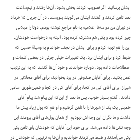
ایشان برسانید اگر تصویب کردند پخش بشود. آن‌ها رفتند و نیم‌ساعت
بعد تلفن کردند و گفتند ایشان می‌گویند بنویسند. در آن جریان ۱۵ خرداد
در تهران من دو سه‌تا اعلامیه به نام مراجع نوشته بودم. دوتا را میلانی
چیز کرده بود و یکی هم مشترک کرده بود. البته به درخواست خودشان.
این را هم تهیه کردم و برای ایشان در نجف خواندم به وسیلۀ حسین که
ضبط کرد و برای ایشان برد. یک تغییرات خیلی جزئی در بعضی کلمات و
اصطلاحات داده بود. دوباره خواندند و خود آن‌ها گفتند که به این ترتیب
عمل بکنید. برای آقایان صدوقی در یزد بخوانید، برای آقای محلاتی در
شیراز، برای آقای کی در کجا، برای آقای کی در کجا و همین‌طوری اسامی
دادند. گفتم بسیار خوب. پس ما بعد از این‌که این پیام شد پیام آقای
خمینی یک یک از شهرها را با تلفن گرفتیم و او هم که پول زیاد پیش ما
داشت و ما نگران این وجه‌اش نبودیم، از همان پول‌های آقای برومند این
وجه تلفن‌ها داده می‌شد. برای خود این آقایان که خودشان پای تلفن یکی
یکی می‌آمدند و ضبط می‌کردند خواندیم و آن‌ها به ترتیبی که خودشان در