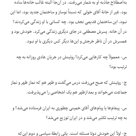
به‌اصطلاح جاذبه او به شمار می‌رفت. در آن‌جا البته غالب خانه‌ها ساده
بود، غیر از خانۀ آقای خوئی که نسبتاً نوساز و ساختمان جدید بود، اما این
نبود، این ساختمان قدیمی نجف بود. چه کسانی با او زندگی می‌کردند؟
در آن خانه. پسرش مصطفی در جای دیگری زندگی می‌کرد. خودش بود و
همسرش در آن ناظر خرجش و این‌ها دیگر کس دیگری با او نبود.
س- معمولاً چه کارهایی می‌کرد؟ روتینش در جریان عادی روزانه به چه
ترتیب بود؟
ج- روتینش که صبح می‌رفت درس می‌گفت و ظهر هم که نماز ظهر و نماز
جماعت می‌خواند و بعدازظهر هم یک اشخاصی را می‌پذیرفت.
س- پیغام‌ها یا پیام‌های آقای خمینی چطوری به ایران فرستاده می‌شد؟ و
به چه ترتیب تکثیر می‌شد و در ایران توزیع می‌شد؟
ج- اولاً این خودش دوتا مسئله است. یکی رابطۀ سیاسی و دوم این‌که