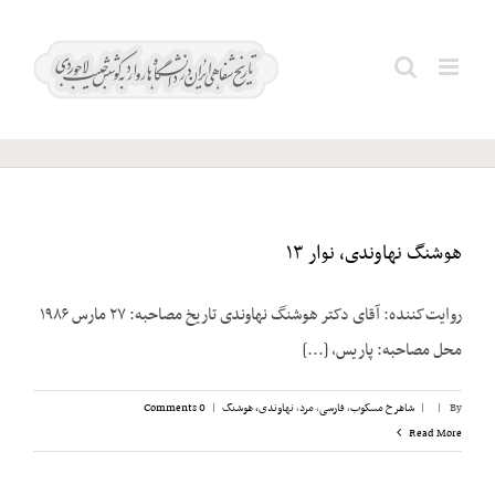
Ski
t
تسلیمی؛
Search
conten
منوچهر
for:
هوشنگ نهاوندی، نوار ۱۳
روایت‌کننده: آقای دکتر هوشنگ نهاوندی تاریخ مصاحبه: ۲۷ مارس ۱۹۸۶
محل مصاحبه: پاریس، [...]
By
|
|
شاهرخ مسکوب
,
فارسی
,
مرد
,
نهاوندی، هوشنگ
|
0 Comments
Read More