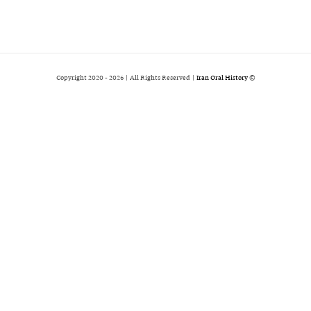
2026 | All Rights Reserved |
Iran Oral History
© Copyright 2020 -