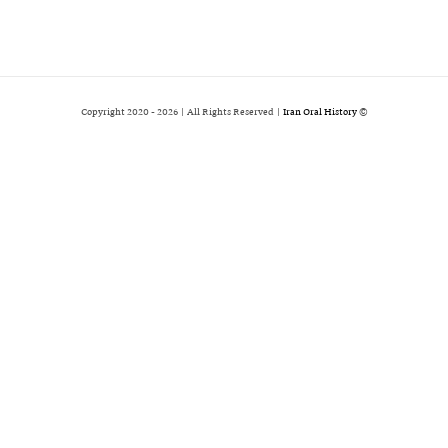
2026 | All Rights Reserved |
Iran Oral History
© Copyright 2020 -