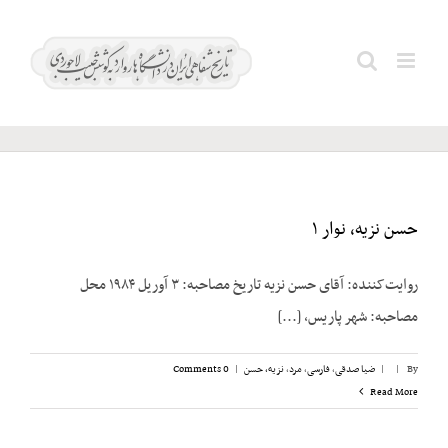
Ski
t
جمعیت
Search
conten
آذربایجان
for:
حسن نزیه، نوار ۱
روایت‌کننده: آقای حسن نزیه تاریخ مصاحبه: ۳ آوریل ۱۹۸۴ محل
مصاحبه: شهر پاریس، [...]
By
|
|
ضیا صدقی
,
فارسی
,
مرد
,
نزیه، حسن
|
0 Comments
Read More