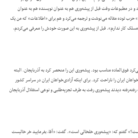
د و در مطبوعات وقت قبل از پیشه‌وری هم به عنوان نویسنده هم به عنوان
بر» حزب توده مقاله می‌نوشت و ترجمه می‌کرد و هم برای «اطلاعات» که من یک
 مسلک کار ندارم». قبل از پیشه‌وری به این صورت خودش را معرفی می‌کردم،
د فوق‌العاده مناسب بود. پیشه‌وری این را منحصر کرد به آذربایجان. البته
اهان ایران را ناراحت کرد. برای اینکه آزادی‌خواهان ایران در سراسر کشور
ته‌رفته دیدند پیشه‌وری رفت به طرف تجزیه‌طلبی و نوعی استقلال آذربایجان
ست؟» گفتم که: «پیشه‌وری خلخالی است». گفت: «آقا، بفرمایید خر خالیست