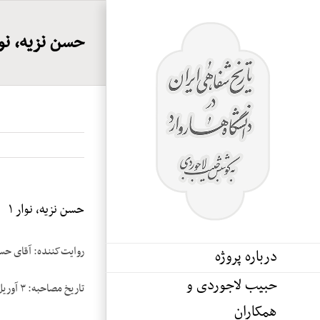
Ski
t
حسن نزیه، نوار
conten
حسن نزیه، نوار ۱
روایت‌کننده: آقای حس
درباره پروژه
حبیب لاجوردی و
تاریخ مصاحبه: ۳ آوریل ۱۹۸۴
همکاران