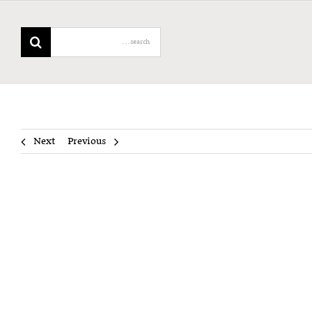
Search
for:
Next
Previous