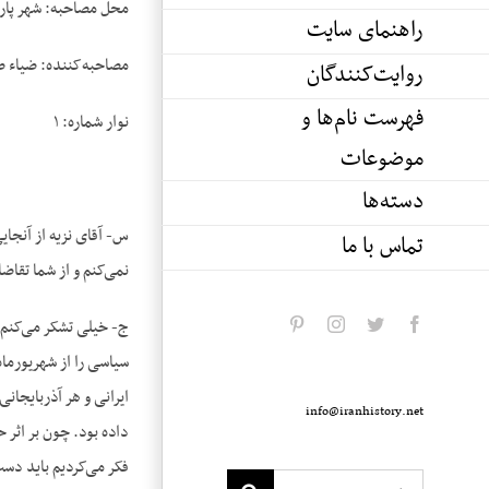
محل مصاحبه: شهر پار
راهنمای سایت
مصاحبه‌کننده: ضیاء 
روایت‌کنندگان
فهرست نام‌ها و
نوار شماره: ۱
موضوعات
دسته‌ها
س- آقای نزیه از آنجای
تماس با ما
نمی‌کنم و از شما تقاض
ج- خیلی تشکر می‌کنم ا
pinterest
instagram
twitter
facebook
ایرانی و هر آذربایجان
info@iranhistory.net
داده بود. چون بر اثر ح
فکر می‌کردیم باید دست 