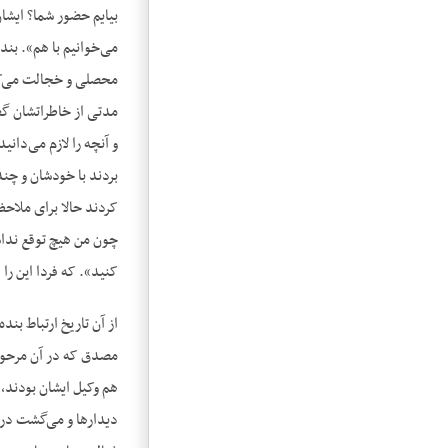
بیایم حضور شما؟ ایشان
می‌خوانیم با هم». بند
محصلی و خجالت می‌کشید
مدتی از خاطراتشان گفتن
و آنچه را لازم می‌دان
بردند با خودشان و چند
کردند حالا برای ملاحظه
چون من هیچ توقع نداشت
کنید». که فردا این را 
از آن تاریخ ارتباط بن
مصدق که در آن مرحوم 
هم وکیل ایشان بودند، 
دیدارها و می‌گشت در 