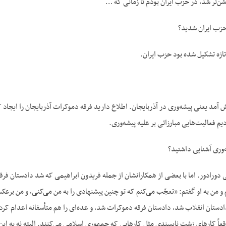
ن‌تر شد، در حزب ایران بودم تا زمانی که …
حزب ایران شدید؟
ش آمد یعنی پیشه‌وری در آذربایجان. اطلاع دارید فرقه دموکرات آذربایجان را ایجاد کر
یم فعالیت‌هایی مبارزاتی بر علیه پیشه‌وری.
‌وری آشنایی داشتید؟
لی دورادور. اما با بعضی از همکارانشان از جمله فریدون ابراهیمی که شد دادستان فرق
و من به او گفتم: «تعجّب می‌کنم که تو چنین پیشنهادی را به من می‌کنی، و من برعک
دادستان انقلاب شد، دادستان فرقه دموکرات شد، و عده‌ای را هم متأسفانه اعدام کر
عاً کارهای زشت ناپسندی مثل کارهایی که جمهوری اسلامی می‌کنند. البته نه به ای