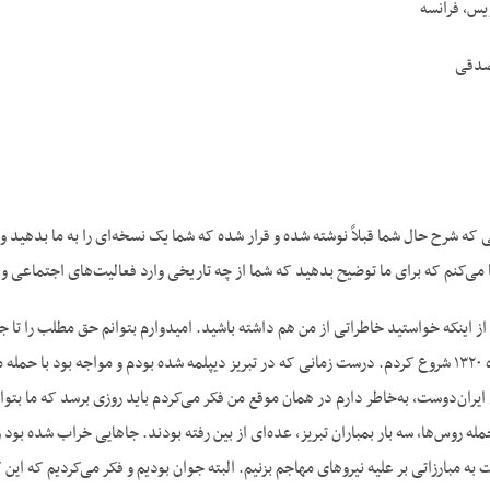
یس، فرانسه
صدقی
ی که شرح حال شما قبلاً نوشته شده و قرار شده که شما یک نسخه‌ای را به ما بدهید و م
ا می‌کنم که برای ما توضیح بدهید که شما از چه تاریخی وارد فعالیت‌های اجتماعی و 
ز اینکه خواستید خاطراتی از من هم داشته باشید. امیدوارم بتوانم حق مطلب را تا ج
سیاسی را از شهریورماه ۱۳۲۰ شروع کردم. درست زمانی که در تبریز دیپلمه شده بودم و مواجه بو
ی ایران‌دوست، به‌خاطر دارم در همان موقع من فکر می‌کردم باید روزی برسد که ما بتو
مله روس‌ها، سه بار بمباران تبریز، عده‌ای از بین رفته بودند. جاهایی خراب شده بود و
به مبارزاتی بر علیه نیروهای مهاجم بزنیم. البته جوان بودیم و فکر می‌کردیم که این کار