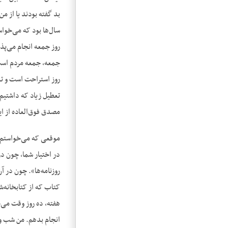
بد گفته بودند یا از م
سال‌ها بود که می‌خوا
روز جمعه انجام می‌پذی
جمعه، جمعه مردم است 
روز استراحت است و تع
تعطیل زیاد که داشتیم،
مصدق فوق‌العاده از ای
موقعی که می‌خواستم خد
در اختیار شما، چون در
روزنامه‌ها». چون در آن
کتاب که از کتابخانه‌ش
هفته، ده روز وقت می‌خ
انجام بدهم. من شب و 