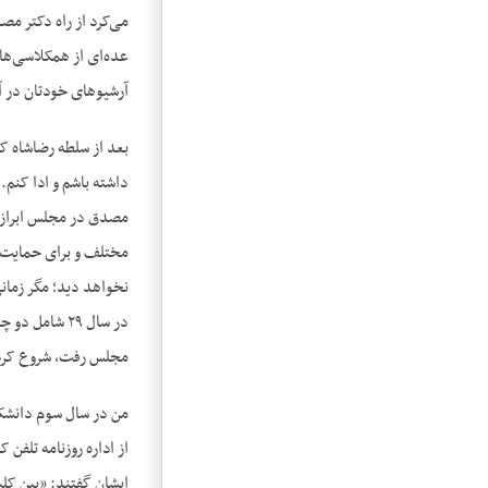
می‌کرد از راه دکتر مص
عده‌ای از همکلاسی‌های
آرشیوهای خودتان در آم
بعد از سلطه رضاشاه ک
داشته باشم و ادا کنم
مصدق در مجلس ابراز م
نخواهد دید؛ مگر زمانی
مجلس رفت، شروع کرده
من در سال سوم دانشکده
از اداره روزنامه تلفن
ایشان گفتند: «بین کلی