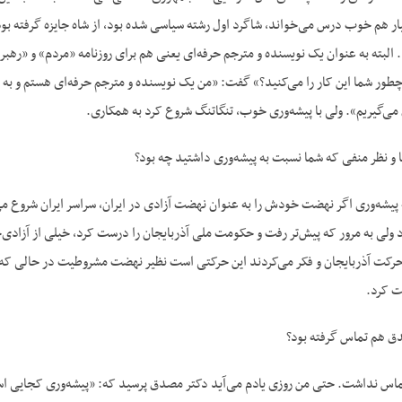
یار هم خوب درس می‌خواند، شاگرد اول رشته سیاسی شده بود، از شاه جایزه گرفته بو
 البته به عنوان یک نویسنده و مترجم حرفه‌ای یعنی هم برای روزنامه «مردم» و «ره
 چطور شما این کار را می‌کنید؟» گفت: «من یک نویسنده و مترجم حرفه‌ای هستم و به
می‌گیریم». ولی با پیشه‌وری خوب، تنگاتنگ شروع کرد به همکاری.
نظر منفی که شما نسبت به پیشه‌وری داشتید چه بود؟
یشه‌وری اگر نهضت خودش را به عنوان نهضت آزادی در ایران، سراسر ایران شروع می‌کر
د ولی به مرور که پیش‌تر رفت و حکومت ملی آذربایجان را درست کرد، خیلی از آزادی‌خو
رکت آذربایجان و فکر می‌کردند این حرکتی است نظیر نهضت مشروطیت در حالی که رف
حت کرد.
ق هم تماس گرفته بود؟
ماس نداشت. حتی من روزی یادم می‌آید دکتر مصدق پرسید که: «پیشه‌وری کجایی ا