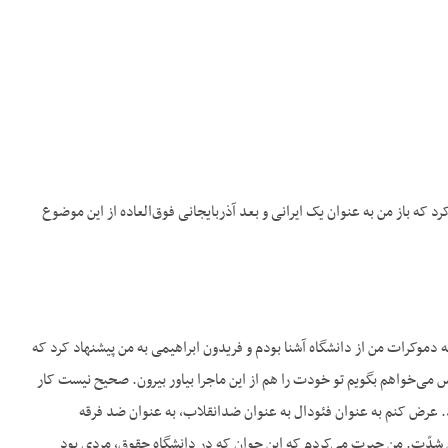
د که باز من به عنوان یک ایرانی و بعد آذربایجانی فوق‌العاده از این موضوع
ه دموکرات من از دانشگاه آشنا بودم و فریدون ابراهیمی به من پیشنهاد کرد که
س می‌خواهم بگویم تو خودت را هم از این ماجرا بیاور بیرون. صحیح نیست کار
د. عرض کنم به عنوان فئودال به عنوان ضدانقلاب، به عنوان ضد فرقه
ن شدّت. من حیرت می‌کردم که این جوان که در دانشگاه حقوق، مردی بود