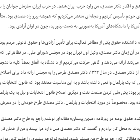
دق و افکار دکتر مصدق، من وارد حزب ایران شدم. در حزب ایران، سازمان جوانان را ت
 خودم تأسیس کردیم و مجله‌ای منتشر می‌کردیم که همیشه پیرو راه مصدق بود. متأسف
ریکا یا دانشگاه‌های آمریکا به‌صورتی به دست بیاورید، چون در اوان آزادی بود.
ه دانشکده حقوق یکی از مظاهر فعالیت برای تأمین آزادی‌ها و حقوق قانونی مردم ب
. در آن زمان دکتر مصدق، وکیل اول تهران بود در مجلس شورای ملی. در تظاهراتی که
ی‌کند ارائه می‌دهد و گاهی حرکت می‌کردیم از دانشگاه به اتّفاق بعضاً کلیه دا
مختلف و برای حمایت از دکتر مصدق. در سال ۱۳۲۳، دکتر مصدق طرحی را به 
 که یک پارلمان واقعی داشته باشد و به این مناسبت معتقد بود که قانون انتخابات ب
 بود. مخصوصاً در مورد انتخابات و پارلمان. دکتر مصدق طرح خودش را در معرض 
 حقوق بودم در روزنامه «میهن پرستان» مقاله‌ای نوشتم راجع به طرح دکتر مصدق و م
 کردند به محل کار برادرم و گفتند که دکتر مصدق میل دارد مرا ببیند و من از همان 
ه مقالاتی که راجع به طرح من منتشر شده، نوشته تو توجه بیشتری را جلب کرد. به ای