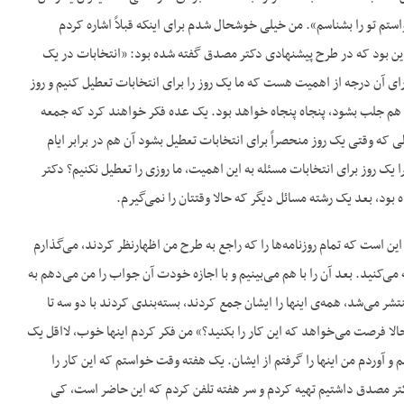
تم تو را بشناسم». من خیلی خوشحال شدم برای اینکه قبلاً اشاره کردم
 این بود که در طرح پیشنهادی دکتر مصدق گفته شده بود: «انتخابات در یک
رای آن درجه از اهمیت هست که ما یک روز را برای انتخابات تعطیل کنیم و روز
 هم جلب بشود، پنجاه پنجاه خواهد بود. یک عده فکر خواهند کرد که جمعه
ه وقتی یک روز منحصراً برای انتخابات تعطیل بشود آن هم در برابر ایام
یک روز برای انتخابات مسئله به این اهمیت، ما روزی را تعطیل نکنیم؟ دکتر
ود، بعد یک رشته مسائل دیگر که حالا وقتتان را نمی‌گیرم.
 است که تمام روزنامه‌ها را که راجع به طرح من اظهارنظر کردند، می‌گذارم
ی‌کنید. بعد آن را با هم می‌بینیم و با اجازه خودت آن جواب را من می‌دهم به
نتشر می‌شد، همه‌ی اینها را ایشان جمع کردند، بسته‌بندی کردند با دو سه تا
حالا فرصت می‌خواهد که این کار را بکنید؟» من فکر کردم اینها خوب، لااقل یک
 آوردم من اینها را گرفتم از ایشان. یک هفته وقت خواستم که این کار را
کتر مصدق داشتیم تهیه کردم و سر هفته تلفن کردم که این حاضر است، کی