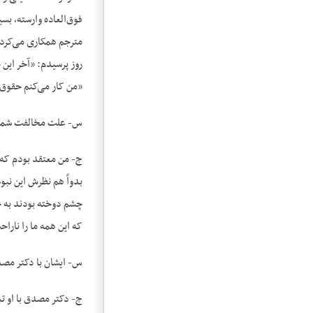
فوق‌العاده وارسته، بس
مترجم همکاری می‌کرد.
روز پرسیدم: «آخر این
«من کار می‌کنم حقوق 
س- علت مخالفت شما و 
ج- من معتقد بودم که پ
بدواً هم نظرش این نبو
چشم دوخته بودند به ح
که این همه ما را نارا
س- ایشان با دکتر مصد
ج- دکتر مصدق با او ت