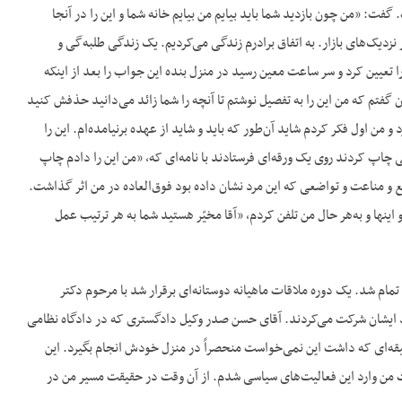
: «من چون بازدید شما باید بیایم من بیایم خانه شما و این را در آنجا
نزدیک‌های بازار. به اتفاق برادرم زندگی می‌کردیم. یک زندگی طلبه‌گی و
 تعیین کرد و سر ساعت معین رسید در منزل بنده این جواب را بعد از اینکه
شان گفتم که من این را به تفصیل نوشتم تا آنچه را شما زائد می‌دانید حذفش کنید
من اول فکر کردم شاید آن‌طور که باید و شاید از عهده برنیامده‌ام. این را
 چاپ کردند روی یک ورقه‌ای فرستادند با نامه‌ای که، «من این را دادم چاپ
 طبع و مناعت و تواضعی که این مرد نشان داده بود فوق‌العاده در من اثر گذاشت.
اینها و به‌هر حال من تلفن کردم، «آقا مخیّر هستید شما به هر ترتیب عمل
 تمام شد. یک دوره ملاقات ماهیانه دوستانه‌ای برقرار شد با مرحوم دکتر
 ایشان شرکت می‌کردند. آقای حسن صدر وکیل دادگستری که در دادگاه نظامی
سلیقه‌ای که داشت این نمی‌خواست منحصراً در منزل خودش انجام بگیرد. این
ت من وارد این فعالیت‌های سیاسی شدم. از آن وقت در حقیقت مسیر من در