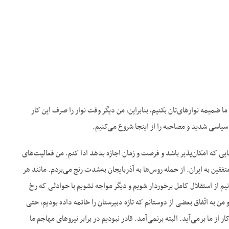
ا ضمیمه نوارهای‌تان بکنیم، بنابراین، من دیگر وقت نوار را صرف این کار
سیاسی شدید و مصاحبه را از اینجا شروع می‌‌کنیم.
ایی که امکان‌پذیر باشد و فرصت و زمان اجازه بدهد ادا کنم. من فعالیت‌های
د با حمله متفقین به ایران. از حمله روس‌ها به آذربایجان به‌شدت رنج می‌بردم. مانند هر
انیم از استقلال کامل برخوردار شویم و دیگر مواجه نشویم با حوادثی که رخ
 من به اتّفاق بعضی از دوستانم که تازه دبیرستان را خاتمه داده بودیم، حتی
 از ما برمی‌آید. البته برنمی‌آمد. قادر نبودیم در برابر نیروهای مهاجم ما