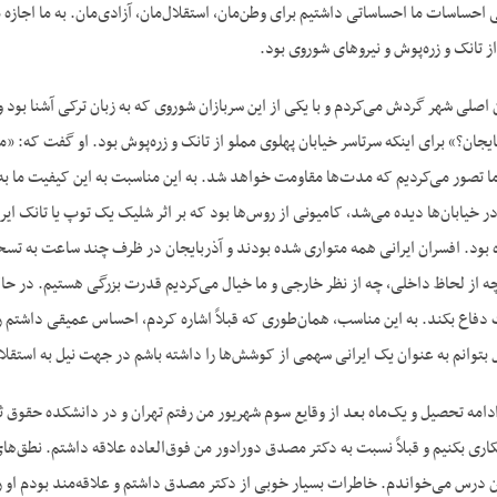
 احساسات ما احساساتی داشتیم برای وطن‌مان، استقلال‌مان، آزادی‌مان. به ما اجازه می
از تانک و زره‌پوش و نیروهای شوروی بود.
ن اصلی شهر گردش می‌کردم و با یکی از این سربازان شوروی که به زبان ترکی آشنا بود 
ایجان؟» برای اینکه سرتاسر خیابان پهلوی مملو از تانک و زره‌پوش بود. او گفت که: «م
ا تصور می‌کردیم که مدت‌ها مقاومت خواهد شد. به این مناسبت به این کیفیت‌ ما به 
ر خیابان‌ها دیده می‌شد، کامیونی از روس‌ها بود که بر اثر شلیک یک توپ یا تانک ایرا
ه بود. افسران ایرانی همه متواری شده بودند و آذربایجان در ظرف چند ساعت به تسخ
ه از لحاظ داخلی، چه از نظر خارجی و ما خیال می‌کردیم قدرت بزرگی هستیم. در حالی
 دفاع بکند. به این مناسب، همان‌طوری که قبلاً اشاره کردم، احساس عمیقی داشتم راجع 
 بتوانم به عنوان یک ایرانی سهمی از کوشش‌ها را داشته باشم در جهت نیل به استق
ری بکنیم و قبلاً نسبت به دکتر مصدق دورادور من فوق‌العاده علاقه داشتم. نطق‌های 