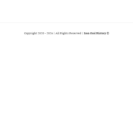
2026 | All Rights Reserved |
Iran Oral History
© Copyright 2020 -