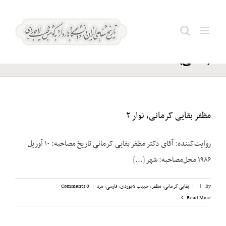
Ski
حزب
t
Search
مردم
conten
for:
(اصلی)
مظفر بقایی کرمانی، نوار ۲
روایت‌کننده: آقای دکتر مظفر بقایی کرمانی تاریخ مصاحبه: ۱۰ آوریل
۱۹۸۶ محل‌مصاحبه: شهر [...]
By
|
|
بقایی کرمانی، مظفر
,
حبیب لاجوردی
,
فارسی
,
مرد
|
0 Comments
Read More