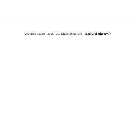
2026 | All Rights Reserved |
Iran Oral History
© Copyright 2020 -