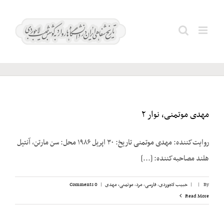
Ski
t
خسروشاهی؛
Search
conten
علی
for:
مهدی موتمنی، نوار ۲
روایت‌کننده: مهدی موتمنی تاریخ: ۳۰ اپریل ۱۹۸۶ محل: سن مارتن، آنتیل
هلند مصاحبه‌کننده: [...]
By
|
|
حبیب لاجوردی
,
فارسی
,
مرد
,
موتمنی، مهدی
|
0 Comments
Read More