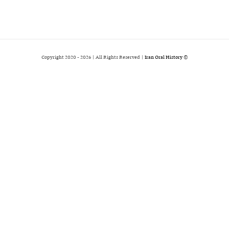
2026 | All Rights Reserved |
Iran Oral History
© Copyright 2020 -