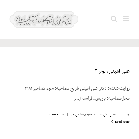
Ski
t
دادور؛
Search
conten
امیر
for:
علی امینی، نوار ۲
روایت‌کننده: دکتر علی امینی تاریخ مصاحبه: سوم دسامبر ۱۹۸۱
محل‌مصاحبه: پاریس ـ فرانسه [...]
By
|
|
امینی، علی
,
حبیب لاجوردی
,
فارسی
,
مرد
|
0 Comments
Read More