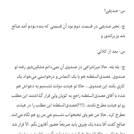
س- صدیقی؟
ج- نخیر صدیقی در قسمت دوم بود آن قسمتی که بنده بودم آمد صالح
شد وزیرکشور و
س- بعد از کلالی
ج- بله بله. حالا میراشرافی در صندوق آن نمی‌دانم مشکین‌شهر رفته تو
صندوق. مصدق‌السلطنه هم با یک التماس و درخواستی می‌خواد یک
کاری بکند این صندوق… حالا تو هیئت دولت نشستیم یه دعواش هم
شده با آقای مصدق‌السلطنه راجع به کوپان ولی قرار گذاشتند این مطلب
رو تو هیئت مطرح نکنند. (؟؟؟)مصدق‌السلطنه این مطلب را در هیئت
مطرح کرد. حالا من هم پای تختخواب نشستم هی من رو هم نگاه می‌کند.
صالح گفت آقا بنده یک چیزی باید صریحاً حضور آقایون بگم. الاً قرار شد