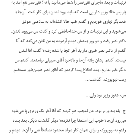
ترتیبات و بعد ماجرای تقی‌نصر را شما می‌دانید یا نه؟ تقی‌نصر هم آمد به
پاریس حالا وزیر دارایی است که باید برود لندن برای کار نفت. آن‌جا با
همدیگر نهاری خوردیم و گفتم خب حالا انشاءاله به سلامتی موفق
می‌شوید و این ترتیبات و از من خداحافظی کرد و گفت من می‌روم لندن.
دکتر نصر رفت و دو روز بعدش دیدم آزموده به من تلفن می‌کند که آنا
گفتم از دکتر نصر خبری دارید آخر کجا پا شده رفته؟ گفت آقا لندن
نیست. گفتم ایشان رفته آن‌جا و بالاخره آقای سهیلی نیامدند. گفتم من
دیگر خبر ندارم. بعد اطلاع پیدا کردیم که آقای نصر همین‌طور مستقیم
رفت نیویورک. گذشت…
س- هنوز وزیر بود ولی…
ج- بله بله وزیر بود. من تعجب هم کردم که آقا آخر یک وزیری پا می‌شود
می‌رود آن‌جا؟ خوب این استعفا چرا نکرده؟ دیگر گذشت دیگر. بعد بنده
رفتم به نیویورک و برای همان کار مواد مخدره تصادفاً تقی را آن‌جا دیدم و