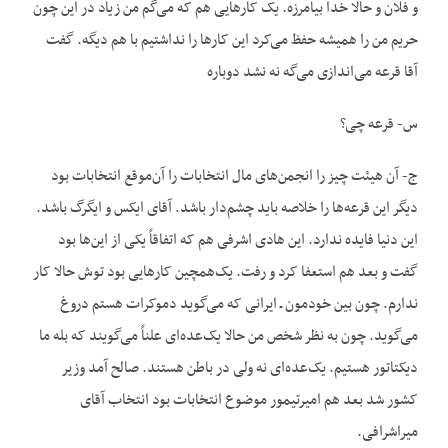
و فلان و حالا خدا بیامرزه. یک کارهایی هم که می‌گم من زیاد در این چون
حریم من را همیشه حفظ می‌کرد این کارها را نداشتیم با هم دیگه. گفت
آقا قرعه می‌اندازی می‌گه نه نشد دوباره
س- قرعه چی؟
ج- آن هیئت چیز را انجمن‌های مال انتخابات را آن‌موقع انتخابات بود
دیگر این قرعه‌ها را خلاصه باید چشم‌دار باشد. آقای ایکس و ایگرگ باشد.
این دنیا فایده ندارد. این هادی اشرفی هم که اتفاقاً یکی از این‌ها بود
گفت و بعد هم استعفا کرد و رفت. یک‌همچین کارهایی بود توش حالا کار
ندارم. چون بین خودمون ـ ایرانی که می‌گوید دموکرات هستم دروغ
می‌گوید. چون به نظر شخص من حالا یک‌عده‌ای علناً می‌گویند که بله ما
دیکتاتور هستیم. یک‌عده‌ای نه ولی در باطن هستند. صالح آمد وزیر
کشور شد بعد هم امیرتیمور موضوع انتخابات بود انتخاب آقای
میراشرافی.