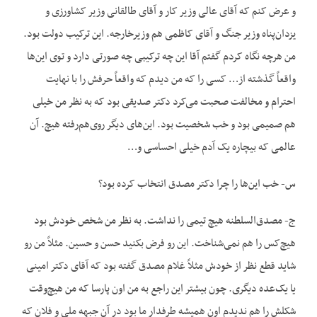
و عرض کنم که آقای عالی وزیر کار و آقای طالقانی وزیر کشاورزی و
یزدان‌پناه وزیر جنگ و آقای کاظمی هم وزیرخارجه. این ترکیب دولت بود.
من هرچه نگاه کردم گفتم آقا این چه ترکیبی چه صورتی دارد و توی این‌ها
واقعاً گذشته از… کسی را که من دیدم که واقعاً حرفش را با نهایت
احترام و مخالفت صحبت می‌کرد دکتر صدیقی بود که به نظر من خیلی
هم صمیمی بود و خب شخصیت بود. این‌های دیگر روی‌هم‌رفته هیچ. آن
عالمی که بیچاره یک آدم خیلی احساسی و…
س- خب این‌ها را چرا دکتر مصدق انتخاب کرده بود؟
ج- مصدق‌السلطنه هیچ تیمی را نداشت. به نظر من شخص خودش بود
هیچ‌کس را هم نمی‌شناخت. این رو فرض بکنید حسن و حسین. مثلاً من رو
شاید قطع نظر از خودش مثلاً غلام مصدق گفته بود که آقای دکتر امینی
یا یک‌عده دیگری. چون بیشتر این راجع به من اون پارسا که من هیچ‌وقت
شکلش را هم ندیدم اون همیشه طرفدار ما بود در آن جبهه ملی و فلان که