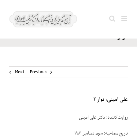
Ski
علی
t
Search
امینی،
conten
for:
نوار ۲
Next
Previous
علی امینی، نوار ۲
روایت‌کننده: دکتر علی امینی
تاریخ مصاحبه: سوم دسامبر ۱۹۸۱