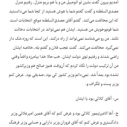
آمدیم بیرون گفت بشین تو اتومبیل من و با هم بریم منزل. رفتیم منزل
مصدق‌السلطنه و گفت گفتم شما با هوش هستید از کجا شما می‌دانستید
که این مخالفت می‌کند. گفتم آقای مصدق‌السلطنه موقع انتخابات است
شما قوم‌وخویش من هستید. ایشان هم نمی‌تواند در انتخابات دخالت
نکند. من رو می‌شناسد نمی‌تواند از راه درکند. این است که روزه شک دار
نمی‌گیره. مخالفت می‌کند. گفت عجب فلان و گفتم بله ـ خلاصه ایشان
راضی شدند و رفتیم توی دولت ایشان. خب حالا خدا بیامرزه واقعاً وقتی
من آن ترکیب دولت را نگاه کردم که آن‌وقت هنوز صالح هم وزیرکشور
نشده بود بعداً شد. نمی‌دانم وزیر کشور کی بود ـ صدیقی بود. عرض کنم
وزیر پست و تلگراف و.
س- آقای کلالی بود یا ایشان
ج- آها الامیرتیمور کلالی بود و عرض کنم که آقای همین امیرعلائی وزیر
دادگستری و عرض کنم که آقای فروزان وزیر دارایی و حسابی وزیر فرهنگ