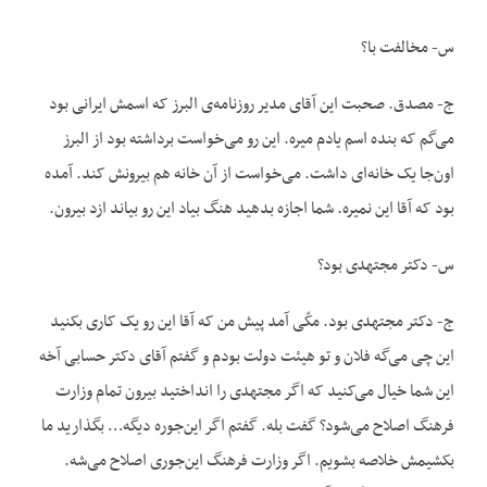
س- مخالفت با؟
ج- مصدق. صحبت این آقای مدیر روزنامه‌ی البرز که اسمش ایرانی بود
می‌گم که بنده اسم یادم میره. این رو می‌خواست برداشته بود از البرز
اون‌جا یک خانه‌ای داشت. می‌خواست از آن خانه هم بیرونش کند. آمده
بود که آقا این نمیره. شما اجازه بدهید هنگ بیاد این رو بیاند ازد بیرون.
س- دکتر مجتهدی بود؟
ج- دکتر مجتهدی بود. مکّی آمد پیش من که آقا این رو یک کاری بکنید
این چی می‌گه فلان و تو هیئت دولت بودم و گفتم آقای دکتر حسابی آخه
این شما خیال می‌کنید که اگر مجتهدی را انداختید بیرون تمام وزارت
فرهنگ اصلاح می‌شود؟ گفت بله. گفتم اگر این‌جوره دیگه… بگذارید ما
بکشیمش خلاصه بشویم. اگر وزارت فرهنگ این‌جوری اصلاح می‌شه.