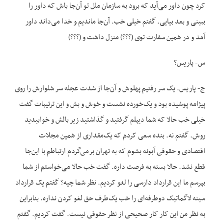
کرد چون داور می‌آید که برود به سازمان ملل تو آن‌جا باش که داور را
ببینی و بعد بیایی. گفتم خیلی خب. آن‌جا ماندیم و خدا می‌داند داور
آمد و در همین سفارت توی (؟؟؟) منزل داشت و (؟؟؟)
س- پاریس؟
ج- پاریس. یک سر رفتیم پهلوش و آن‌جا از شدت عجله سر شلوارش را روی
پیژامه پوشیده بود و یک‌خورده نشست و خوش و بش و این ترتیبات گفت
خیلی خب حالا که شما دیپلم گرفتید و گذاشتید زیر بالش و خوابیدید
روش. گفتم نه. بنده سعی کردم که یک‌مقداری از همین مجلات
اقتصادی و حقوقی آبونه بشوم که به تهران برمی‌گردم ارتباطم با این‌جا
قطع نشد. حالا بسته به فرصت داره. گفت خب حالا می‌خواستم از شما
بپرسم ما این قرارداد دارسی را لغو کردیم. نظر شما چیه؟ گفتم یک قرارداد
سینه لاگماتیک دوطرفه‌ای را خب یک‌طرف حق لغو کردن نداره. بنابراین
به نظر من این کار کار صحیحی از نظر حقوقی نیست. گفت کردیم. گفتم