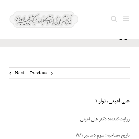
Ski
علی
t
Search
امینی،
conten
for:
نوار ۱
Next
Previous
علی امینی، نوار ۱
روایت‌کننده: دکتر علی امینی
تاریخ مصاحبه: سوم دسامبر ۱۹۸۱