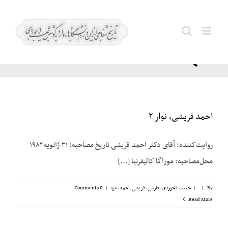
Ski
دانشگاه
t
Search
فردوسی
conten
for:
مشهد
احمد قریشی، نوار ۲
روایت‌کننده: آقای دکتر احمد قریشی تاریخ مصاحبه: ۳۱ ژانویه ۱۹۸۲
محل‌مصاحبه: موراگا کالیفرنیا [...]
By
|
|
حبیب لاجوردی
,
فارسی
,
قریشی، احمد
,
مرد
|
0 Comments
Read More