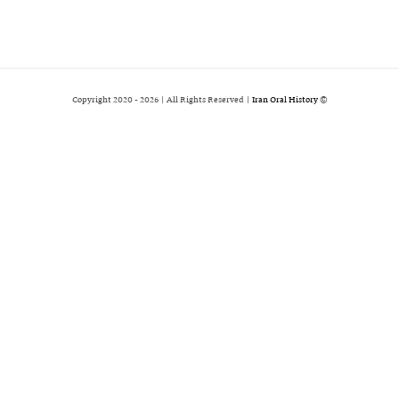
2026 | All Rights Reserved |
Iran Oral History
© Copyright 2020 -