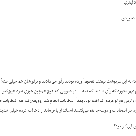
لیفرنیا
لاجوردی
که به این سرنوشت نیفتند هجوم آورده بودند رأی می‌دادند و برای‌شان هم خیلی مثلاً 
مهر بخوره که رأی دادند که بعد… در صورتی که هیچ همچین چیزی نبود هیچ‌کس اصلا
 ترس هم تو مردم انداخته بود. بعداً انتخابات انجام شد روی‌هم‌رفته هم انتخابات خوب
در انتخابات و دوسه‌جا هم می‌گفتند استاندار یا فرماندار دخالت کرده خیلی شدید با 
ین‌کار بود؟