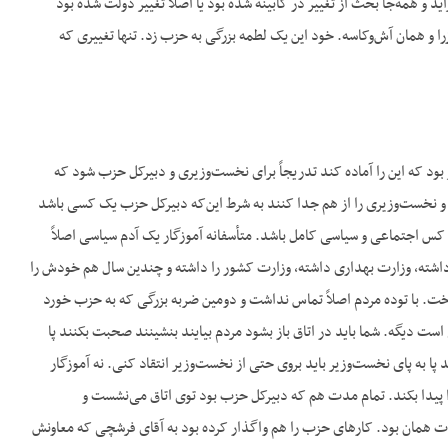
اید و همه‌جا بحث از تغییر در کابینه شده بود یا اصلاً تغییر دولت شده بود
 و همان آش‌وکاسه. خود این یک لطمه بزرگی به حزب زد. تنها تغییری که
 بود که این را آماده کند تدریجاً برای نخست‌وزیری و دبیرکل حزب شود که
و نخست‌وزیری را از هم جدا کنند به شرط این‌که دبیرکل حزب یک کسی باشد
 کس اجتماعی و سیاسی کامل باشد. متأسفانه آموزگار یک آدم سیاسی اصلاً
ن وزارت دارایی داشته، وزارت بهداری داشته، وزارت کشور را داشته و چندین سال هم خودش را
خت. با توده مردم اصلاً تماس نداشت و دومین ضربه بزرگی که به حزب خورد
ت دیگه. شما باید در اتاق باز بشود مردم بیایند بنشینند صحبت بکنند پا
به پای نخست‌وزیر باید بروی حتی از نخست‌وزیر انتقاد کنی. نه آموزگار
ا پیدا بکند. تمام مدت هم که دبیرکل حزب بود توی اتاق می‌نشست و
مدت همان بود. کارهای حزب را هم واگذار کرده بود به آقای فرشچی که معاونش