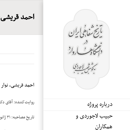
Ski
t
احمد قریشی، ن
conten
احمد قریشی، نوار ۲
روایت‌کننده: آقای دک
درباره پروژه
حبیب لاجوردی و
تاریخ مصاحبه: ۳۱ ژانویه ۱۹۸۲
همکاران