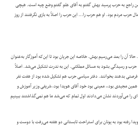
از من راجع به حزب پرسید بهش گفتم به آقای علم گفتم وضع چیه است. هیچی
 حزب مردم بود. او هم حزب را… این حزب را اصلاً به بازی نگرفتند از روز
 آن را بعد می‌رسیم بهش. خلاصه این جریان بود تا این‌که آموزگار به‌عنوان
ی حزب و رسیدگی بشود به مسائل مملکتی. این به ندرت تشکیل می‌شد. اصلاً
د فرصتی بدهند بخوانند. دفتر سیاسی حزب هم تشکیل شده بود از هفت نفر
همین مجیدی بود،، معینی بود خود آقای هویدا بود، شریفی وزیر آموزش و
ی را می‌آوردند نشان می‌دادند اول تمام که می‌شد ما هم نمی‌گذاشتند ببینیم
ویدا رفته بود به یونان برای استراحت تابستانی دو هفته می‌رفت با دوست و