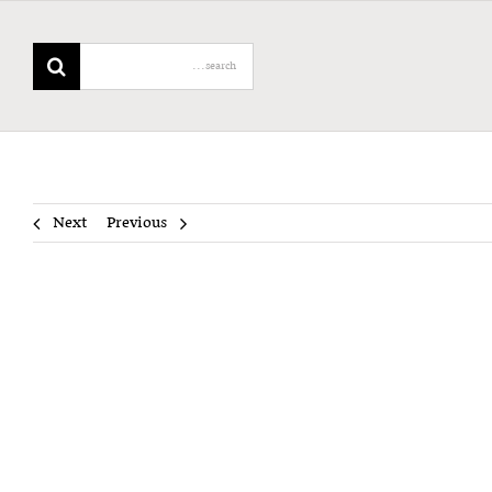
Search
for:
Next
Previous