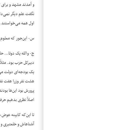
و آمدند مشهد و برای 
نگفت علم دیگر نمی‌دان
اول همه می‌خواستند ر
س- این‌جور که معلوم 
ج- والله یک دوتا… حال
دبیرکل حزب بود. مثلاً
یک بودجه‌ای دولت می‌
هشت نفر وزرا هفت نفر
پرورش بود این‌ها بودن
اصلاً نظری بدهیم حرفی
تا این‌که کابینه عوض 
آشناهاش و خلعتبری و 