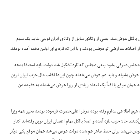
 بالکل عوض شد. یعنی از وکلای سابق از وکلای ایران نوینی شاید یک سوم
ز اصلاحات ارضی تو مجلس بودند و یا این‌که تازه برای اولین دفعه آمده بودند.
ه مجلس معرفی بشود یعنی مجلس که تازه تشکیل شد دولت باید استعفا بدهد
ن عوض بشوند و باید هم عوض می‌شدند چون این‌ها اغلب مال حزب ایران نوین
د همان موقع یا اقلاً یک تعداد زیادی از وزرا عوض می‌شدند به عقیده من
د هیچ اطلاعی ندارم رفته بوده دربار اعلی‌حضرت فرموده بودند نخیر همه وزرا
ند حالا حزب تازه آمده و اصلاً بالکل تمام اعضای ایران نوین رفته‌اند کنار
تاً عوض می‌شد برای حفظ ظاهر هم شده دولت عوض می‌شد همان موقع یکی دیگر