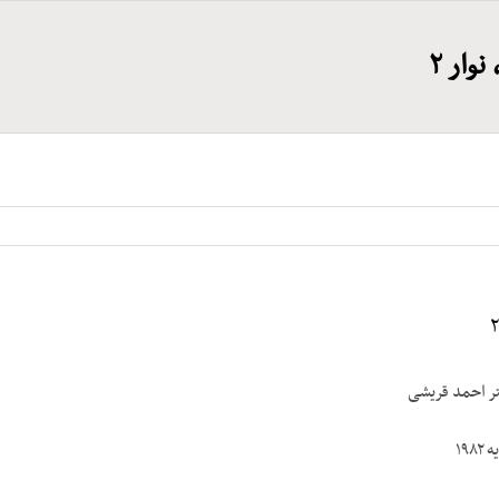
وار ۲
تر احمد قریشی