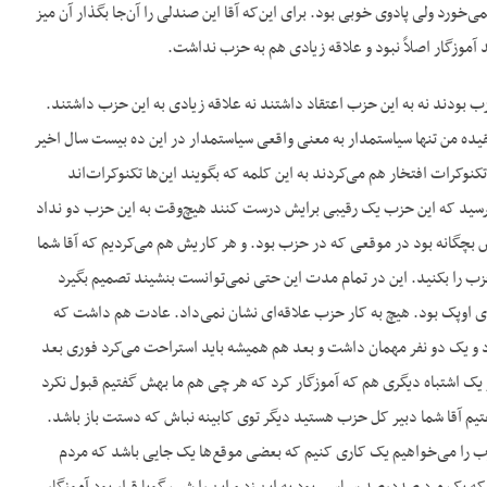
ورد ولی پادوی خوبی بود. برای این‌که آقا این صندلی را آن‌جا بگذار آن میز
 آموزگار اصلاً نبود و علاقه زیادی هم به حزب نداشت.
 بودند نه به این حزب اعتقاد داشتند نه علاقه زیادی به این حزب داشتند.
یده من تنها سیاستمدار به معنی واقعی سیاستمدار در این ده بیست سال اخیر
 تکنوکرات افتخار هم می‌کردند به این کلمه که بگویند این‌ها تکنوکرات‌اند
ترسید که این حزب یک رقیبی برایش درست کنند هیچ‌وقت به این حزب دو نداد
یش بچگانه بود در موقعی که در حزب بود. و هر کاریش هم می‌کردیم که آقا شما
 را بکنید. این در تمام مدت این حتی نمی‌توانست بنشیند تصمیم بگیرد
ای اوپک بود. هیچ به کار حزب علاقه‌ای نشان نمی‌داد. عادت هم داشت که
رد و یک دو نفر مهمان داشت و بعد هم همیشه باید استراحت می‌کرد فوری بعد
 یک اشتباه دیگری هم که آ‌موزگار کرد که هر چی هم ما بهش گفتیم قبول نکرد
گفتیم آقا شما دبیر کل حزب هستید دیگر توی کابینه نباش که دستت باز باشد.
زب را می‌خواهیم یک کاری کنیم که بعضی موقع‌ها یک جایی باشد که مردم