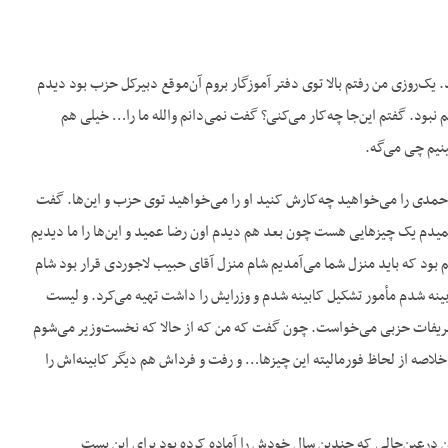
 یک‌روزی من رفتم بالا توی دفتر آموزگار بروم آن‌موقع دبیرکل حزب بود دیدم
بود. گفتم این‌جا چه‌کار می‌کنی؟ گفت نمی‌دانم والله ما را… خیلی هم
نیم چی می‌گه.
احمدی را می‌خواهید چه‌کارش کنید او را می‌خواهید توی حزب و این‌ها. گفت
میدم یک چیزهایی هست چون بعد هم دیدم اون رضا عمید و این‌ها را ما دیدیم
بود که باید منزل شما می‌آمدیم شام منزل آقای حبیب لاجوردی قرار بود شام
بینه شدم مأمور تشکیل کابینه شدم و وزرایش را داشت تهیه می‌کرد. و لیست
ظ تشریفات حزبی می‌خواست. چون گفت که من که از حالا که نخست‌وزیر می‌شوم
صه از لحاظ فورمالیته این چیزها… و رفت و فرداش هم دیگر کابینه‌اش را
ن درعین‌حالی که چندین سال خودش را آماده کرده بود برای این پست