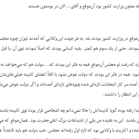
له معاون وزارت کشور بود آن‌موقع و آقای… الان در بوستون هستند
موقع در وزارت کشور بودند بله. به هر جهت این وکلایی که آمدند تهران چهره مجلس
ودند. حتی از یک سوم هم کمتر. بقیه کسانی بودند که اصلاً نبودند توی آن، یا قبل ا
ازه که رفت تو مجلس آن‌موقع همه به فکر این بودند که… دولت هم که می‌خواهد ب
ود. همه در فکر این بودند که دولت عوض بشود یا اقلاً اعضای کابینه خیلی‌های‌شا
آمده سر کار انتخابات تازه‌ای شده چهره‌های تازه‌ای آمده‌اند و اگر دولت عوض می‌ش
ین انتظار را داشتند.
 رفته بوده گویا کابینه‌اش را حالا نمی‌دانم چه اشخاصی قرار بوده توی کابینه باشن
ن باشند. این به عقیده من یکی از اشتباهات بزرگ اعلی‌حضرت بود. همان‌موقع که می‌گفت
ده و اکثریت با وکلایی بود که تازه اول رفته‌اند مجلس. خب دولت هم باید قاعد