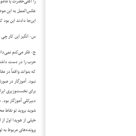
را اعلی‌حضرت یا مأمور 
عکس‌العمل به این موض
این‌جا دادند این بود 
س- انگیز این کار چی ب
ج- فکر می‌کنم نمی‌دان
حزب را در دست داشته 
که بتواند واقعاً در 
برای نخست‌وزیری ایرا
دبیرکلی آموزگار بود. 
شوید بروید تو نقاط م
خیلی از هویدا اول از
پرونده‌های مربوط به ا