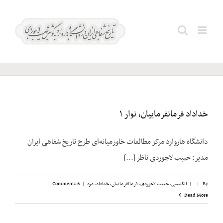
Ski
t
دبیرستان
Search
conten
ایرانشهر
for:
خداداد فرمانفرماییان، نوار ۱
دانشگاه هاروارد مرکز مطالعات خاورمیانه‌ای طرح تاریخ شفاهی ایران
مدیر: حبیب لاجوردی ناظر [...]
By
|
|
انگلیسی
,
حبیب لاجوردی
,
فرمانفرماییان، خداداد
,
مرد
|
6 Comments
Read More