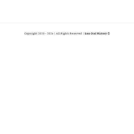
2026 | All Rights Reserved |
Iran Oral History
© Copyright 2020 -