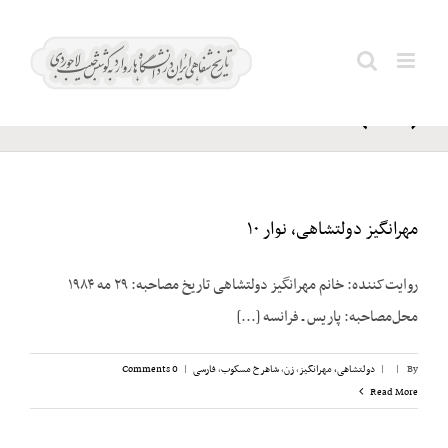
Ski
دولتشاهی؛
t
Search
مهرانگیز
conten
for:
(۱۹۹۶)
مهرانگیز دولتشاهی، نوار ۱۰
روایت‌کننده: خانم مهرانگیز دولتشاهی تاریخ مصاحبه: ۲۹ مه ۱۹۸۴
محل‌مصاحبه: پاریس ـ فرانسه [...]
By
|
|
دولتشاهی، مهرانگیز
,
زن
,
شاهرخ مسکوب
,
فارسی
|
0 Comments
Read More