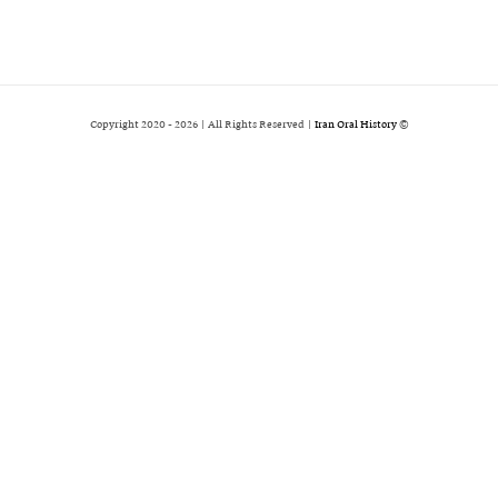
2026 | All Rights Reserved |
Iran Oral History
© Copyright 2020 -