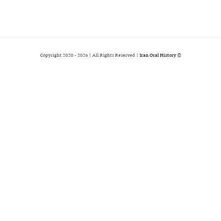
2026 | All Rights Reserved |
Iran Oral History
© Copyright 2020 -