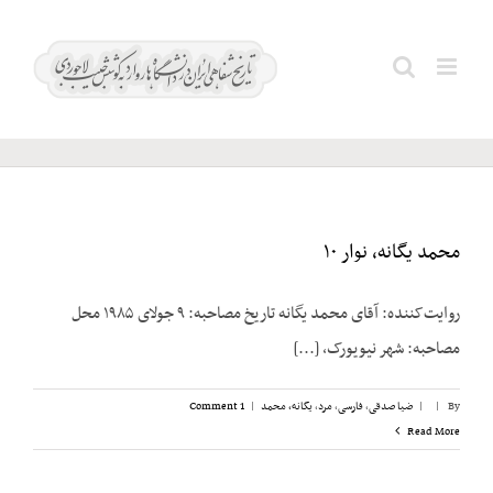
Ski
t
رضایی؛
Search
conten
قاسم
for:
محمد یگانه، نوار ۱۰
روایت‌کننده: آقای محمد یگانه تاریخ مصاحبه: ۹ جولای ۱۹۸۵ محل
مصاحبه: شهر نیویورک، [...]
By
|
|
ضیا صدقی
,
فارسی
,
مرد
,
یگانه، محمد
|
1 Comment
Read More