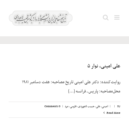
Ski
t
رهنما؛
Search
conten
قاسم
for:
علی امینی، نوار ۵
روایت‌کننده: دکتر علی امینی تاریخ مصاحبه: هفت دسامبر ۱۹۸۱
محل‌مصاحبه: پاریس ـ فرانسه [...]
By
|
|
امینی، علی
,
حبیب لاجوردی
,
فارسی
,
مرد
|
0 Comments
Read More