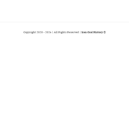
2026 | All Rights Reserved |
Iran Oral History
© Copyright 2020 -