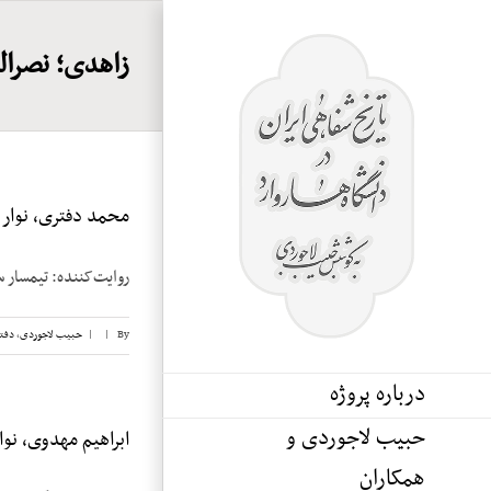
Ski
t
زاهدی؛ نصرال
conten
محمد دفتری، نوار ۳
روایت‌کننده: تیمسار سرلشکر محمد دفت
By
|
|
حبیب لاجوردی
,
دفت
درباره پروژه
حبیب لاجوردی و
ابراهیم مهدوی، نوار 
همکاران