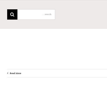
Search
for:
Read More