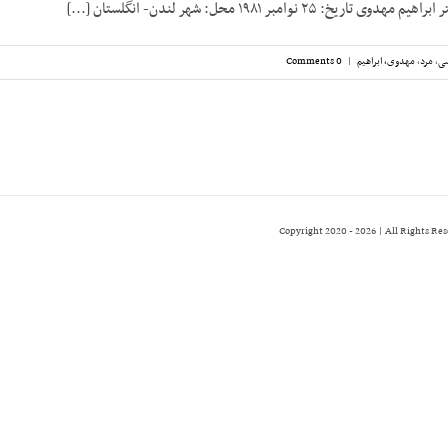
: ۲۵ نوامبر ۱۹۸۱ محل: شهر لندن- انگلستان [...]
سی
,
مرد
,
مهدوی، ابراهیم
|
0 Comments
2026 | All Rights Re