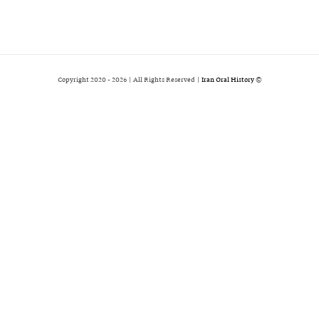
2026 | All Rights Reserved |
Iran Oral History
© Copyright 2020 -