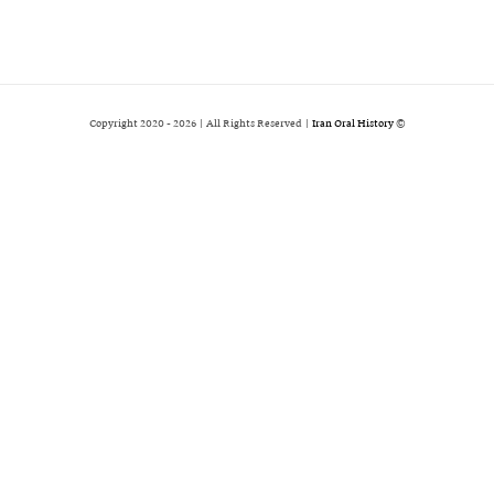
2026 | All Rights Reserved |
Iran Oral History
© Copyright 2020 -