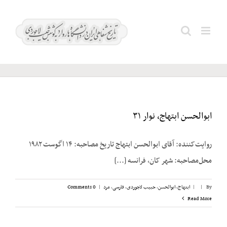
Ski
t
سام؛
Search
conten
محمد
for:
ابوالحسن ابتهاج، نوار ۳۱
روایت‌کننده: آقای ابوالحسن ابتهاج تاریخ مصاحبه: ۱۴ اگوست ۱۹۸۲
محل‌مصاحبه: شهر کان، فرانسه [...]
By
|
|
ابتهاج، ابوالحسن
,
حبیب لاجوردی
,
فارسی
,
مرد
|
0 Comments
Read More