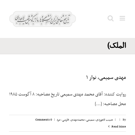
Ski
سمیعی؛
t
ابراهیم
conten
Search
(نبیل
for:
الملک)
مهدی سمیعی، نوار ۱
روایت ‌کننده: آقای محمد مهدی سمیعی تاریخ مصاحبه: ۸ آگوست ۱۹۸۵
محل مصاحبه: [...]
By
|
|
حبیب لاجوردی
,
سمیعی، محمدمهدی
,
فارسی
,
مرد
|
0 Comments
Read More