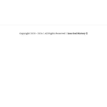
2026 | All Rights Reserved |
Iran Oral History
© Copyright 2020 -