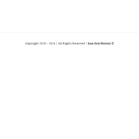
2026 | All Rights Reserved |
Iran Oral History
© Copyright 2020 -