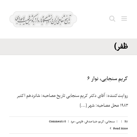
Ski
سنجابی؛
t
حسین
conten
Search
(سالار
for:
ظفر)
کریم سنجابی، نوار ۶
روایت‌‌کننده: آقای دکتر کریم سنجابی تاریخ مصاحبه: شانزدهم اکتبر
۱۹۸۳ محل مصاحبه: شهر [...]
By
|
|
سنجابی، کریم
,
ضیا صدقی
,
فارسی
,
مرد
|
0 Comments
Read More