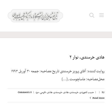
Ski
t
Search
سوئد
conten
for:
هادی خرسندی، نوار ۲
روایت‌کننده: آقای پرویز خرسندی تاریخ مصاحبه: جمعه ۳۰ آوریل ۱۹۹۳
محل‌مصاحبه: ماساچوست ـ [...]
By
|
|
حبیب لاجوردی
,
خرسندی، هادی
,
خرسندی، هادی
,
فارسی
,
مرد
|
0 Comments
Read More