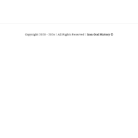
2026 | All Rights Reserved |
Iran Oral History
© Copyright 2020 -