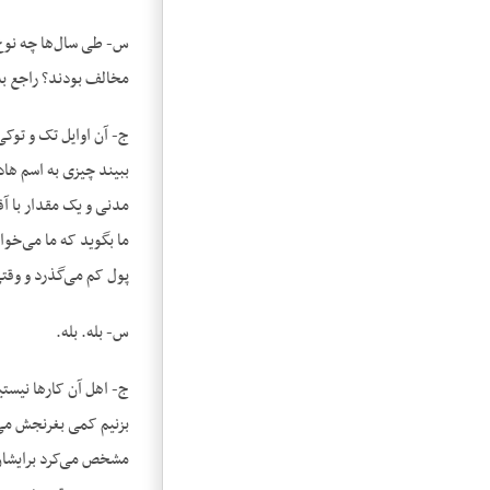
س- طی سال‌ها چه نوع ت
مخالف بودند؟ راجع به
ج- آن اوایل تک و توک
ببیند چیزی به اسم ها
مدنی و یک مقدار با آق
ما بگوید که ما می‌خوا
پول کم می‌گذرد و وقتی
س- بله. بله.
ج- اهل آن کارها نیستی
بزنیم کمی بغرنجش می‌ک
مشخص می‌کرد برایشان 