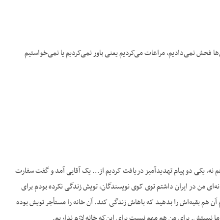
‌ها فحش نمی‌دادیم، مراعات می‌کردیم یعنی باور نمی‌کردیم یا نمی‌خواستیم
ز هم نه، یکی دو پیام تهدیدآمیز دریافت کردیم از… یک آقایی آمد و گفت سفارت
خانه‌ای من در ایران داشتم توی کوی نویسندگان، تویش زندگی نکرده بودم برای
م آن هم بقیه‌اش را بدهید که باهاش زندگی کند. آن خانه را مستأجر تویش بوده
ا نیستش. برای من هم مهم نیست برای این‌که خانه لازم نداریم.