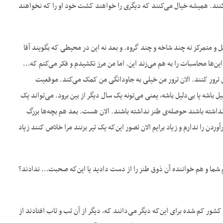
کنند. همیشه خیال می‌کنند که دیگری را خواهند کشت خود او را که نخواهند
 و متمرکز نه چند شاخه و چند گروه. و بعد نه این در محیطی که بگویند آقا
، این‌ها محاسبات را به هم می‌زند این. اما من مرز نکشیدم و فکر می‌کنم که…
الان ترور کنند. الان ترور من خیلی به جاودانگی من کمک می‌کند. موقعیت
 باشه یا بی‌دلیل باشه، یعنی می‌تونه یک سال دیگر از بین برود. می‌تواند یک
 نداشته باشند حوصله‌ی طنز نداشته باشند. الان هست. بعد هم بچه‌ها بزرگ
 را ندارم و زیاد برایم الان تصور این‌که یک تیر بزنند مرا خلاص کنند زیاد
هم شما و هم خواننده آن ذوق طنز را از دست دادید یا این‌که صحبت… ندادند؟
ور کم شده برای این‌که دیگر می‌دانند که، دیگر از آن تب و تاب افتادند از