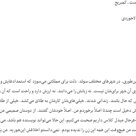
ت ـ کمبریج
لاجوردی
 این‌طوری. در شهرهای مختلف سوئد. دلت برای مملکتی می‌سوزد که استعدادهایش و جو
آن شهر برای‌شان نیست. نه زبانش را می‌دانند. نه ارزش دارد و راحت است که آن زب
ه حال بکنند. زندانی شدند. خیلی‌های‌شان کارشان به طلاق می‌کشد. خیلی از طلاق‌
ش دخیل است چندتا اصلاً برخوردم من. اصلاً خودشان گفتند. از دوستان صمیمی من ح
‌هرحال میدل کلاس داریم صحبت می‌کنیم، این حالا می‌تواند نویسنده هم باشد، می‌ت
ت من هیچ‌وقت این همه این زن را ندیده بودم. نمی‌دانستم اخلاقش این‌جوریه. من ی