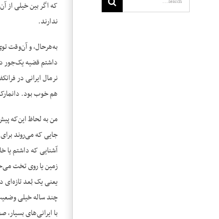
که اگر بین خیلی از آن‌
ندارند.
به‌هرحال، و آن‌وقت ت
داشتم قضیه یک‌جور دیگ
نرمال ایرانی در فرانک
هم خوب بود. دانمارک ک
من به لحاظ این‌که پیش
جایی که می‌روند برای ب
آشنایی که داشتم یا خا
زمین یا روی تخت می‌خ
یعنی یک بُعد تازه‌ای د
چند ساله خیلی وضعیت ر
با ایرانی‌های بسیار، 