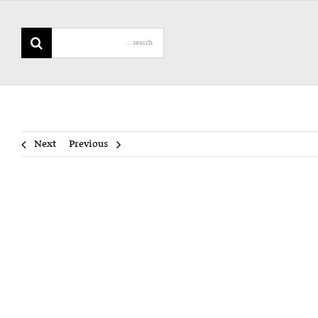
Search
for:
Next
Previous