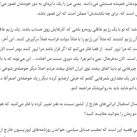
ودشان همیشه مستنثی می‌دانند. یعنی مرز را یک دایره‌ای به دور خودشان تصور می‌
 است که، برای چه بکشندش؟ ممکن است که این تصور باشد.
شد که تو با یک رژیم عاقلی روبه‌رو باشی که کارهایش روی حساب باشد. یک رژیم عاقل
ن رژیم کشتند که مثلاً این رژیم را با مثلاً دولت فرانسه فعلاً درگیرش کنند. این آخر
ست که مرا ترور کنند. از قضا فکر می‌کنم که اگر قرار باشد مرا ترور کنند بهتر است 
 است. الان به‌هرحال، نمی‌دانم چرا، یک دوری دست من افتاده… این می‌تونه که با دلیل
یزهایی تو دنیا اتفاق بیفتد توی ایران اتفاق بیفتد مردم اصلاً دیگر حوصله‌ی شوخی
من یک مقداری شعرهایی گفتم که خیلی ارضایم کرده دیگر زیاد حوصله‌ی اصغرآقا درآوردن
نم شاید باید به روانپزشک مراجعه کنم.
سال استقبال ایرانی‌های خارج از کشور نسبت به طنز تغییر کرده یا فکر می‌کنید که 
دو زمان را بتوانید مقایسه کنید؟
عنی قضیه این است که تعقیب مسایل سیاسی، خواندن روزنامه‌های اپوزیسیون خارج از کش