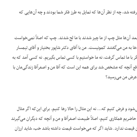
شد، چه از نظر آن‌ها که تمایل به طرز فکر شما بودند و چه آن‌هایی که
عد آن‌ها مثل چپ از ما چیز شدند با ما لج شدند. چپ که اصلاً نمی‌خواست
به من می‌گفتند کمونیست. من با آقای دکتر شاپور بختیار و آقای تیمسار
یگر با ما تماس گرفت، نه ما خواستیم با کسی تماس بگیریم. نه کسی آمد که به
 واقع آنچه که مشخص شد برای همه این است که آقا من و اصغرآقا زندگی‌مان با
ه عرض من می‌رسید؟
ود و فرض کنیم که… نه این مثال را حالا رها کنیم. برای این‌که اگر مثال
حاضریم همکاری کنیم، اصلاً طبیعت اصغرآقا و من و آنچه که دیگران می‌گیرند
ن قیمت ندارد. شاید اگر که می‌خواست قیمت داشته باشد خب، شاید ارزان