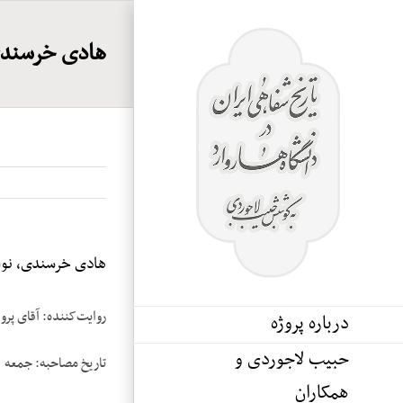
Ski
t
هادی خرسندی،
conten
هادی خرسندی، نوار
روایت‌کننده: آقای پر
درباره پروژه
حبیب لاجوردی و
تاریخ مصاحبه: جمعه ۳۰ آوریل ۱۹۹۳
همکاران