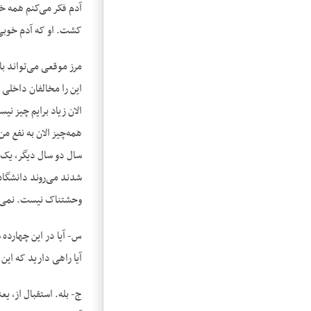
آدم فکر می‌کنم همه خ
کشت. او که آدم خوبی
مرز موقعی می‌تواند با
این را مخالفان داخلی آ
الان زیاد برایم چیز نی
همه‌چیز الان به نفع من
سال دو سال دیگر، یک چ
شدند می‌روند دانشگاه 
وحشتناک نیست. نمی‌دا
س- آیا در این چهارده 
آیا راهی دارید که این 
ج- بله. استقبال از، ی