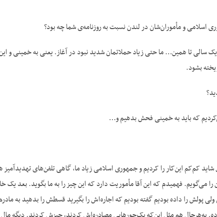
اسلامی و مأموران‌شان در لندن نسبت به روزنامه‌ی شما چه بود؟
م یک سالی تا همین… ما حتی زیاد حملاتمان شدید نبود در آغاز. یعنی به خمینی و این
یخته بشود.
ید؟
ی‌کردیم که باید به خمینی فحش بدهیم و…
 شاید کم‌کم این‌کار را کردیم و جمهوری اسلامی زیاد ما، گاهی تلفن‌های تهدید‌آمی
ن را می‌گویم. فهمیدم که این آقا مأموریت دارد که این چیز را به ما بگوید. بعد یک 
 ولی پولش را داده بودیم گفته بودیم که اجاره‌اش را بگیرید قسطش را بدهید به مادر
ه. به‌هرحال هم مثل این‌که یک‌جورهایی مصادره‌اش کردند، چیزش کردند. دیگه مال م