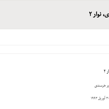
 نوار ۲
 ۲
ویز خرسندی