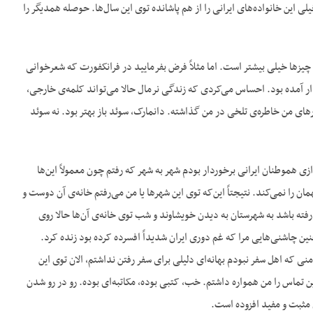
یلی این خانواده‌های ایرانی را از هم پاشانده توی این سال‌ها. حوصله همدیگر را
چیزها خیلی بیشتر است. اما مثلاً فرض بفرمایید در فرانکفورت که شعرخوانی
دار آمده بود. احساس می‌کردی که زندگی نرمال حالا می‌تواند کلمه‌ی خارجی،
ای من خاطره‌ی تلخی در من گذاشته. دانمارک، سوئد باز بهتر بود. نه سوئد
زی هموطنان ایرانی برخوردار بودم شهر به شهر که رفتم چون معمولاً این‌ها
ان را نمی‌کند. نتیجتاً این‌که توی این شهرها یا من می‌رفتم خانه‌ی آن دوست و
رفته باشد به شهرستان به دیدن خویشاوند و شب توی خانه‌ی آن‌ها حالا روی
ن چاشنی‌هایی مرا که غم دوری ایران شدیداً افسرده کرده بود زنده کرد.
منی که اهل سفر نبودم بهانه‌ای دلیلی برای سفر رفتن نداشتم، الان توی این
ن تماس را من همواره داشتم. خب، کتبی بوده، مکاتبه‌ای بوده. رو در رو شدن
ی مثبت و مفید افزوده است.