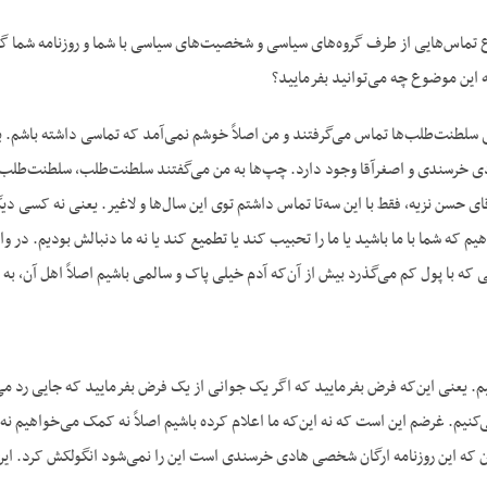
ماس‌هایی از طرف گروه‌های سیاسی و شخصیت‌های سیاسی با شما و روزنامه شما گرفته 
 این موضوع چه می‌توانید بفرمایید؟
ی سلطنت‌طلب‌ها تماس می‌گرفتند و من اصلاً خوشم نمی‌آمد که تماسی داشته باشم. ب
دی خرسندی و اصغرآقا وجود دارد. چپ‌ها به من می‌گفتند سلطنت‌طلب، سلطنت‌طلب‌ها 
ای حسن نزیه، فقط با این سه‌تا تماس داشتم توی این سال‌ها و لاغیر. یعنی نه کسی د
هیم که شما با ما باشید یا ما را تحبیب کند یا تطمیع کند یا نه ما دنبالش بودیم. در
 که با پول کم می‌گذرد بیش از آن‌که آدم خیلی پاک و سالمی باشیم اصلاً اهل آن، ب
م. یعنی این‌که فرض بفرمایید که اگر یک جوانی از یک فرض بفرمایید که جایی رد می‌ش
نیم. غرضم این است که نه این‌که ما اعلام کرده باشیم اصلاً نه کمک می‌خواهیم نه 
که این روزنامه ارگان شخصی هادی خرسندی است این را نمی‌شود انگولکش کرد. ای