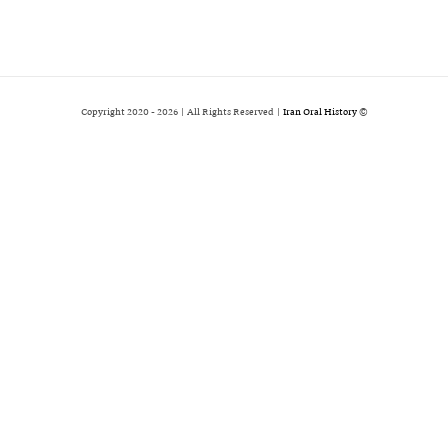
2026 | All Rights Reserved |
Iran Oral History
© Copyright 2020 -