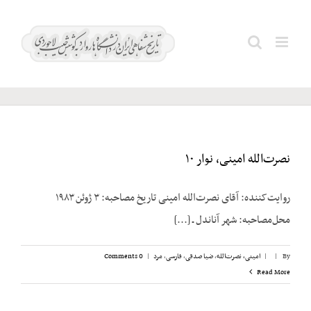
Ski
t
سپهر؛
Search
conten
لسان
for:
نصرت‌الله امینی، نوار ۱۰
روایت‌کننده: آقای نصرت‌الله امینی تاریخ مصاحبه: ۳ ژوئن ۱۹۸۳
محل‌مصاحبه: شهر آناندل ـ [...]
By
|
|
امینی، نصرت‌الله
,
ضیا صدقی
,
فارسی
,
مرد
|
0 Comments
Read More