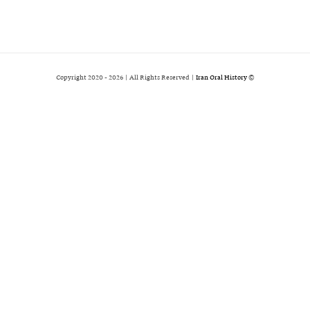
2026 | All Rights Reserved |
Iran Oral History
© Copyright 2020 -