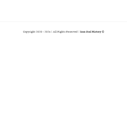
2026 | All Rights Reserved |
Iran Oral History
© Copyright 2020 -